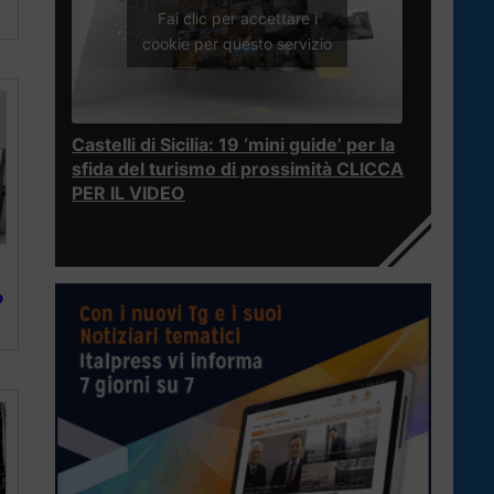
Fai clic per accettare i
cookie per questo servizio
Castelli di Sicilia: 19 ‘mini guide’ per la
sfida del turismo di prossimità CLICCA
PER IL VIDEO
o