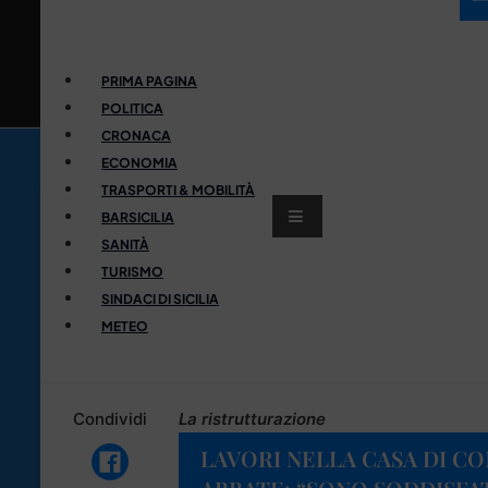
PRIMA PAGINA
POLITICA
CRONACA
ECONOMIA
TRASPORTI & MOBILITÀ
BARSICILIA
SANITÀ
TURISMO
SINDACI DI SICILIA
METEO
Condividi
La ristrutturazione
LAVORI NELLA CASA DI COM