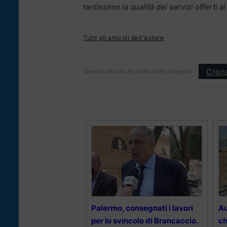
tantissimo la qualità dei servizi offerti ai
Tutti gli articoli dell'autore
Cron
Questo articolo fa parte delle categorie:
Palermo, consegnati i lavori
Au
per lo svincolo di Brancaccio.
ch