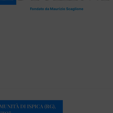
Fondato da Maurizio Scaglione
UNITÀ DI ISPICA (RG),