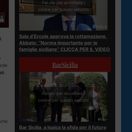
Fai clic per accettare i
cookie per questo servizio
Sala d’Ercole approva la rottamazione,
i
Abbate: “Norma importante per le
famiglie siciliane” CLICCA PER IL VIDEO
e
BarSicilia
vede
ti
Fai clic per accettare i
cookie per questo servizio
 che
Bar Sicilia, a Ispica la sfida per il futuro