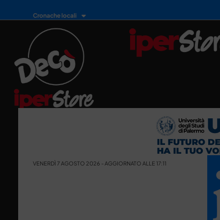
Cronache locali
VENERDÌ 7 AGOSTO 2026 - AGGIORNATO ALLE 17:11