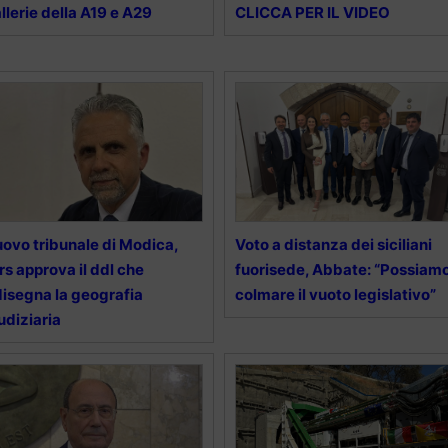
llerie della A19 e A29
CLICCA PER IL VIDEO
ovo tribunale di Modica,
Voto a distanza dei siciliani
Ars approva il ddl che
fuorisede, Abbate: “Possiam
disegna la geografia
colmare il vuoto legislativo”
udiziaria