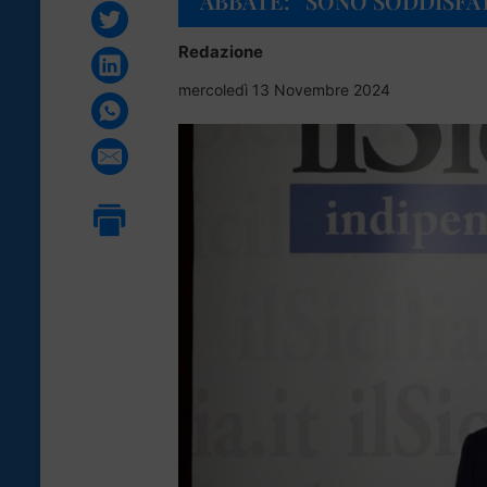
ABBATE: “SONO SODDISFA
Redazione
mercoledì 13 Novembre 2024