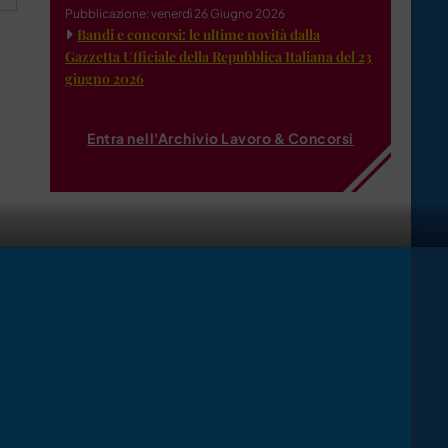
Pubblicazione: venerdì 26 Giugno 2026
Bandi e concorsi: le ultime novità dalla
Gazzetta Ufficiale della Repubblica Italiana del 23
giugno 2026
Entra nell'Archivio Lavoro & Concorsi