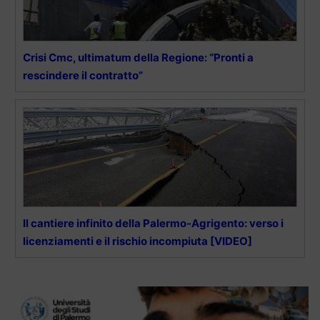
Crisi Cmc, ultimatum della Regione: “Pronti a
rescindere il contratto”
Il cantiere infinito della Palermo-Agrigento: verso i
licenziamenti e il rischio incompiuta [VIDEO]