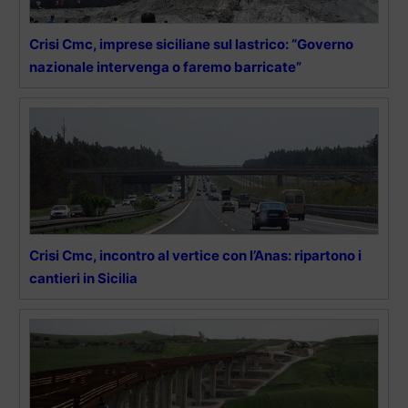
Crisi Cmc, imprese siciliane sul lastrico: “Governo
nazionale intervenga o faremo barricate”
Crisi Cmc, incontro al vertice con l’Anas: ripartono i
cantieri in Sicilia