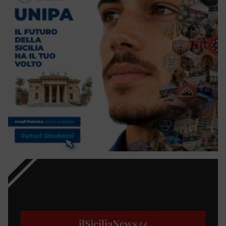
ilSiciliaNews
24