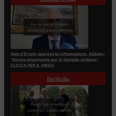
Fai clic per accettare i
cookie per questo servizio
Sala d’Ercole approva la rottamazione, Abbate:
“Norma importante per le famiglie siciliane”
CLICCA PER IL VIDEO
BarSicilia
Fai clic per accettare i
cookie per questo servizio