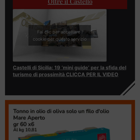
Oltre il Castello
Fai clic per accettare i
cookie per questo servizio
Castelli di Sicilia: 19 ‘mini guide’ per la sfida del
turismo di prossimità CLICCA PER IL VIDEO