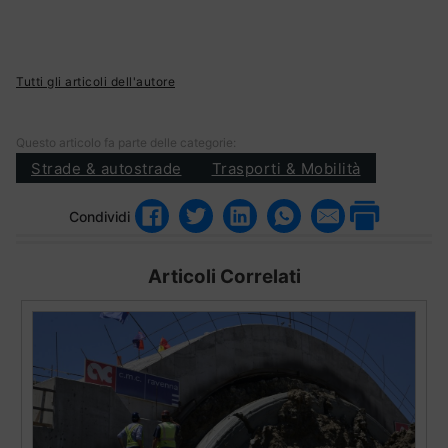
Tutti gli articoli dell'autore
Questo articolo fa parte delle categorie:
Strade & autostrade
Trasporti & Mobilità
Condividi
Articoli Correlati