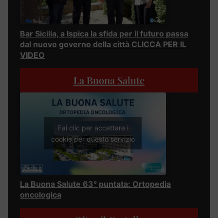
Bar Sicilia, a Ispica la sfida per il futuro passa
dal nuovo governo della città CLICCA PER IL
VIDEO
La Buona Salute
Fai clic per accettare i
cookie per questo servizio
La Buona Salute 63° puntata: Ortopedia
oncologica