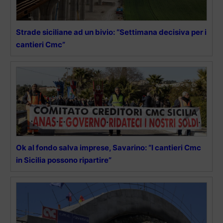
Strade siciliane ad un bivio: “Settimana decisiva per i
cantieri Cmc”
Ok al fondo salva imprese, Savarino: “I cantieri Cmc
in Sicilia possono ripartire”