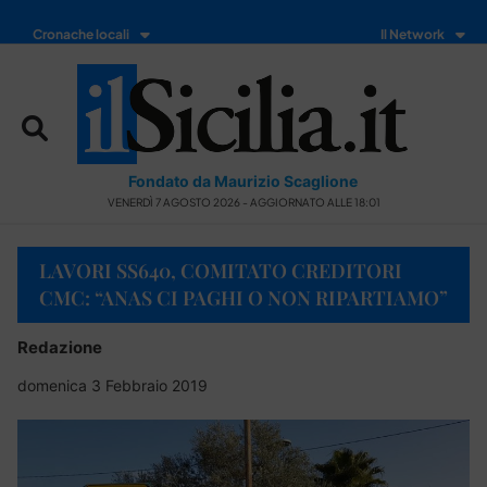
Cronache locali
Il Network
Fondato da Maurizio Scaglione
VENERDÌ 7 AGOSTO 2026 - AGGIORNATO ALLE 18:01
LAVORI SS640, COMITATO CREDITORI
CMC: “ANAS CI PAGHI O NON RIPARTIAMO”
Redazione
domenica 3 Febbraio 2019