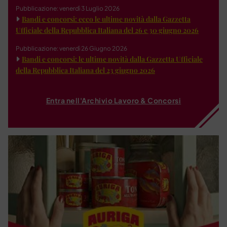
Pubblicazione: venerdì 3 Luglio 2026
Bandi e concorsi: ecco le ultime novità dalla Gazzetta
Ufficiale della Repubblica Italiana del 26 e 30 giugno 2026
Pubblicazione: venerdì 26 Giugno 2026
Bandi e concorsi: le ultime novità dalla Gazzetta Ufficiale
della Repubblica Italiana del 23 giugno 2026
Entra nell'Archivio Lavoro & Concorsi