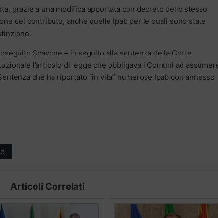
ta, grazie a una modifica apportata con decreto dello stesso
one del contributo, anche quelle Ipab per le quali sono state
stinzione.
roseguito Scavone – in seguito alla sentenza della Corte
tuzionale l’articolo di legge che obbligava i Comuni ad assumere
. Sentenza che ha riportato “in vita” numerose Ipab con annesso
ro
Articoli Correlati