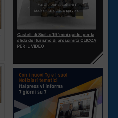
Fai clic per accettare i
cookie per questo servizio
Castelli di Sicilia: 19 ‘mini guide’ per la
e
sfida del turismo di prossimità CLICCA
PER IL VIDEO