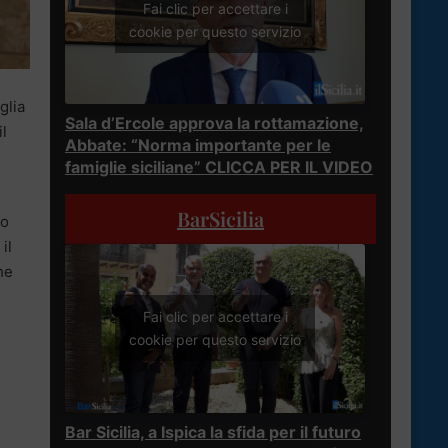
Fai clic per accettare i
cookie per questo servizio
glia
Sala d’Ercole approva la rottamazione,
il
Abbate: “Norma importante per le
famiglie siciliane” CLICCA PER IL VIDEO
BarSicilia
mo
il
he
Fai clic per accettare i
cookie per questo servizio
Bar Sicilia, a Ispica la sfida per il futuro