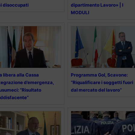
i disoccupati
dipartimento Lavoro» | I
MODULI
a libera alla Cassa
Programma Gol, Scavone:
tegrazione d’emergenza,
“Riqualificare i soggetti fuori
sumeci: “Risultato
dal mercato del lavoro”
ddisfacente”