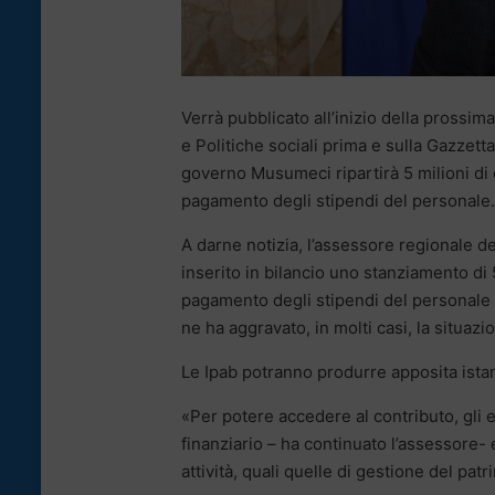
Verrà pubblicato all’inizio della prossim
e Politiche sociali prima e sulla Gazzetta
governo Musumeci ripartirà 5 milioni di 
pagamento degli stipendi del personale.
A darne notizia, l’assessore regionale del
inserito in bilancio uno stanziamento di 5
pagamento degli stipendi del personale 
ne ha aggravato, in molti casi, la situazi
Le Ipab potranno produrre apposita istanz
«Per potere accedere al contributo, gli e
finanziario – ha continuato l’assessore- e
attività, quali quelle di gestione del pat