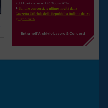
Pubblicazione: venerdì 26 Giugno 2026
Bandi e concorsi: le ultime novità dalla
Gazzetta Ufficiale della Repubblica Italiana del 23
giugno 2026
0
e
Entra nell'Archivio Lavoro & Concorsi