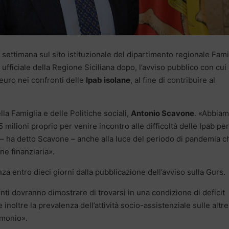
a settimana sul sito istituzionale del dipartimento regionale Fami
 ufficiale della Regione Siciliana dopo, l’avviso pubblico con cui 
euro nei confronti delle
Ipab isolane
, al fine di contribuire al
la Famiglia e delle Politiche sociali,
Antonio Scavone
. «Abbia
 milioni proprio per venire incontro alle difficoltà delle Ipab per 
– ha detto Scavone – anche alla luce del periodo di pandemia c
one finanziaria».
a entro dieci giorni dalla pubblicazione dell’avviso sulla Gurs.
nti dovranno dimostrare di trovarsi in una condizione di deficit
 inoltre la prevalenza dell’attività socio-assistenziale sulle altre
rimonio».