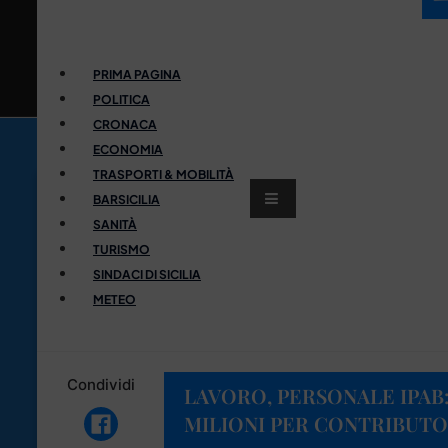
PRIMA PAGINA
POLITICA
CRONACA
ECONOMIA
TRASPORTI & MOBILITÀ
BARSICILIA
SANITÀ
TURISMO
SINDACI DI SICILIA
METEO
Condividi
LAVORO, PERSONALE IPAB:
MILIONI PER CONTRIBUTO