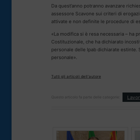
Da quest’anno potranno avanzare richies
assessore Scavone sui criteri di erogazi
attivate e non definite le procedure di e
«La modifica si è resa necessaria – ha p
Costituzionale, che ha dichiarato incosti
personale delle Ipab dichiarate estinte
personale».
Tutti gli articoli dell'autore
Lavo
Questo articolo fa parte delle categorie: