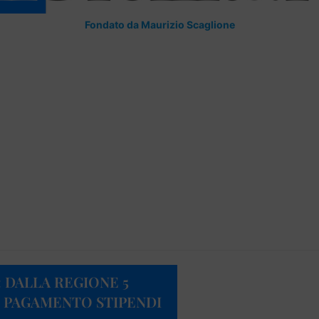
Fondato da Maurizio Scaglione
 DALLA REGIONE 5
 PAGAMENTO STIPENDI