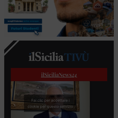
ilSiciliaNews
24
Fai clic per accettare i
cookie per questo servizio