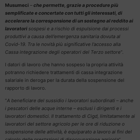
Musumeci
–
che permette, grazie a procedure più
semplificate e concertate con tutti gli interessati, di
accelerare la corresponsione di un sostegno al reddito ai
lavoratori
sospesi e a rischio di espulsione dai processi
produttivi a causa dell’emergenza sanitaria dovuta al
Covid-19. Tra le novità più significative l’accesso alla
Cassa integrazione degli operatori del Terzo settore
“.
I datori di lavoro che hanno sospeso la propria attività
potranno richiedere trattamenti di cassa integrazione
salariale in deroga per la durata della sospensione del
rapporto di lavoro.
“
A beneficiare del sussidio i lavoratori subordinati – anche
i pescatori delle acque interne – esclusi i dirigenti e i
lavoratori domestici. Il trattamento di Cigd, limitatamente ai
lavoratori del settore agricolo per le ore di riduzione o
sospensione delle attività, è equiparato a lavoro ai fini del
calcolo delle prestazioni di disoccupazione agricola
“,