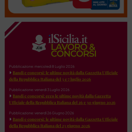
Pubblicazione: mercoledì 8 Luglio 2026
Bandi e concorsi: le ultime novità dalla Gazzetta Ufficiale
della Repubblica Italiana del 3 e 7 luglio 2026
Pubblicazione: venerdì 3 Luglio 2026
Bandi e concorsi: ecco le ultime novità dalla Gazzetta
Ufficiale della Repubblica Italiana del 26 e 30 giugno 2026
Pubblicazione: venerdì 26 Giugno 2026
Bandi e concorsi: le ultime novità dalla Gazzetta Ufficiale
della Repubblica Italiana del 23 giugno 2026