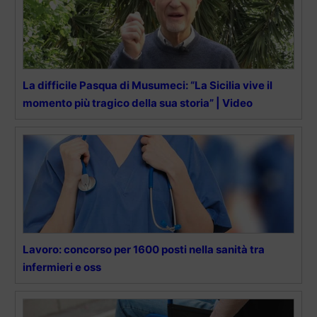
La difficile Pasqua di Musumeci: “La Sicilia vive il
momento più tragico della sua storia” | Video
Lavoro: concorso per 1600 posti nella sanità tra
infermieri e oss