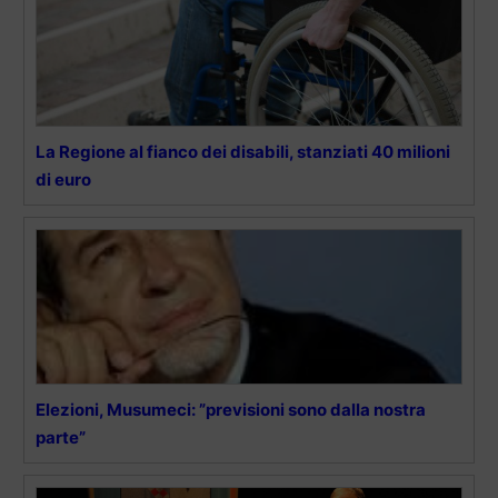
La Regione al fianco dei disabili, stanziati 40 milioni
di euro
Elezioni, Musumeci: ”previsioni sono dalla nostra
parte”