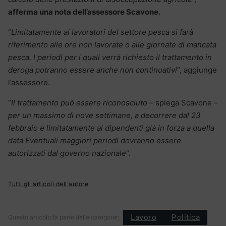
afferma una nota dell’assessore Scavone.
“
Limitatamente ai lavoratori del settore pesca si farà
riferimento alle ore non lavorate o alle giornate di mancata
pesca. I periodi per i quali verrà richiesto il trattamento in
deroga potranno essere anche non continuativi
“, aggiunge
l’assessore.
“
Il trattamento può essere riconosciuto
– spiega Scavone –
per un massimo di nove settimane, a decorrere dal 23
febbraio e limitatamente ai dipendenti già in forza a quella
data Eventuali maggiori periodi dovranno essere
autorizzati dal governo nazionale
“.
Tutti gli articoli dell'autore
Lavoro
Politica
Questo articolo fa parte delle categorie: