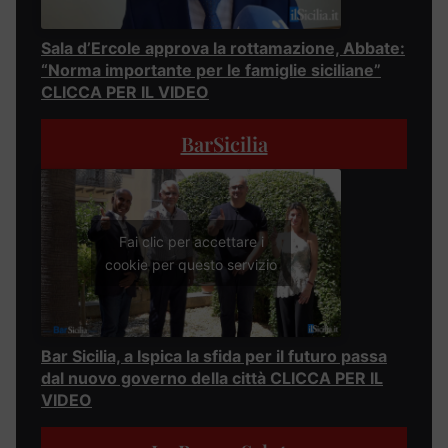
Sala d’Ercole approva la rottamazione, Abbate:
“Norma importante per le famiglie siciliane”
CLICCA PER IL VIDEO
BarSicilia
Fai clic per accettare i
cookie per questo servizio
Bar Sicilia, a Ispica la sfida per il futuro passa
dal nuovo governo della città CLICCA PER IL
VIDEO