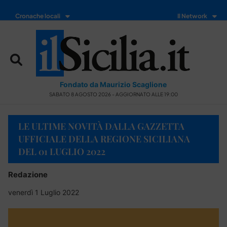
Cronache locali
Il Network
Fondato da Maurizio Scaglione
SABATO 8 AGOSTO 2026 - AGGIORNATO ALLE 19:00
LE ULTIME NOVITÀ DALLA GAZZETTA
UFFICIALE DELLA REGIONE SICILIANA
DEL 01 LUGLIO 2022
Redazione
venerdì 1 Luglio 2022