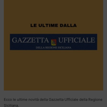
Ecco le ultime novità della Gazzetta Ufficiale della Regione
Siciliana.