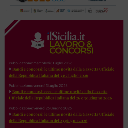
Pubblicazione: mercoledì 8 Luglio 2026
Bandi e concorsi: le ultime novità dalla Gazzetta Ufficiale
della Repubblica Italiana del 3 e 7 luglio 2026
Pubblicazione: venerdì 3 Luglio 2026
Bandi e concorsi: ecco le ultime novità dalla Gazzetta
Ufficiale della Repubblica Italiana del 26 e 30 giugno 2026
Pubblicazione: venerdì 26 Giugno 2026
Bandi e concorsi: le ultime novità dalla Gazzetta Ufficiale
della Repubblica Italiana del 23 giugno 2026