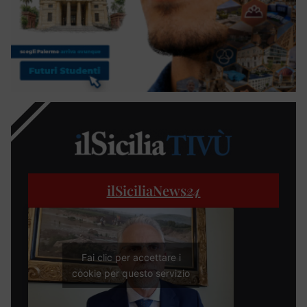
ilSiciliaNews
24
Fai clic per accettare i
cookie per questo servizio