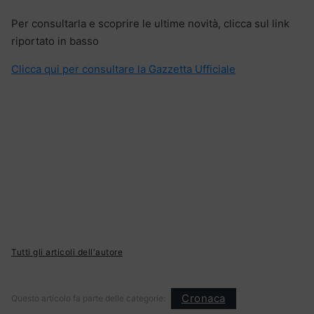
Per consultarla e scoprire le ultime novità, clicca sul link
riportato in basso
Clicca qui per consultare la Gazzetta Ufficiale
Tutti gli articoli dell'autore
Cronaca
Questo articolo fa parte delle categorie: