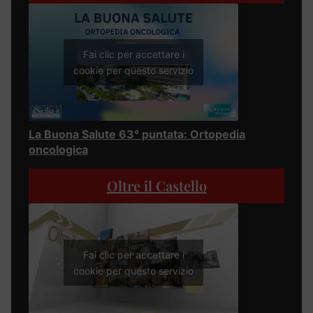
Fai clic per accettare i
cookie per questo servizio
La Buona Salute 63° puntata: Ortopedia
oncologica
Oltre il Castello
Fai clic per accettare i
cookie per questo servizio