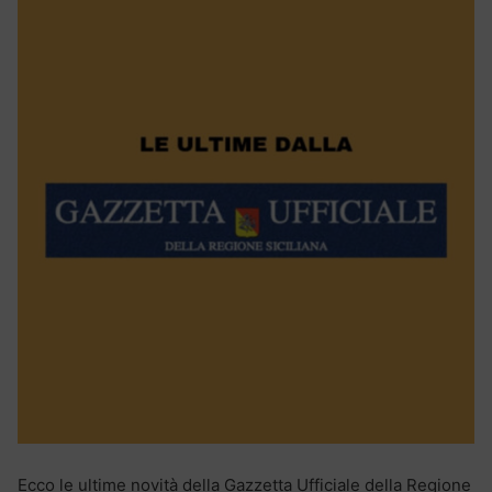
Ecco le ultime novità della Gazzetta Ufficiale della Regione