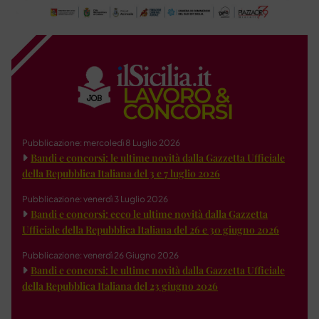
Pubblicazione: mercoledì 8 Luglio 2026
Bandi e concorsi: le ultime novità dalla Gazzetta Ufficiale
della Repubblica Italiana del 3 e 7 luglio 2026
Pubblicazione: venerdì 3 Luglio 2026
Bandi e concorsi: ecco le ultime novità dalla Gazzetta
Ufficiale della Repubblica Italiana del 26 e 30 giugno 2026
Pubblicazione: venerdì 26 Giugno 2026
Bandi e concorsi: le ultime novità dalla Gazzetta Ufficiale
della Repubblica Italiana del 23 giugno 2026