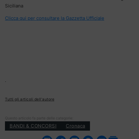
Siciliana
Clicca qui per consultare la Gazzetta Ufficiale
.
Tutti gli articoli dell'autore
Questo articolo fa parte delle categorie:
BANDI & CONCORSI
Cronaca