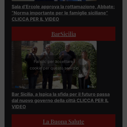
Sala d’Ercole approva la rottamazione, Abbate:
“Norma importante per le famiglie siciliane”
CLICCA PER IL VIDEO
BarSicilia
Fai clic per accettare i
cookie per questo servizio
Bar Sicilia, a Ispica la sfida per il futuro passa
dal nuovo governo della città CLICCA PER IL
VIDEO
La Buona Salute