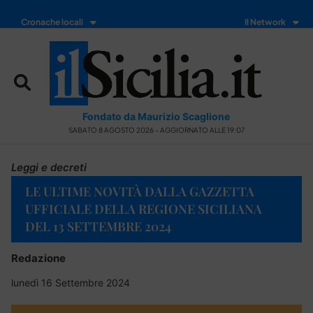
Cronache locali
Il Network
Fondato da Maurizio Scaglione
SABATO 8 AGOSTO 2026 - AGGIORNATO ALLE 19:07
Leggi e decreti
LE ULTIME NOVITÀ DALLA GAZZETTA
UFFICIALE DELLA REGIONE SICILIANA
DEL 13 SETTEMBRE 2024
Redazione
lunedì 16 Settembre 2024