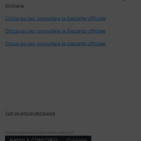
Siciliana.
Clicca qui per consultare la Gazzetta Ufficiale
Clicca qui per consultare la Gazzetta Ufficiale
Clicca qui per consultare la Gazzetta Ufficiale
.
Tutti gli articoli dell'autore
Questo articolo fa parte delle categorie:
BANDI & CONCORSI
Cronaca