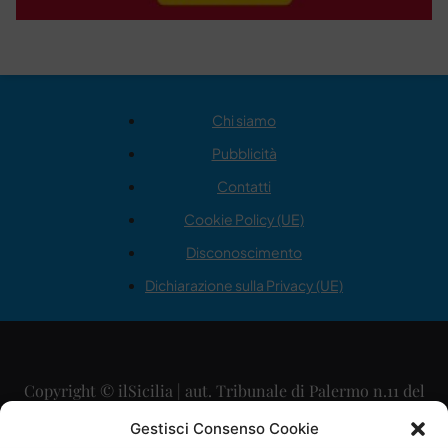
Chi siamo
Pubblicità
Contatti
Cookie Policy (UE)
Disconoscimento
Dichiarazione sulla Privacy (UE)
Copyright © ilSicilia | aut. Tribunale di Palermo n.11 del
29/09/2015
Gestisci Consenso Cookie