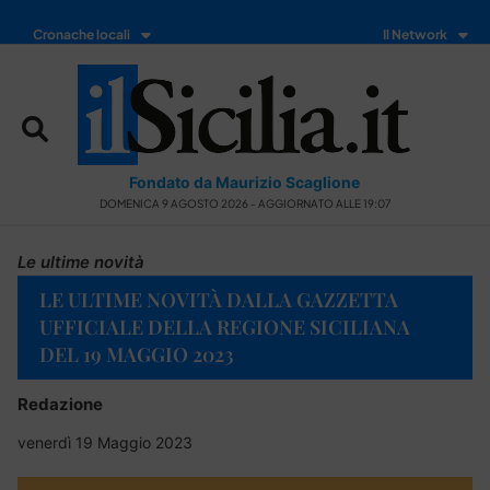
Cronache locali
Il Network
Fondato da Maurizio Scaglione
DOMENICA 9 AGOSTO 2026 - AGGIORNATO ALLE 19:07
Le ultime novità
LE ULTIME NOVITÀ DALLA GAZZETTA
UFFICIALE DELLA REGIONE SICILIANA
DEL 19 MAGGIO 2023
Redazione
venerdì 19 Maggio 2023