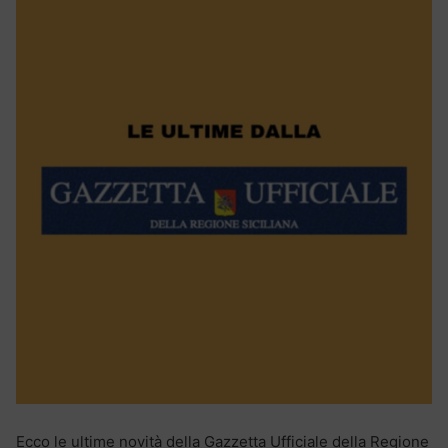
Ecco le ultime novità della Gazzetta Ufficiale della Regione