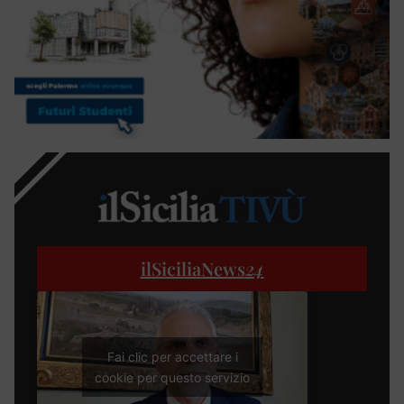
ilSiciliaNews
24
Fai clic per accettare i
cookie per questo servizio