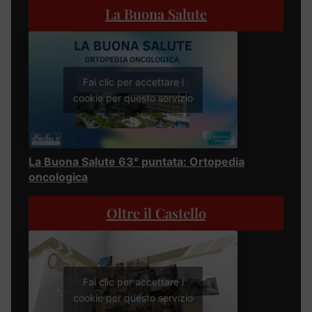
La Buona Salute
Fai clic per accettare i
cookie per questo servizio
La Buona Salute 63° puntata: Ortopedia
oncologica
Oltre il Castello
Fai clic per accettare i
cookie per questo servizio