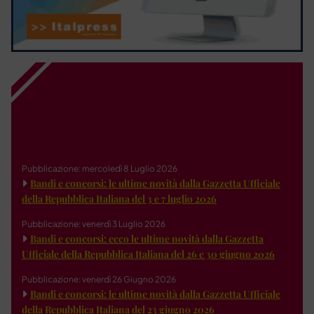
Pubblicazione: mercoledì 8 Luglio 2026
Bandi e concorsi: le ultime novità dalla Gazzetta Ufficiale
della Repubblica Italiana del 3 e 7 luglio 2026
Pubblicazione: venerdì 3 Luglio 2026
Bandi e concorsi: ecco le ultime novità dalla Gazzetta
Ufficiale della Repubblica Italiana del 26 e 30 giugno 2026
Pubblicazione: venerdì 26 Giugno 2026
Bandi e concorsi: le ultime novità dalla Gazzetta Ufficiale
della Repubblica Italiana del 23 giugno 2026