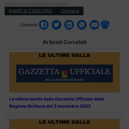
Questo articolo fa parte delle categorie:
BANDI & CONCORSI
Cronaca
Condividi
Articoli Correlati
Le ultime novità dalla Gazzetta Ufficiale della
Regione Siciliana del 3 novembre 2023