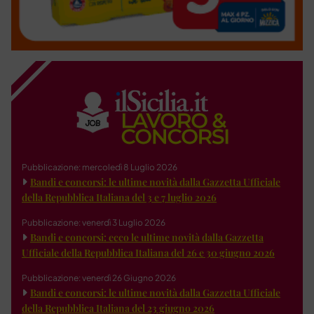
Pubblicazione: mercoledì 8 Luglio 2026
Bandi e concorsi: le ultime novità dalla Gazzetta Ufficiale
della Repubblica Italiana del 3 e 7 luglio 2026
Pubblicazione: venerdì 3 Luglio 2026
Bandi e concorsi: ecco le ultime novità dalla Gazzetta
Ufficiale della Repubblica Italiana del 26 e 30 giugno 2026
Pubblicazione: venerdì 26 Giugno 2026
Bandi e concorsi: le ultime novità dalla Gazzetta Ufficiale
della Repubblica Italiana del 23 giugno 2026