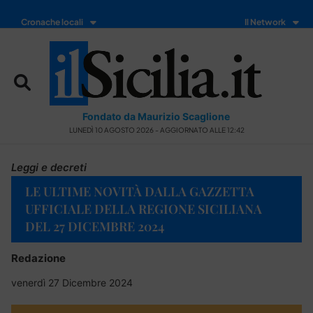
Cronache locali
Il Network
Fondato da Maurizio Scaglione
LUNEDÌ 10 AGOSTO 2026 - AGGIORNATO ALLE 12:42
Leggi e decreti
LE ULTIME NOVITÀ DALLA GAZZETTA
UFFICIALE DELLA REGIONE SICILIANA
DEL 27 DICEMBRE 2024
Redazione
venerdì 27 Dicembre 2024