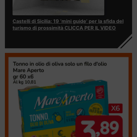
Castelli di Sicilia: 19 ‘mini guide’ per la sfida del
turismo di prossimità CLICCA PER IL VIDEO