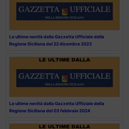
Le ultime novità dalla Gazzetta Ufficiale della
Regione Siciliana del 22 dicembre 2023
Le ultime novità dalla Gazzetta Ufficiale della
Regione Siciliana del 03 febbraio 2024