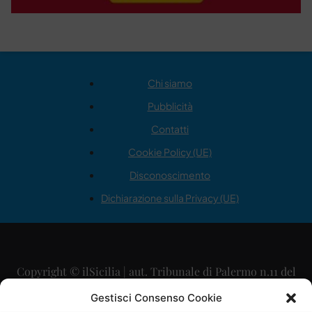
Chi siamo
Pubblicità
Contatti
Cookie Policy (UE)
Disconoscimento
Dichiarazione sulla Privacy (UE)
Copyright © ilSicilia | aut. Tribunale di Palermo n.11 del
29/09/2015
Gestisci Consenso Cookie