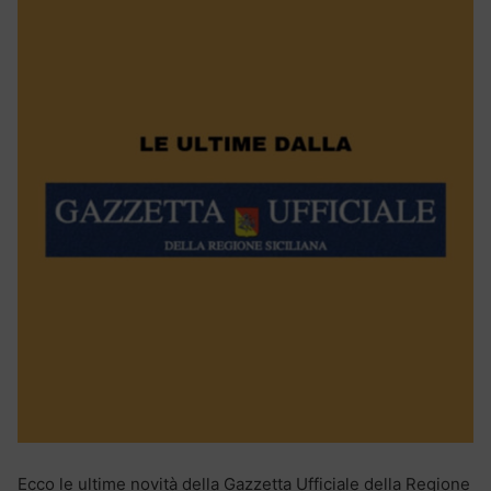
Ecco le ultime novità della Gazzetta Ufficiale della Regione