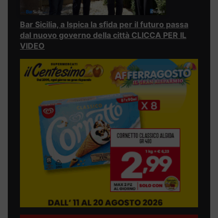
Bar Sicilia, a Ispica la sfida per il futuro passa
dal nuovo governo della città CLICCA PER IL
VIDEO