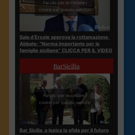
Fai clic per accettare i
cookie per questo servizio
Sala d’Ercole approva la rottamazione,
Abbate: “Norma importante per le
famiglie siciliane” CLICCA PER IL VIDEO
BarSicilia
Fai clic per accettare i
cookie per questo servizio
Bar Sicilia, a Ispica la sfida per il futuro