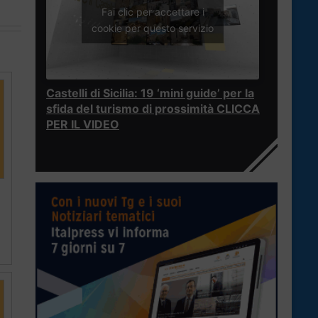
Fai clic per accettare i
cookie per questo servizio
Castelli di Sicilia: 19 ‘mini guide’ per la
sfida del turismo di prossimità CLICCA
PER IL VIDEO