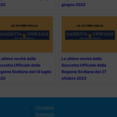
023
giugno 2023
 ultime novità dalla
Le ultime novità dalla
zzetta Ufficiale della
Gazzetta Ufficiale della
gione Siciliana del 14 luglio
Regione Siciliana del 27
023
ottobre 2023
Chi siamo
Pubblicità