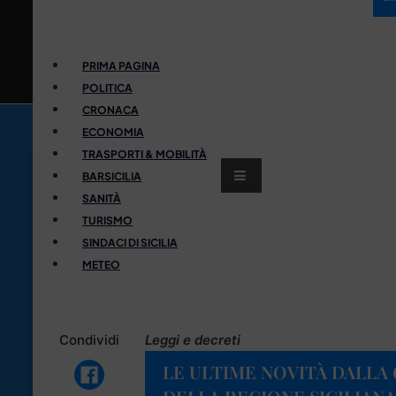
PRIMA PAGINA
POLITICA
CRONACA
ECONOMIA
TRASPORTI & MOBILITÀ
BARSICILIA
SANITÀ
TURISMO
SINDACI DI SICILIA
METEO
Condividi
Leggi e decreti
LE ULTIME NOVITÀ DALLA