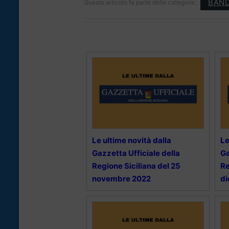
BAND
Questo articolo fa parte delle categorie:
Le ultime novità dalla
Le
Gazzetta Ufficiale della
Ga
Regione Siciliana del 25
Re
novembre 2022
d