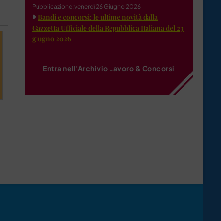
Pubblicazione: venerdì 26 Giugno 2026
Bandi e concorsi: le ultime novità dalla
Gazzetta Ufficiale della Repubblica Italiana del 23
giugno 2026
Entra nell'Archivio Lavoro & Concorsi