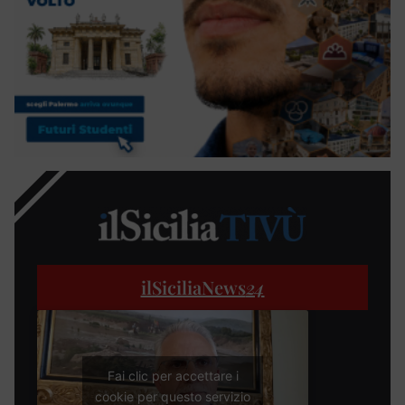
ilSiciliaNews
24
Fai clic per accettare i
cookie per questo servizio