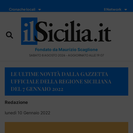
Cronache locali
Il Network
Fondato da Maurizio Scaglione
SABATO 8 AGOSTO 2026 - AGGIORNATO ALLE 19:07
LE ULTIME NOVITÀ DALLA GAZZETTA
UFFICIALE DELLA REGIONE SICILIANA
DEL 7 GENNAIO 2022
Redazione
lunedì 10 Gennaio 2022