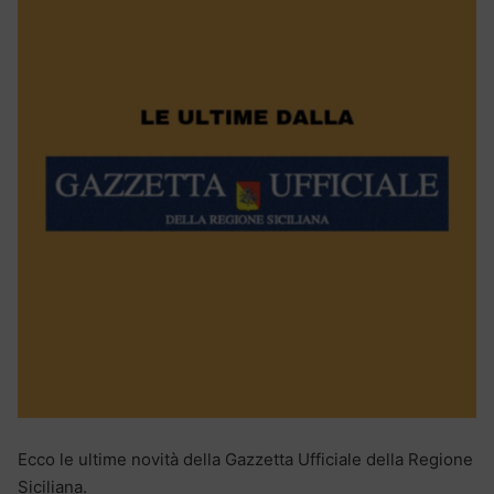
Ecco le ultime novità della Gazzetta Ufficiale della Regione
Siciliana.