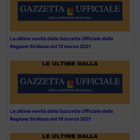
Le ultime novità dalla Gazzetta Ufficiale della
Regione Siciliana del 12 marzo 2021
Le ultime novità dalla Gazzetta Ufficiale della
Regione Siciliana del 19 marzo 2021