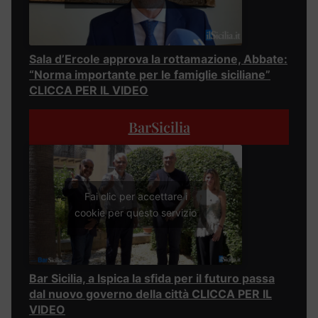
Sala d’Ercole approva la rottamazione, Abbate:
“Norma importante per le famiglie siciliane”
CLICCA PER IL VIDEO
BarSicilia
Fai clic per accettare i
cookie per questo servizio
Bar Sicilia, a Ispica la sfida per il futuro passa
dal nuovo governo della città CLICCA PER IL
VIDEO