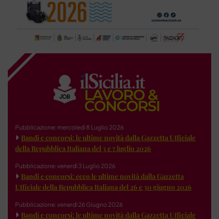
Pubblicazione: mercoledì 8 Luglio 2026
Bandi e concorsi: le ultime novità dalla Gazzetta Ufficiale
della Repubblica Italiana del 3 e 7 luglio 2026
Pubblicazione: venerdì 3 Luglio 2026
Bandi e concorsi: ecco le ultime novità dalla Gazzetta
Ufficiale della Repubblica Italiana del 26 e 30 giugno 2026
Pubblicazione: venerdì 26 Giugno 2026
Bandi e concorsi: le ultime novità dalla Gazzetta Ufficiale