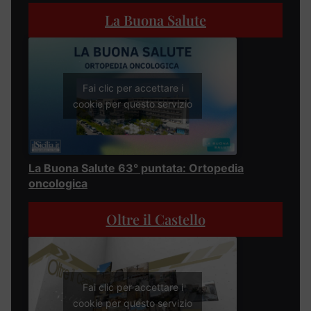
La Buona Salute
Fai clic per accettare i
cookie per questo servizio
La Buona Salute 63° puntata: Ortopedia
oncologica
Oltre il Castello
Fai clic per accettare i
cookie per questo servizio