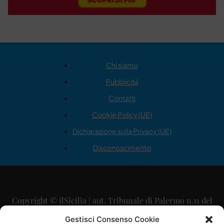
Chi siamo
Pubblicità
Contatti
Cookie Policy (UE)
Dichiarazione sulla Privacy (UE)
Disconoscimento
Copyright © ilSicilia | aut. Tribunale di Palermo n.11 del
29/09/2015
Gestisci Consenso Cookie