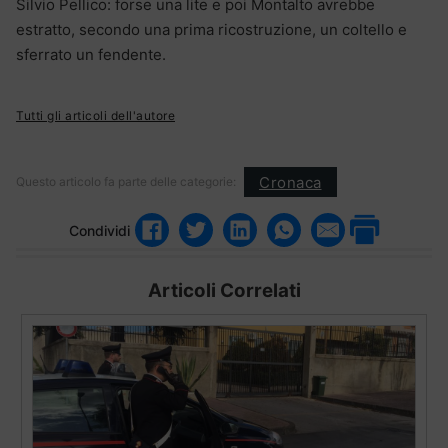
Silvio Pellico: forse una lite e poi Montalto avrebbe
estratto, secondo una prima ricostruzione, un coltello e
sferrato un fendente.
Tutti gli articoli dell'autore
Cronaca
Questo articolo fa parte delle categorie:
Condividi
Articoli Correlati