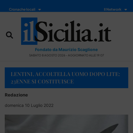
Cronache locali
Il Network
Fondato da Maurizio Scaglione
SABATO 8 AGOSTO 2026 - AGGIORNATO ALLE 19:07
LENTINI, ACCOLTELLA UOMO DOPO LITE:
23ENNE SI COSTITUISCE
Redazione
domenica 10 Luglio 2022