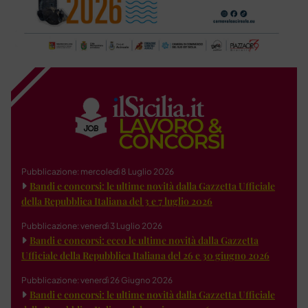
Pubblicazione: mercoledì 8 Luglio 2026
Bandi e concorsi: le ultime novità dalla Gazzetta Ufficiale
della Repubblica Italiana del 3 e 7 luglio 2026
Pubblicazione: venerdì 3 Luglio 2026
Bandi e concorsi: ecco le ultime novità dalla Gazzetta
Ufficiale della Repubblica Italiana del 26 e 30 giugno 2026
Pubblicazione: venerdì 26 Giugno 2026
Bandi e concorsi: le ultime novità dalla Gazzetta Ufficiale