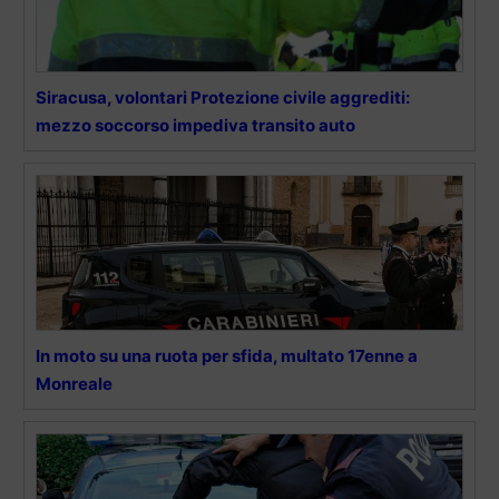
Siracusa, volontari Protezione civile aggrediti:
mezzo soccorso impediva transito auto
In moto su una ruota per sfida, multato 17enne a
Monreale