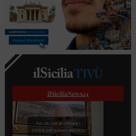
ilSiciliaNews
24
Fai clic per accettare i
cookie per questo servizio