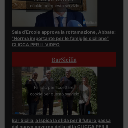
cookie per questo servizio
Sala d’Ercole approva la rottamazione, Abbate:
“Norma importante per le famiglie siciliane”
CLICCA PER IL VIDEO
BarSicilia
Fai clic per accettare i
cookie per questo servizio
Bar Sicilia, a Ispica la sfida per il futuro passa
dal nuovo governo della città CLICCA PER IL