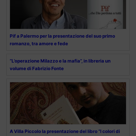
Pif a Palermo per la presentazione del suo primo
romanzo, tra amore e fede
“L’operazione Milazzo e la mafia”, in libreria un
volume di Fabrizio Fonte
A Villa Piccolo la presentazione del libro “I colori di