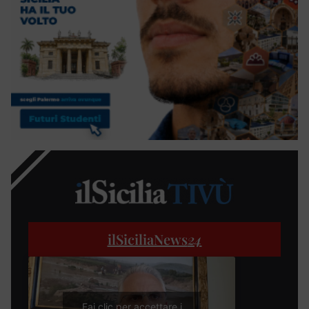
ilSiciliaNews
24
Fai clic per accettare i