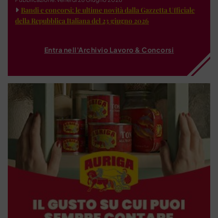
Bandi e concorsi: le ultime novità dalla Gazzetta Ufficiale
della Repubblica Italiana del 23 giugno 2026
Entra nell'Archivio Lavoro & Concorsi