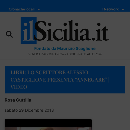
Cronache locali
Il Network
Fondato da Maurizio Scaglione
VENERDÌ 7 AGOSTO 2026 - AGGIORNATO ALLE 13:34
LIBRI: LO SCRITTORE ALESSIO
CASTIGLIONE PRESENTA “ANNEGARE” |
VIDEO
Rosa Guttilla
sabato 29 Dicembre 2018