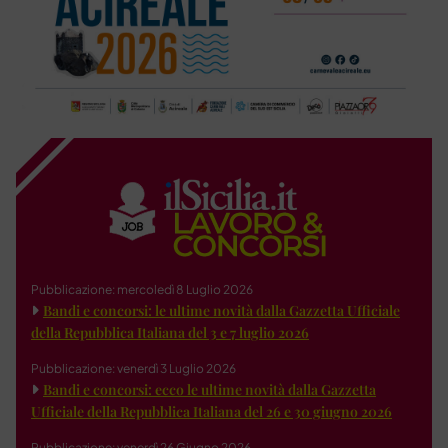
Pubblicazione: mercoledì 8 Luglio 2026
Bandi e concorsi: le ultime novità dalla Gazzetta Ufficiale
della Repubblica Italiana del 3 e 7 luglio 2026
Pubblicazione: venerdì 3 Luglio 2026
Bandi e concorsi: ecco le ultime novità dalla Gazzetta
Ufficiale della Repubblica Italiana del 26 e 30 giugno 2026
Pubblicazione: venerdì 26 Giugno 2026