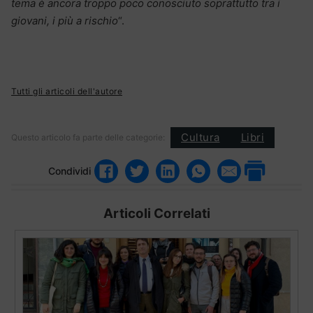
tema è ancora troppo poco conosciuto soprattutto tra i
giovani, i più a rischio
“.
Tutti gli articoli dell'autore
Cultura
Libri
Questo articolo fa parte delle categorie:
Condividi
Articoli Correlati