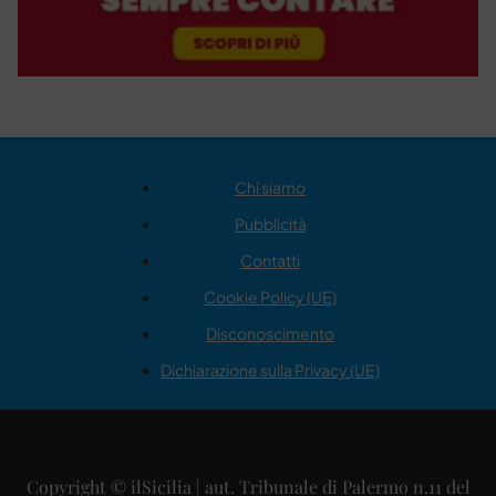
Chi siamo
Pubblicità
Contatti
Cookie Policy (UE)
Disconoscimento
Dichiarazione sulla Privacy (UE)
Copyright © ilSicilia | aut. Tribunale di Palermo n.11 del