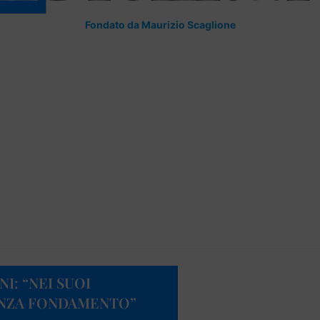
Fondato da Maurizio Scaglione
I: “NEI SUOI
ENZA FONDAMENTO”