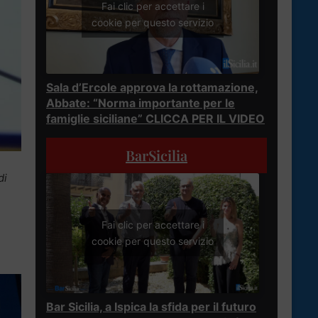
Fai clic per accettare i
cookie per questo servizio
Sala d’Ercole approva la rottamazione,
Abbate: “Norma importante per le
famiglie siciliane” CLICCA PER IL VIDEO
BarSicilia
di
Fai clic per accettare i
cookie per questo servizio
Bar Sicilia, a Ispica la sfida per il futuro