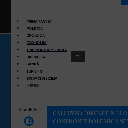
PRIMA PAGINA
POLITICA
CRONACA
ECONOMIA
TRASPORTI & MOBILITÀ
BARSICILIA
SANITÀ
TURISMO
SINDACI DI SICILIA
METEO
Condividi
GALLUZZO DIFENDE MELON
CONFRONTI POLEMICA S