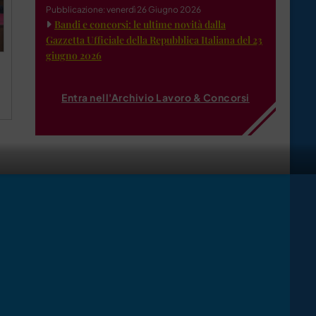
Pubblicazione: venerdì 26 Giugno 2026
Bandi e concorsi: le ultime novità dalla
Gazzetta Ufficiale della Repubblica Italiana del 23
giugno 2026
Entra nell'Archivio Lavoro & Concorsi