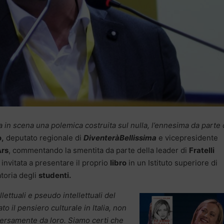
 in scena una polemica costruita sul nulla, l’ennesima da parte 
o,
deputato regionale di
DiventeràBellissima
e vicepresidente
Ars
, commentando la smentita da parte della leader di
Fratelli
 invitata a presentare il proprio
libro
in un Istituto superiore di
toria degli
studenti.
llettuali e pseudo intellettuali del
 il pensiero culturale in Italia, non
ersamente da loro. Siamo certi che