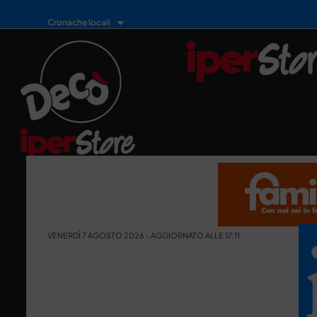
Cronache locali
VENERDÌ 7 AGOSTO 2026 - AGGIORNATO ALLE 17:11