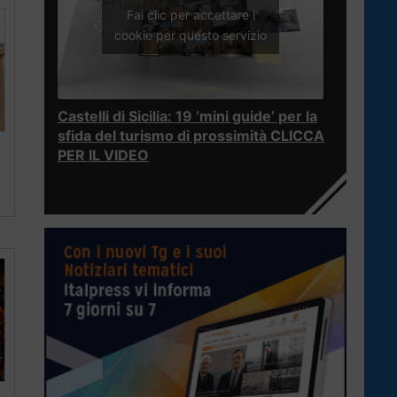
Fai clic per accettare i
cookie per questo servizio
Castelli di Sicilia: 19 ‘mini guide’ per la
sfida del turismo di prossimità CLICCA
a
PER IL VIDEO