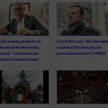
cilia al sesto posto tra le
L’ira di De Luca: “Ma che Itali
ole più belle del mondo,
è questa? Governo faccia
monà: “Lavoriamo per
provvedimenti seri” | VIDEO
struire il nostro futuro”