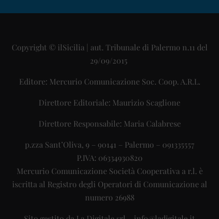
Copyright © ilSicilia | aut. Tribunale di Palermo n.11 del
29/09/2015
Editore: Mercurio Comunicazione Soc. Coop. A.R.L.
Direttore Editoriale: Maurizio Scaglione
Direttore Responsabile: Maria Calabrese
p.zza Sant’Oliva, 9 – 90141 – Palermo – 091335557
P.IVA: 06334930820
Mercurio Comunicazione Società Cooperativa a r.l. è
iscritta al Registro degli Operatori di Comunicazione al
numero 26988
Sito gestito da
La Digitale srl
–
info@ladigitale.it