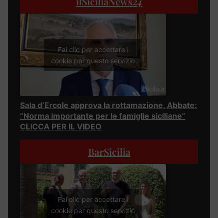
ilSiciliaNews
24
Fai clic per accettare i
cookie per questo servizio
Sala d’Ercole approva la rottamazione, Abbate:
“Norma importante per le famiglie siciliane”
CLICCA PER IL VIDEO
BarSicilia
Fai clic per accettare i
cookie per questo servizio