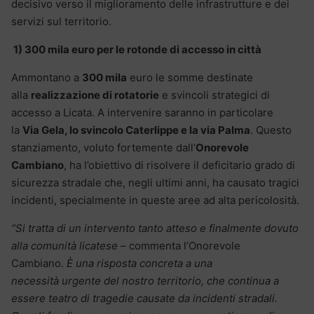
decisivo verso il miglioramento delle infrastrutture e dei
servizi sul territorio.
1) 300 mila euro per le rotonde di accesso in città
Ammontano a
300 mila
euro le somme destinate
alla
realizzazione di rotatorie
e svincoli strategici di
accesso a Licata. A intervenire saranno in particolare
la
Via Gela, lo svincolo Caterlippe e la via Palma
. Questo
stanziamento, voluto fortemente dall’
Onorevole
Cambiano
, ha l’obiettivo di risolvere il deficitario grado di
sicurezza stradale che, negli ultimi anni, ha causato tragici
incidenti, specialmente in queste aree ad alta pericolosità.
“Si tratta di un intervento tanto atteso e finalmente dovuto
alla comunit
à licatese
– commenta l’Onorevole
Cambiano.
È una risposta concreta a una
necessit
à urgente del nostro territorio, che continua a
essere teatro di tragedie causate da incidenti stradali.