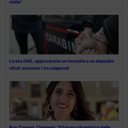
visite”
Licata (AG), appiccarono un incendio a un deposito
rifiuti: arrestati i tre colpevoli
Pug Trapani, Ciminnisi: “Il futuro urbanistico della