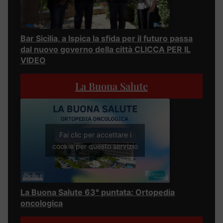
Bar Sicilia, a Ispica la sfida per il futuro passa
dal nuovo governo della città CLICCA PER IL
VIDEO
La Buona Salute
Fai clic per accettare i
cookie per questo servizio
La Buona Salute 63° puntata: Ortopedia
oncologica