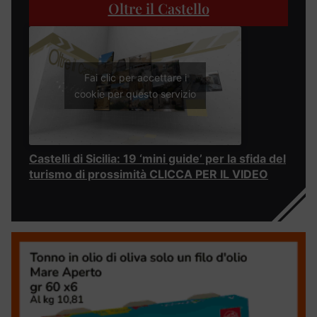
Oltre il Castello
Fai clic per accettare i
cookie per questo servizio
Castelli di Sicilia: 19 ‘mini guide’ per la sfida del
turismo di prossimità CLICCA PER IL VIDEO