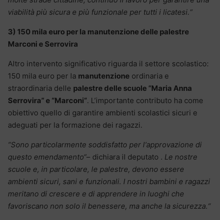
viabilit
à pi
ù sicura e pi
ù funzionale per tutti i licatesi.
“
3) 150 mila euro per la manutenzione delle palestre
Marconi e Serrovira
Altro intervento significativo riguarda il settore scolastico:
150 mila euro per la
manutenzione
ordinaria e
straordinaria delle
palestre delle scuole
“Maria Anna
Serrovira
” e
“Marconi
“
. L’importante contributo ha come
obiettivo quello di garantire ambienti scolastici sicuri e
adeguati per la formazione dei ragazzi.
“Sono particolarmente soddisfatto per l
‘approvazione di
questo emendamento
“
– dichiara il deputato .
Le nostre
scuole e, in particolare, le palestre, devono essere
ambienti sicuri, sani e funzionali. I nostri bambini e ragazzi
meritano di crescere e di apprendere in luoghi che
favoriscano non solo il benessere, ma anche la sicurezza.
“