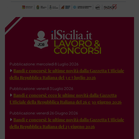
Pubblicazione: mercoledì 8 Luglio 2026
Bandi e concorsi: le ultime novità dalla Gazzetta Ufficiale
della Repubblica Italiana del 3 e 7 luglio 2026
Pubblicazione: venerdì 3 Luglio 2026
Bandi e concorsi: ecco le ultime novità dalla Gazzetta
Ufficiale della Repubblica Italiana del 26 e 30 giugno 2026
Pubblicazione: venerdì 26 Giugno 2026
Bandi e concorsi: le ultime novità dalla Gazzetta Ufficiale
della Repubblica Italiana del 23 giugno 2026