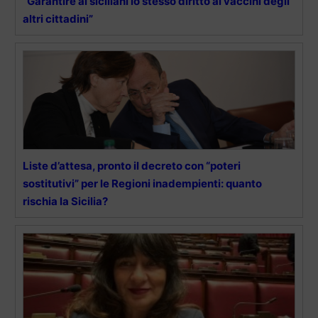
“Garantire ai siciliani lo stesso diritto ai vaccini degli
altri cittadini”
Liste d’attesa, pronto il decreto con “poteri
sostitutivi” per le Regioni inadempienti: quanto
rischia la Sicilia?