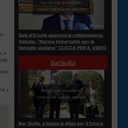
Fai clic per accettare i
cookie per questo servizio
te
Sala d’Ercole approva la rottamazione,
Abbate: “Norma importante per le
famiglie siciliane” CLICCA PER IL VIDEO
e, e
ità.
BarSicilia
uesta
if, a
Fai clic per accettare i
cookie per questo servizio
Bar Sicilia, a Ispica la sfida per il futuro