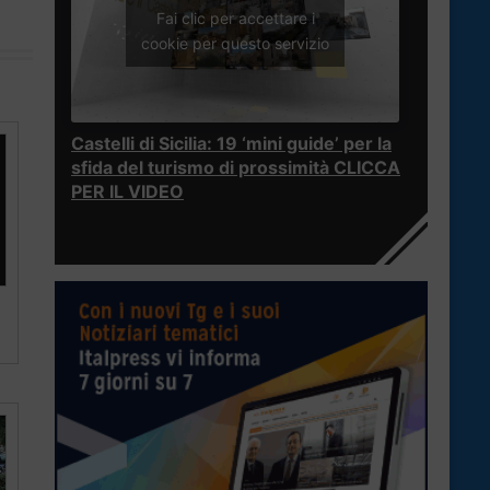
Fai clic per accettare i
cookie per questo servizio
Castelli di Sicilia: 19 ‘mini guide’ per la
sfida del turismo di prossimità CLICCA
PER IL VIDEO