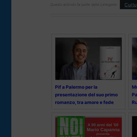
Cultu
Questo articolo fa parte delle categorie:
Pif a Palermo per la
Mu
presentazione del suo primo
Pa
romanzo, tra amore e fede
Ru