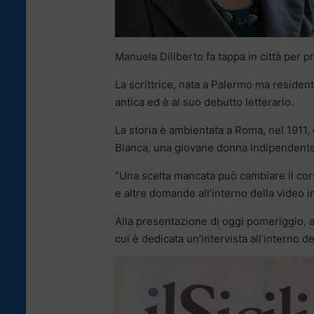
Manuela Diliberto fa tappa in città per pr
La scrittrice, nata a Palermo ma resident
antica ed è al suo debutto letterario.
La storia è ambientata a Roma, nel 1911, 
Bianca, una giovane donna indipendente 
“Una scelta mancata può cambiare il corso
e altre domande all’interno della video in
Alla presentazione di oggi pomeriggio, al
cui è dedicata un’intervista all’interno del