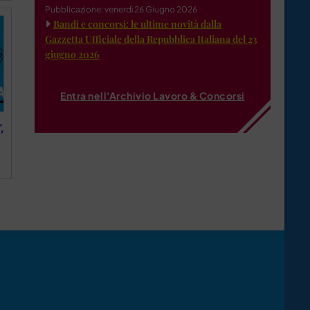
Pubblicazione: venerdì 26 Giugno 2026
Bandi e concorsi: le ultime novità dalla
Gazzetta Ufficiale della Repubblica Italiana del 23
giugno 2026
Entra nell'Archivio Lavoro & Concorsi
,