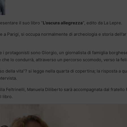
esentare il suo libro “
L’oscura allegrezza
”, edito da La Lepre.
e a Parigi, si occupa normalmente di archeologia e storia dell’ar
e i protagonisti sono Giorgio, un giornalista di famiglia borghes
che lo condurrà, attraverso un percorso scomodo, verso la felic
 della vita”? si legge nella quarta di copertina; la risposta a q
tervista.
la Feltrinelli, Manuela Diliberto sarà accompagnata dal fratello P
 libro.