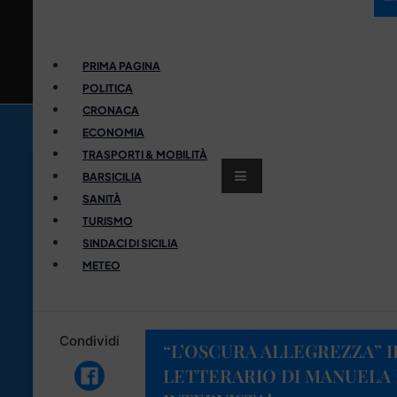
PRIMA PAGINA
POLITICA
CRONACA
ECONOMIA
TRASPORTI & MOBILITÀ
BARSICILIA
SANITÀ
TURISMO
SINDACI DI SICILIA
METEO
Condividi
“L’OSCURA ALLEGREZZA” 
LETTERARIO DI MANUELA 