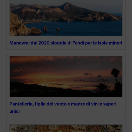
Manovra: dal 2020 pioggia di Fondi per le Isole minori
Pantelleria, figlia del vento e madre di vini e sapori
unici