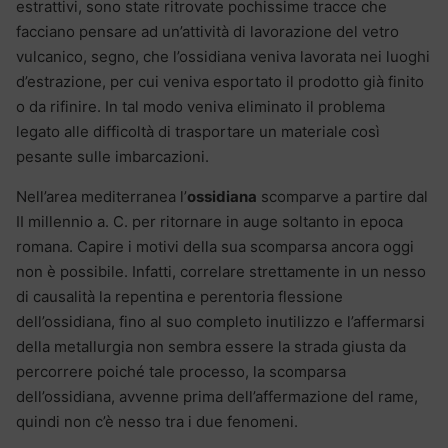
estrattivi, sono state ritrovate pochissime tracce che
facciano pensare ad un’attività di lavorazione del vetro
vulcanico, segno, che l’ossidiana veniva lavorata nei luoghi
d’estrazione, per cui veniva esportato il prodotto già finito
o da rifinire. In tal modo veniva eliminato il problema
legato alle difficoltà di trasportare un materiale così
pesante sulle imbarcazioni.
Nell’area mediterranea l’
ossidiana
scomparve a partire dal
II millennio a. C. per ritornare in auge soltanto in epoca
romana. Capire i motivi della sua scomparsa ancora oggi
non è possibile. Infatti, correlare strettamente in un nesso
di causalità la repentina e perentoria flessione
dell’ossidiana, fino al suo completo inutilizzo e l’affermarsi
della metallurgia non sembra essere la strada giusta da
percorrere poiché tale processo, la scomparsa
dell’ossidiana, avvenne prima dell’affermazione del rame,
quindi non c’è nesso tra i due fenomeni.