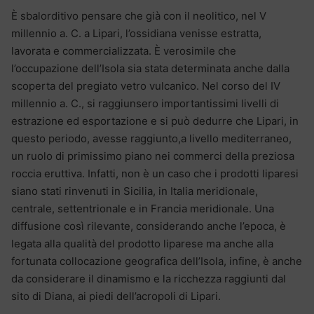
È sbalorditivo pensare che già con il neolitico, nel V
millennio a. C. a Lipari, l’ossidiana venisse estratta,
lavorata e commercializzata. È verosimile che
l’occupazione dell’Isola sia stata determinata anche dalla
scoperta del pregiato vetro vulcanico. Nel corso del IV
millennio a. C., si raggiunsero importantissimi livelli di
estrazione ed esportazione e si può dedurre che Lipari, in
questo periodo, avesse raggiunto,a livello mediterraneo,
un ruolo di primissimo piano nei commerci della preziosa
roccia eruttiva. Infatti, non è un caso che i prodotti liparesi
siano stati rinvenuti in Sicilia, in Italia meridionale,
centrale, settentrionale e in Francia meridionale. Una
diffusione così rilevante, considerando anche l’epoca, è
legata alla qualità del prodotto liparese ma anche alla
fortunata collocazione geografica dell’Isola, infine, è anche
da considerare il dinamismo e la ricchezza raggiunti dal
sito di Diana, ai piedi dell’acropoli di Lipari.