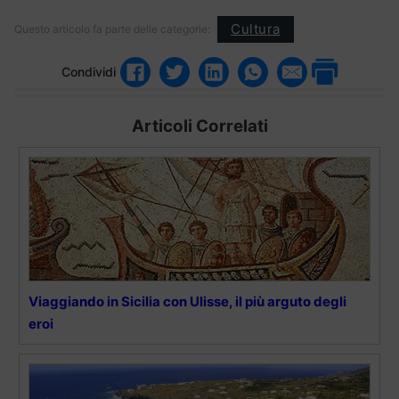
Cultura
Questo articolo fa parte delle categorie:
Condividi
Articoli Correlati
Viaggiando in Sicilia con Ulisse, il più arguto degli
eroi