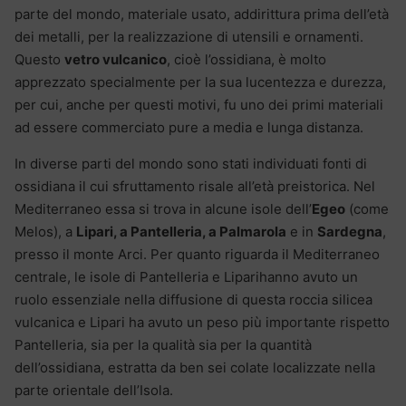
parte del mondo, materiale usato, addirittura prima dell’età
dei metalli, per la realizzazione di utensili e ornamenti.
Questo
vetro vulcanico
, cioè l’ossidiana, è molto
apprezzato specialmente per la sua lucentezza e durezza,
per cui, anche per questi motivi, fu uno dei primi materiali
ad essere commerciato pure a media e lunga distanza.
In diverse parti del mondo sono stati individuati fonti di
ossidiana il cui sfruttamento risale all’età preistorica. Nel
Mediterraneo essa si trova in alcune isole dell’
Egeo
(come
Melos), a
Lipari, a Pantelleria, a Palmarola
e in
Sardegna
,
presso il monte Arci. Per quanto riguarda il Mediterraneo
centrale, le isole di Pantelleria e Liparihanno avuto un
ruolo essenziale nella diffusione di questa roccia silicea
vulcanica e Lipari ha avuto un peso più importante rispetto
Pantelleria, sia per la qualità sia per la quantità
dell’ossidiana, estratta da ben sei colate localizzate nella
parte orientale dell’Isola.