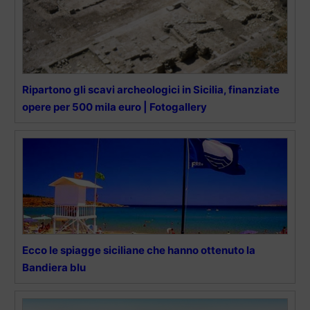
Ripartono gli scavi archeologici in Sicilia, finanziate
opere per 500 mila euro | Fotogallery
Ecco le spiagge siciliane che hanno ottenuto la
Bandiera blu