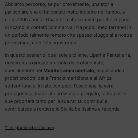
Abbiamo percorso, se pur brevemente, una storia
particolare che ci ha portati molto indietro nel tempo, a
circa 7000 anni fa. Una storia affascinante perché ci parla
di scambi e contatti commerciali tra popoli mediterranei in
un periodo talmente remoto che spesso sfugge alla nostra
percezione, cioè l’età preistorica.
In questo scenario, due isole siciliane, Lipari e Pantelleria,
riuscirono a giocare un ruolo da protagoniste,
specialmente nel
Mediterraneo centrale
, esportando i
propri prodotti dalla Francia meridionale all’Africa
settentrionale. In tale contesto, l’ossidiana, la vera
protagonista, materiale prezioso e pregiato, tanto per le
sue proprietà tanto per la sua rarità, contribuì e
contribuisce a rendere la Sicilia bellissima e feconda.
Tutti gli articoli dell'autore