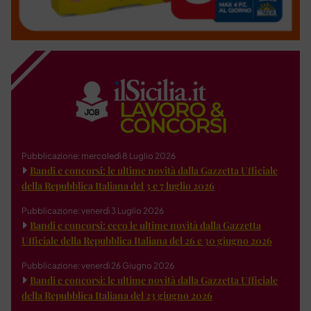
Pubblicazione: mercoledì 8 Luglio 2026
Bandi e concorsi: le ultime novità dalla Gazzetta Ufficiale
della Repubblica Italiana del 3 e 7 luglio 2026
Pubblicazione: venerdì 3 Luglio 2026
Bandi e concorsi: ecco le ultime novità dalla Gazzetta
Ufficiale della Repubblica Italiana del 26 e 30 giugno 2026
Pubblicazione: venerdì 26 Giugno 2026
Bandi e concorsi: le ultime novità dalla Gazzetta Ufficiale
della Repubblica Italiana del 23 giugno 2026