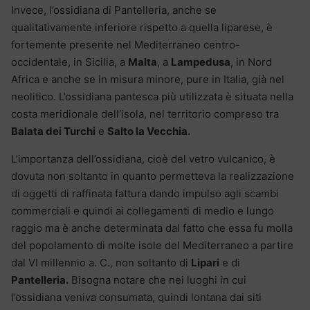
Invece, l’ossidiana di Pantelleria, anche se
qualitativamente inferiore rispetto a quella liparese, è
fortemente presente nel Mediterraneo centro-
occidentale, in Sicilia, a
Malta
, a
Lampedusa
, in Nord
Africa e anche se in misura minore, pure in Italia, già nel
neolitico. L’ossidiana pantesca più utilizzata è situata nella
costa meridionale dell’isola, nel territorio compreso tra
Balata dei Turchi
e
Salto la Vecchia.
L’importanza dell’ossidiana, cioè del vetro vulcanico, è
dovuta non soltanto in quanto permetteva la realizzazione
di oggetti di raffinata fattura dando impulso agli scambi
commerciali e quindi ai collegamenti di medio e lungo
raggio ma è anche determinata dal fatto che essa fu molla
del popolamento di molte isole del Mediterraneo a partire
dal VI millennio a. C., non soltanto di
Lipari
e di
Pantelleria.
Bisogna notare che nei luoghi in cui
l’ossidiana veniva consumata, quindi lontana dai siti