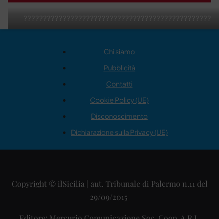
????????????????????????????????????????????????
Chi siamo
Pubblicità
Contatti
Cookie Policy (UE)
Disconoscimento
Dichiarazione sulla Privacy (UE)
Copyright © ilSicilia | aut. Tribunale di Palermo n.11 del
29/09/2015
Editore: Mercurio Comunicazione Soc. Coop. A.R.L.