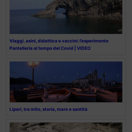
Viaggi, asini, didattica e vaccini: l’esperimento
Pantelleria al tempo del Covid | VIDEO
Lipari, tra mito, storia, mare e santità