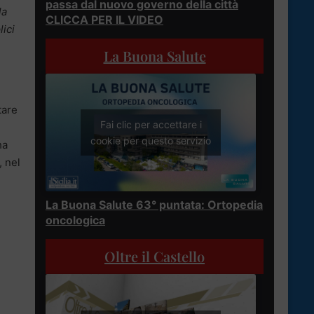
passa dal nuovo governo della città
la
CLICCA PER IL VIDEO
ici
La Buona Salute
tare
Fai clic per accettare i
cookie per questo servizio
ha
, nel
La Buona Salute 63° puntata: Ortopedia
oncologica
Oltre il Castello