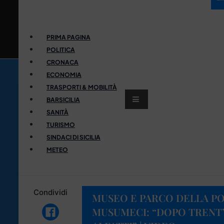
PRIMA PAGINA
POLITICA
CRONACA
ECONOMIA
TRASPORTI & MOBILITÀ
BARSICILIA
SANITÀ
TURISMO
SINDACI DI SICILIA
METEO
Condividi
MUSEO E PARCO DELLA POM
MUSUMECI: “DOPO TRENT’