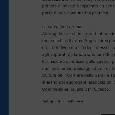
polvere di scarto ricoprendo un ecosi
parte di una zona marina protetta.
La situazione attuale
Ad oggi la zona è in stato di abband
forte rischio di frana. Aggirandosi per
crollo di diverse parti degli stessi 
agli apparati da laboratorio, arredi e
Far nascere un museo delle cave di pie
quel patrimonio paesaggistico e cultu
Cultura del «Corriere della Sera» è s
si erano poi aggregate, associazioni 
Commissione italiana per l’Unesco.
Tutti gli articoli dell'autore