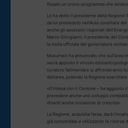
fissato un crono-programma che tentere
Lo ha detto il presidente della Regione 
da lui presieduto nell’Aula consiliare d
anche gli assessori regionali dell’Energi
Marco Giorgianni, il presidente del Cons
la visita ufficiale del governatore sicilia
Musumeci ha annunciato che sull’area in q
verrà apposto il vincolo etnoantropologic
curatore fallimentare si affronteranno tu
dell’area, potendo la Regione esercitare 
«
D’intesa con il Comune –
ha aggiunto i
prevedere anche uno sviluppo compatibil
diventi anche occasione di crescita
».
La Regione, acquisita l’area, darà l’inca
già consolidate e utilizzando le risors