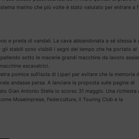
stema marino che più volte è stato valutato per entrare a f
ono e preda di vandali. La cava abbandonata a sé stessa è 
 gli stabili sono visibili i segni del tempo che ha portato al
seppellendo sotto le macerie grandi macchine da lavoro assi
 macchine escavatrici.
tra pomice sull’isola di Lipari per evitare che la memoria d
rale andasse persa. A lanciare la proposta sulle pagine di
tato Gian Antonio Stella lo scorso 31 maggio. Una richiesta 
come Museimprese, Federculture, il Touring Club e la