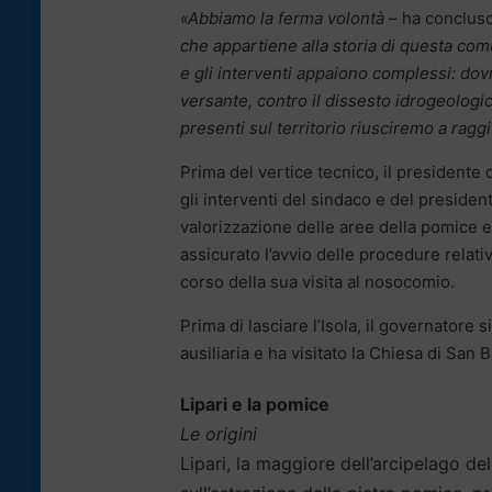
«Abbiamo la ferma volontà
– ha conclus
che appartiene alla storia di questa com
e gli interventi appaiono complessi: dov
versante, contro il dissesto idrogeologi
presenti sul territorio riusciremo a raggi
Prima del vertice tecnico, il presidente 
gli interventi del sindaco e del presidente
valorizzazione delle aree della pomice 
assicurato l’avvio delle procedure relati
corso della sua visita al nosocomio.
Prima di lasciare l’Isola, il governatore 
ausiliaria e ha visitato la Chiesa di San 
Lipari e la pomice
Le origini
Lipari, la maggiore dell’arcipelago de