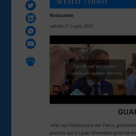
AI FATTI” | VIDEO
Redazione
sabato 17 Luglio 2021
Fai clic per accettare i
cookie per questo servizio
GUAR
«Per noi l’istituzione del Parco geomine
pomice qui a Lipari diventano priorità 