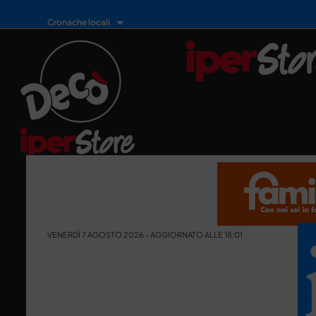
Cronache locali
VENERDÌ 7 AGOSTO 2026 - AGGIORNATO ALLE 18:01