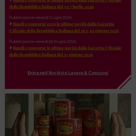
della Repubblica Italiana del 3 e 7 luglio 2026
Pubblicazione: venerdì 3 Luglio 2026
Bandi e concorsi: ecco le ultime novità dalla Gazzetta
Ufficiale della Repubblica Italiana del 26 e 30 giugno 2026
Pubblicazione: venerdì 26 Giugno 2026
Bandi e concorsi: le ultime novità dalla Gazzetta Ufficiale
della Repubblica Italiana del 23 giugno 2026
Entra nell'Archivio Lavoro & Concorsi