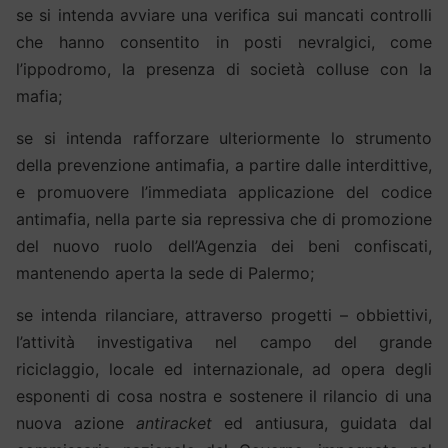
se si intenda avviare una verifica sui mancati controlli
che hanno consentito in posti nevralgici, come
l’ippodromo, la presenza di società colluse con la
mafia;
se si intenda rafforzare ulteriormente lo strumento
della prevenzione antimafia, a partire dalle interdittive,
e promuovere l’immediata applicazione del codice
antimafia, nella parte sia repressiva che di promozione
del nuovo ruolo dell’Agenzia dei beni confiscati,
mantenendo aperta la sede di Palermo;
se intenda rilanciare, attraverso progetti – obbiettivi,
l’attività investigativa nel campo del grande
riciclaggio, locale ed internazionale, ad opera degli
esponenti di cosa nostra e sostenere il rilancio di una
nuova azione
antiracket
ed antiusura, guidata dal