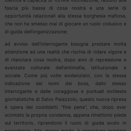
fascia più bassa di cosa nostra e una serie di
opportunità relazionali alla stessa borghesia mafiosa,
che non ha smesso mai di giocare un ruolo collusivo e
di guida dell’organizzazione;
ad avviso dell’interrogante bisogna prestare molta
attenzione ad una realtà che rischia di ridare vigore e
di rilanciare cosa nostra, dopo anni di repressione e
avanzata culturale dell’antimafia, istituzionale e
sociale. Come più volte evidenziato, con la stessa
indicazione dei nomi dei
boss
, dallo stesso
interrogante e dalle coraggiose e puntuali inchieste
giornalistiche di Salvo Palazzolo, questo nuova ripresa
è opera dei cosiddetti “fine pena”, che, dopo aver
scontato la propria condanna, appena rimettono piede
sul territorio, riprendono il ruolo di guida avuto in
precedenza. Allo stesso modo, è opportuno prestare