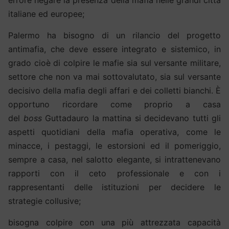
italiane ed europee;
Palermo ha bisogno di un rilancio del progetto
antimafia, che deve essere integrato e sistemico, in
grado cioè di colpire le mafie sia sul versante militare,
settore che non va mai sottovalutato, sia sul versante
decisivo della mafia degli affari e dei colletti bianchi. È
opportuno ricordare come proprio a casa
del
boss
Guttadauro la mattina si decidevano tutti gli
aspetti quotidiani della mafia operativa, come le
minacce, i pestaggi, le estorsioni ed il pomeriggio,
sempre a casa, nel salotto elegante, si intrattenevano
rapporti con il ceto professionale e con i
rappresentanti delle istituzioni per decidere le
strategie collusive;
bisogna colpire con una più attrezzata capacità