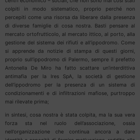
centri economico – sociali, che non sono mai così stati
colpiti in modo sistematico, proprio perché non
percepiti come una risorsa da liberare dalla presenza
di diverse famiglie di cosa nostra. Basti pensare al
mercato ortofrutticolo, al mercato ittico, al porto, alla
gestione del sistema dei rifiuti e all’ippodromo. Come
si apprende da notizie di stampa di questi giorni,
proprio sull’ippodromo di Palermo, sempre il prefetto
Antonella De Miro ha fatto scattare un’interdittiva
antimafia per la Ires SpA, la società di gestione
dell’ippodromo per la presenza di un sistema di
condizionamenti e di infiltrazioni mafiose, purtroppo
mai rilevate prima;
in sintesi, cosa nostra è stata colpita, ma la sua vera
forza sta nel ruolo dell’associazione, ossia
nell’organizzazione che continua ancora a dare
identità e capacità di fornire motivazione, reddito alla