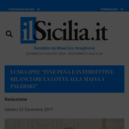
Cronache locali
Il Network
Fondato da Maurizio Scaglione
DOMENICA 9 AGOSTO 2026 - AGGIORNATO ALLE 12:56
LUMIA (PD): “FINE PENA E INTERDITTIVE.
RILANCIARE LA LOTTA ALLA MAFIA A
PALERMO”
Redazione
sabato 23 Dicembre 2017