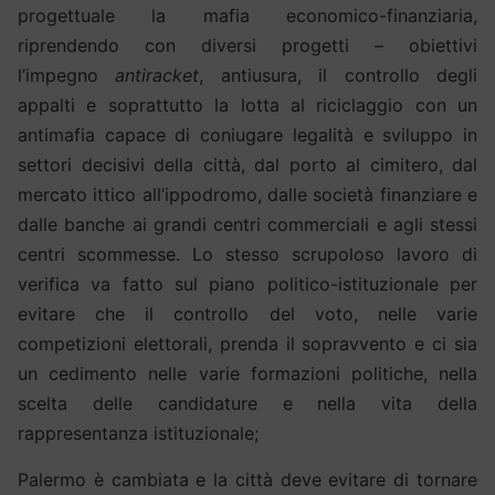
progettuale la mafia economico-finanziaria,
riprendendo con diversi progetti – obiettivi
l’impegno
antiracket
, antiusura, il controllo degli
appalti e soprattutto la lotta al riciclaggio con un
antimafia capace di coniugare legalità e sviluppo in
settori decisivi della città, dal porto al cimitero, dal
mercato ittico all’ippodromo, dalle società finanziare e
dalle banche ai grandi centri commerciali e agli stessi
centri scommesse. Lo stesso scrupoloso lavoro di
verifica va fatto sul piano politico-istituzionale per
evitare che il controllo del voto, nelle varie
competizioni elettorali, prenda il sopravvento e ci sia
un cedimento nelle varie formazioni politiche, nella
scelta delle candidature e nella vita della
rappresentanza istituzionale;
Palermo è cambiata e la città deve evitare di tornare