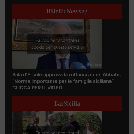
ilSiciliaNews
24
Fai clic per accettare i
cookie per questo servizio
Sala d’Ercole approva la rottamazione, Abbate:
“Norma importante per le famiglie siciliane”
CLICCA PER IL VIDEO
BarSicilia
Fai clic per accettare i