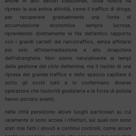
anche in altri settori tradizionali, cosa nostra ha
ripreso la sua antica attività, come il traffico di droga,
per recuperare gradualmente una fonte di
accumulazione economica sempre lucrosa,
riprendendo direttamente le fila dell’antico rapporto
con i grandi cartelli del narcotraffico, senza affidarsi
più solo all’intermediazione e allo strapotere
dell’ndrangheta. Non siamo naturalmente ai tempi
della gestione del ciclo dell’eroina, ma il rischio di una
ripresa del grande traffico e dello spaccio capillare è
sotto gli occhi tutti e lo confermano diverse
operazioni che l’autorità giudiziaria e le forze di polizia
hanno portato avanti;
nella città persistono alcuni luoghi particolari su cui
raramente si sono accesi i riflettori, sui quali non sono
stati mai fatti i dovuti e continui controlli, come alcuni