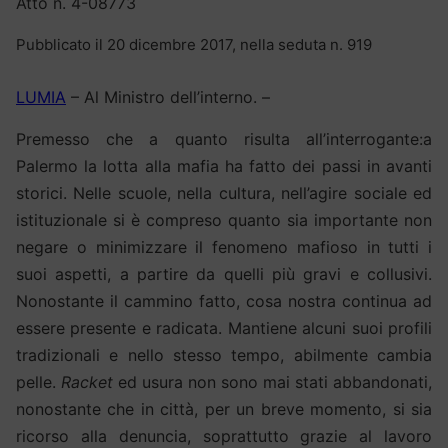
Atto n. 4-08773
Pubblicato il 20 dicembre 2017, nella seduta n. 919
LUMIA
– Al Ministro dell’interno. –
Premesso che a quanto risulta all’interrogante:
a
Palermo la lotta alla mafia ha fatto dei passi in avanti
storici. Nelle scuole, nella cultura, nell’agire sociale ed
istituzionale si è compreso quanto sia importante non
negare o minimizzare il fenomeno mafioso in tutti i
suoi aspetti, a partire da quelli più gravi e collusivi.
Nonostante il cammino fatto, cosa nostra continua ad
essere presente e radicata. Mantiene alcuni suoi profili
tradizionali e nello stesso tempo, abilmente cambia
pelle.
Racket
ed usura non sono mai stati abbandonati,
nonostante che in città, per un breve momento, si sia
ricorso alla denuncia, soprattutto grazie al lavoro