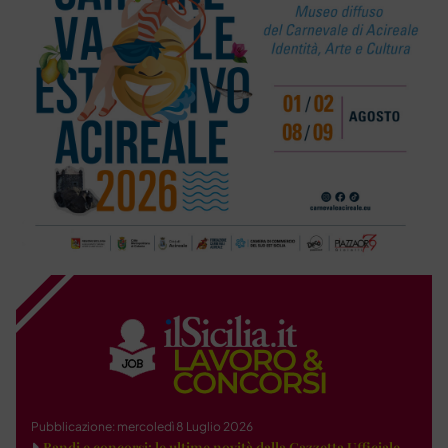
Pubblicazione: mercoledì 8 Luglio 2026
Bandi e concorsi: le ultime novità dalla Gazzetta Ufficiale