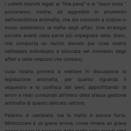
i colletti bianchi legati ai “fine pena” e ai “nuovi boss ”
proveranno, inoltre, ad aggredire lo strumento
dell’interdittiva antimafia, che sta iniziando a colpire in
modo sistematico la mafia degli affari. Una strategia
portata avanti dalla parte più impegnata dello Stato,
che comporta un rischio elevato per cosa nostra
nell’essere individuata e bloccata nel momento degli
affari e delle relazioni che contano;
cosa nostra proverà a mettere in discussione la
legislazione antimafia, per quanto riguarda il
sequestro e la confisca dei beni, approfittando di
errori e reati consumati all’intero della stessa gestione
antimafia di questo delicato settore;
Palermo è cambiata, ma la mafia è ancora forte.
Minimizzare è un grave errore, come rimane un grave
errore negare la presenza della mafia nelle grandi città