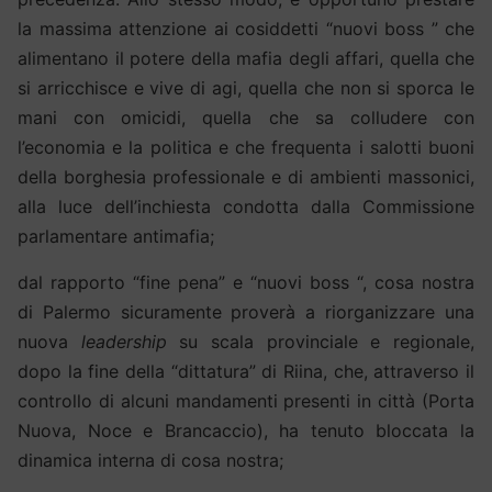
la massima attenzione ai cosiddetti “nuovi boss ” che
alimentano il potere della mafia degli affari, quella che
si arricchisce e vive di agi, quella che non si sporca le
mani con omicidi, quella che sa colludere con
l’economia e la politica e che frequenta i salotti buoni
della borghesia professionale e di ambienti massonici,
alla luce dell’inchiesta condotta dalla Commissione
parlamentare antimafia;
dal rapporto “fine pena” e “nuovi boss “, cosa nostra
di Palermo sicuramente proverà a riorganizzare una
nuova
leadership
su scala provinciale e regionale,
dopo la fine della “dittatura” di Riina, che, attraverso il
controllo di alcuni mandamenti presenti in città (Porta
Nuova, Noce e Brancaccio), ha tenuto bloccata la
dinamica interna di cosa nostra;