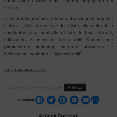
commissario nazionale del Governo, impegnato nel
settore;
se si intenda prestare la dovuta attenzione ai momenti
elettorali, dalla formazione delle liste, alla scelta delle
candidature e al controllo di tutte le fasi elettorali,
utilizzando le indicazioni fornite dalla Commissione
parlamentare antimafia, maturata attraverso le
inchieste sui cosiddetti “impresentabili”.
Tutti gli articoli dell'autore
Politica
Questo articolo fa parte delle categorie:
Condividi
Articoli Correlati