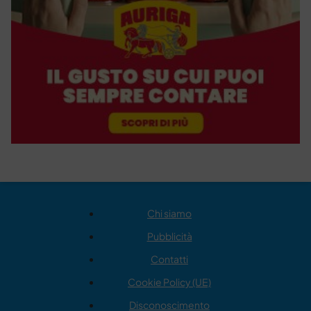
Chi siamo
Pubblicità
Contatti
Cookie Policy (UE)
Disconoscimento