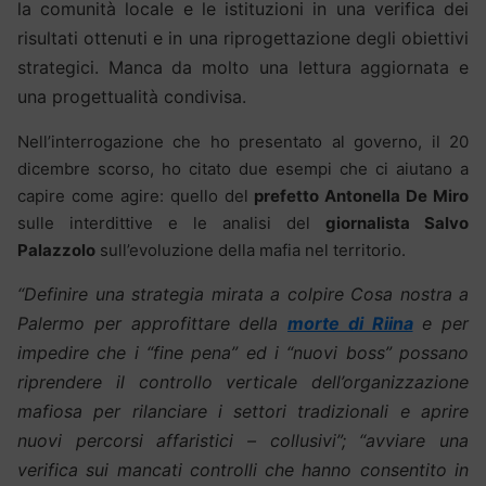
la comunità locale e le istituzioni in una verifica dei
risultati ottenuti e in una riprogettazione degli obiettivi
strategici. Manca da molto una lettura aggiornata e
una progettualità condivisa.
Nell’interrogazione che ho presentato al governo, il 20
dicembre scorso, ho citato due esempi che ci aiutano a
capire come agire: quello del
prefetto Antonella De Miro
sulle interdittive e le analisi del
giornalista Salvo
Palazzolo
sull’evoluzione della mafia nel territorio.
“Definire una strategia mirata a colpire Cosa nostra a
Palermo per approfittare della
morte di Riina
e per
impedire che i “fine pena” ed i “nuovi boss” possano
riprendere il controllo verticale dell’organizzazione
mafiosa per rilanciare i settori tradizionali e aprire
nuovi percorsi affaristici – collusivi”; “
avviare una
verifica sui mancati controlli che hanno consentito in