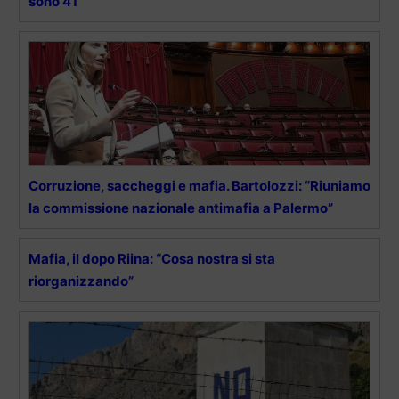
sono 41
Corruzione, saccheggi e mafia. Bartolozzi: “Riuniamo
la commissione nazionale antimafia a Palermo”
Mafia, il dopo Riina: “Cosa nostra si sta
riorganizzando”