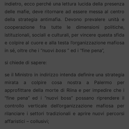
indietro, ecco perché una lettura lucida della presenza
delle mafie, deve ritornare ad essere messa al centro
della strategia antimafia. Devono prevalere unità e
cooperazione fra tutte le dimensioni politiche,
istituzionali, sociali e culturali, per vincere questa sfida
e colpire al cuore e alla testa l’organizzazione mafiosa
in sé, oltre che i “nuovi
boss
” ed i “fine pena”,
si chiede di sapere:
se il Ministro in indirizzo intenda definire una strategia
mirata a colpire cosa nostra a Palermo per
approfittare della morte di Riina e per impedire che i
“fine pena” ed i “nuovi boss” possano riprendere il
controllo verticale dell’organizzazione mafiosa per
rilanciare i settori tradizionali e aprire nuovi percorsi
affaristici – collusivi;