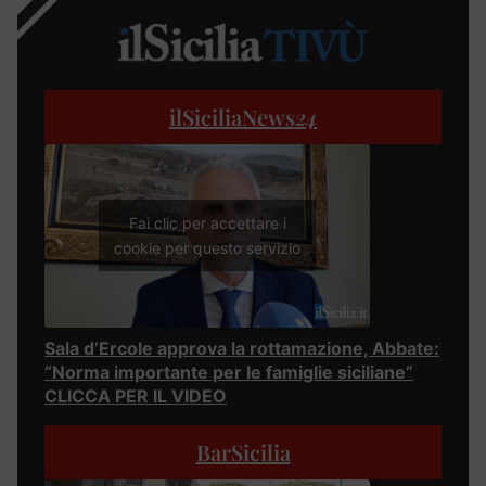
ilSiciliaNews
24
Fai clic per accettare i
cookie per questo servizio
Sala d’Ercole approva la rottamazione, Abbate:
“Norma importante per le famiglie siciliane”
CLICCA PER IL VIDEO
BarSicilia