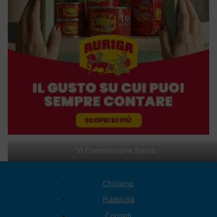
VI Commissione Salute
Chi siamo
Pubblicità
Contatti