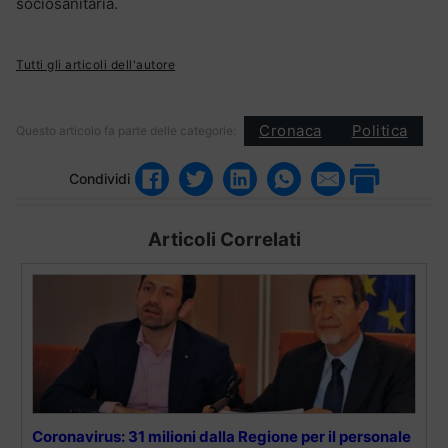
sociosanitaria.
Tutti gli articoli dell'autore
Cronaca
Politica
Questo articolo fa parte delle categorie:
Condividi
Articoli Correlati
Coronavirus: 31 milioni dalla Regione per il personale