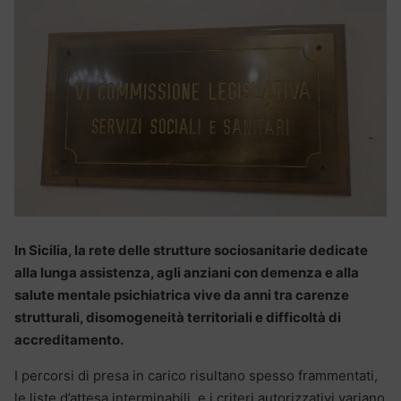
In Sicilia, la rete delle strutture sociosanitarie dedicate
alla lunga assistenza, agli anziani con demenza e alla
salute mentale psichiatrica vive da anni tra carenze
strutturali, disomogeneità territoriali e difficoltà di
accreditamento.
I percorsi di presa in carico risultano spesso frammentati,
le liste d’attesa interminabili, e i criteri autorizzativi variano