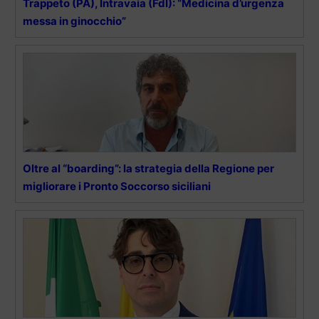
Trappeto (PA), Intravaia (FdI): “Medicina d’urgenza
messa in ginocchio”
Oltre al “boarding”: la strategia della Regione per
migliorare i Pronto Soccorso siciliani