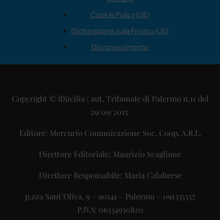
Cookie Policy (UE)
Dichiarazione sulla Privacy (UE)
Disconoscimento
Copyright © ilSicilia | aut. Tribunale di Palermo n.11 del
29/09/2015
Editore: Mercurio Comunicazione Soc. Coop. A.R.L.
Direttore Editoriale: Maurizio Scaglione
Direttore Responsabile: Maria Calabrese
p.zza Sant’Oliva, 9 – 90141 – Palermo – 091335557
P.IVA: 06334930820