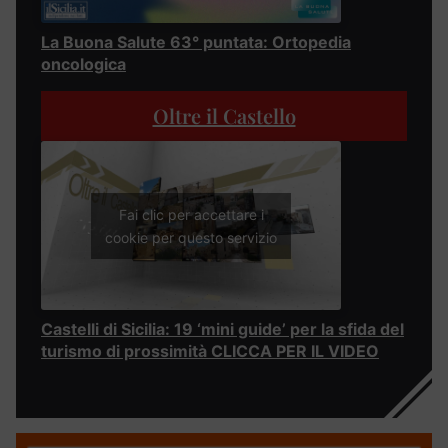
La Buona Salute 63° puntata: Ortopedia
oncologica
Oltre il Castello
Fai clic per accettare i
cookie per questo servizio
Castelli di Sicilia: 19 ‘mini guide’ per la sfida del
turismo di prossimità CLICCA PER IL VIDEO