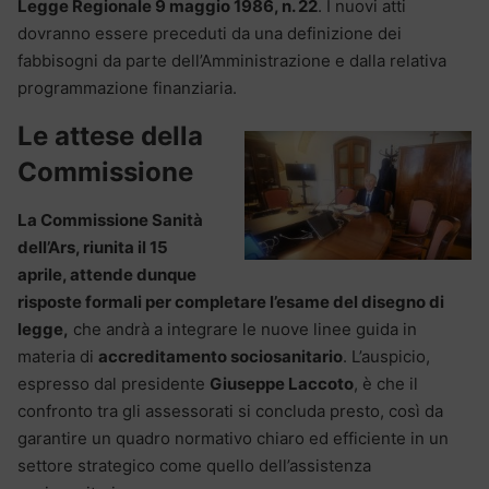
Legge Regionale 9 maggio 1986, n. 22
. I nuovi atti
dovranno essere preceduti da una definizione dei
fabbisogni da parte dell’Amministrazione e dalla relativa
programmazione finanziaria​.
Le attese della
Commissione
La Commissione Sanità
dell’Ars, riunita il 15
aprile, attende dunque
risposte formali per completare l’esame del disegno di
legge,
che andrà a integrare le nuove linee guida in
materia di
accreditamento sociosanitario
. L’auspicio,
espresso dal presidente
Giuseppe Laccoto
, è che il
confronto tra gli assessorati si concluda presto, così da
garantire un quadro normativo chiaro ed efficiente in un
settore strategico come quello dell’assistenza