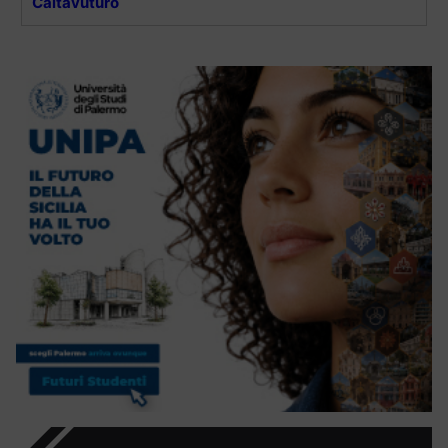
Caltavuturo