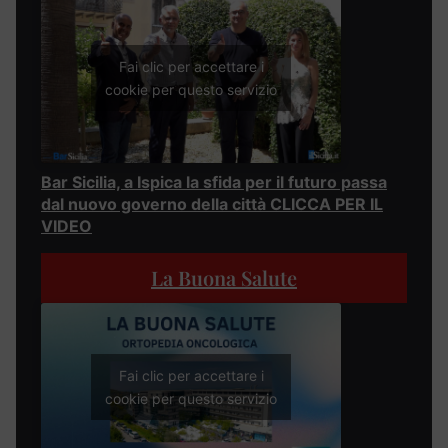
Fai clic per accettare i
cookie per questo servizio
Bar Sicilia, a Ispica la sfida per il futuro passa
dal nuovo governo della città CLICCA PER IL
VIDEO
La Buona Salute
Fai clic per accettare i
cookie per questo servizio