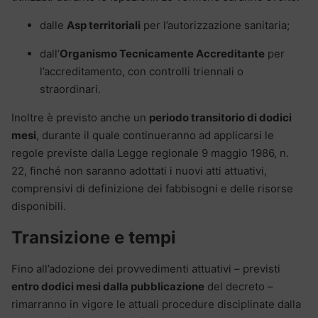
dalle
Asp territoriali
per l’autorizzazione sanitaria;
dall’
Organismo Tecnicamente Accreditante
per
l’accreditamento, con controlli triennali o
straordinari.
Inoltre è previsto anche un
periodo transitorio di dodici
mesi
, durante il quale continueranno ad applicarsi le
regole previste dalla Legge regionale 9 maggio 1986, n.
22, finché non saranno adottati i nuovi atti attuativi,
comprensivi di definizione dei fabbisogni e delle risorse
disponibili.
Transizione e tempi
Fino all’adozione dei provvedimenti attuativi – previsti
entro dodici mesi dalla pubblicazione
del decreto –
rimarranno in vigore le attuali procedure disciplinate dalla