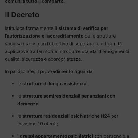
comuni a tutto il comparto.
Il Decreto
Istituisce formalmente il
sistema di verifica per
l’autorizzazione e l’accreditamento
delle strutture
sociosanitarie, con l’obiettivo di superare le difformità
applicative tra territori e introdurre standard omogenei di
qualità, sicurezza e appropriatezza.
In particolare, il provvedimento riguarda:
le
strutture di lunga assistenza
;
le
strutture semiresidenziali per anziani con
demenza
;
le
strutture residenziali psichiatriche H24
per
massimo 10 utenti;
i
gruppi appartamento psichiatrici
con personale a