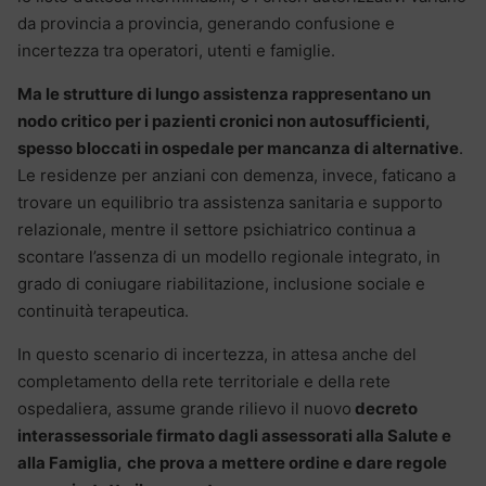
da provincia a provincia, generando confusione e
incertezza tra operatori, utenti e famiglie.
Ma le strutture di lungo assistenza rappresentano un
nodo critico per i pazienti cronici non autosufficienti,
spesso bloccati in ospedale per mancanza di alternative
.
Le residenze per anziani con demenza, invece, faticano a
trovare un equilibrio tra assistenza sanitaria e supporto
relazionale, mentre il settore psichiatrico continua a
scontare l’assenza di un modello regionale integrato, in
grado di coniugare riabilitazione, inclusione sociale e
continuità terapeutica.
In questo scenario di incertezza, in attesa anche del
completamento della rete territoriale e della rete
ospedaliera, assume grande rilievo il nuovo
decreto
interassessoriale firmato dagli assessorati alla Salute e
alla Famiglia,
che prova a mettere ordine e dare regole