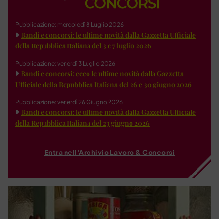
Pubblicazione: mercoledì 8 Luglio 2026
Bandi e concorsi: le ultime novità dalla Gazzetta Ufficiale
della Repubblica Italiana del 3 e 7 luglio 2026
Pubblicazione: venerdì 3 Luglio 2026
Bandi e concorsi: ecco le ultime novità dalla Gazzetta
Ufficiale della Repubblica Italiana del 26 e 30 giugno 2026
Pubblicazione: venerdì 26 Giugno 2026
Bandi e concorsi: le ultime novità dalla Gazzetta Ufficiale
della Repubblica Italiana del 23 giugno 2026
Entra nell'Archivio Lavoro & Concorsi