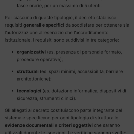
fasce orarie, per un massimo di 5 utenti.
Per ciascuna di queste tipologie, il decreto stabilisce
requisiti
generali e specifici
da soddisfare per ottenere sia
l’autorizzazione all’esercizio che l’accreditamento
istituzionale. I requisiti sono suddivisi in tre categorie:
organizzativi
(es. presenza di personale formato,
procedure operative);
strutturali
(es. spazi minimi, accessibilità, barriere
architettoniche);
tecnologici
(es. dotazione informatica, dispositivi di
sicurezza, strumenti clinici).
Gli allegati al decreto costituiscono parte integrante del
sistema e specificano per ogni tipologia di struttura le
evidenze documentali
e
criteri oggettivi
che saranno
utilizzati durante le ispezioni. Le verifiche saranno svolte: