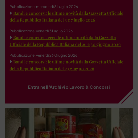
Pubblicazione: mercoledì 8 Luglio 2026
Bandi e concorsi: le ultime novità dalla Gazzetta Ufficiale
della Repubblica Italiana del 3 e 7 luglio 2026
Pubblicazione: venerdì 3 Luglio 2026
Bandi e concorsi: ecco le ultime novità dalla Gazzetta
Ufficiale della Repubblica Italiana del 26 e 30 giugno 2026
Pubblicazione: venerdì 26 Giugno 2026
Bandi e concorsi: le ultime novità dalla Gazzetta Ufficiale
della Repubblica Italiana del 23 giugno 2026
Entra nell'Archivio Lavoro & Concorsi