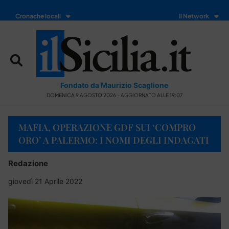
Cronache locali
Il Network
Fondato da Maurizio Scaglione
DOMENICA 9 AGOSTO 2026 - AGGIORNATO ALLE 19:07
MAFIA, OPERAZIONE GDF SUI ‘COMPRO
ORO’ A PALERMO: I NOMI DEGLI INDAGATI
Redazione
giovedì 21 Aprile 2022