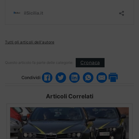
Tutti gli articoli dell'autore
Cronaca
Questo articolo fa parte delle categorie:
Condividi
Articoli Correlati