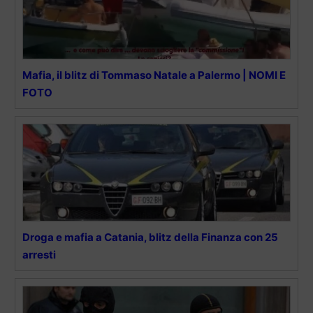
Mafia, il blitz di Tommaso Natale a Palermo | NOMI E
FOTO
Droga e mafia a Catania, blitz della Finanza con 25
arresti