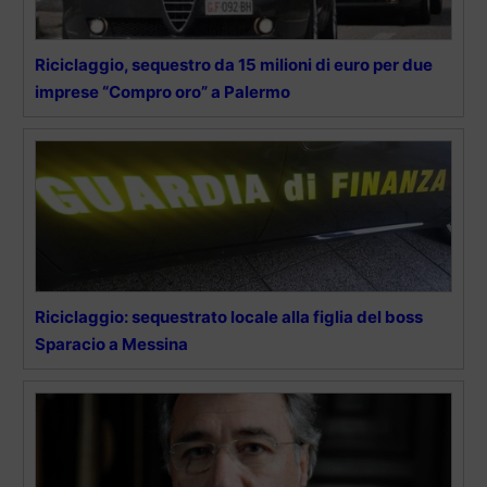
Riciclaggio, sequestro da 15 milioni di euro per due
imprese “Compro oro” a Palermo
Riciclaggio: sequestrato locale alla figlia del boss
Sparacio a Messina