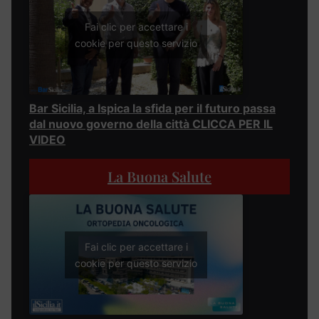
Fai clic per accettare i
cookie per questo servizio
Bar Sicilia, a Ispica la sfida per il futuro passa
dal nuovo governo della città CLICCA PER IL
VIDEO
La Buona Salute
Fai clic per accettare i
cookie per questo servizio