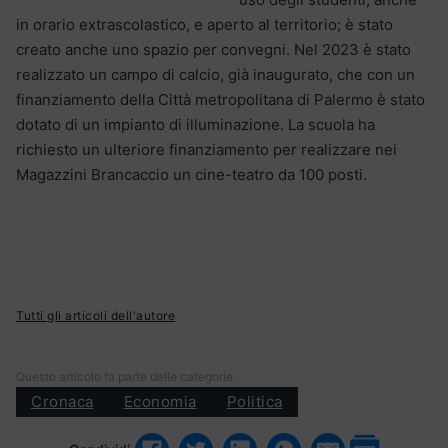
in orario extrascolastico, e aperto al territorio; è stato
creato anche uno spazio per convegni. Nel 2023 è stato
realizzato un campo di calcio, già inaugurato, che con un
finanziamento della Città metropolitana di Palermo è stato
dotato di un impianto di illuminazione. La scuola ha
richiesto un ulteriore finanziamento per realizzare nei
Magazzini Brancaccio un cine-teatro da 100 posti.
Tutti gli articoli dell'autore
Questo articolo fa parte delle categorie:
Cronaca
Economia
Politica