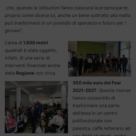
che, quando le istituzioni fanno ciascuna la propria parte,
proprio come diceva lui, anche un bene sottratto alla mafia
può trasformarsi in un presidio di speranza e futuro per i
giovani”.
L’area di
1.800 metri
quadrati è stata oggetto,
infatti, di una serie di
interventi finanziati anche
dalla
Regione
con circa
350 mila euro del Fesr
2021-2027
. Queste risorse
hanno consentito di
trasformare una parte
dell’area in un centro
polifunzionale con
palestra, caffè letterario ad
uso degli studenti, anche