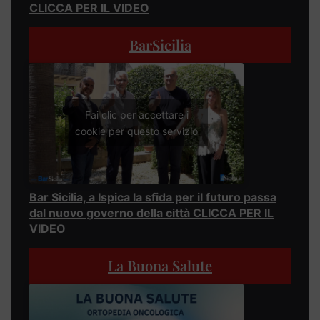
CLICCA PER IL VIDEO
BarSicilia
Fai clic per accettare i
cookie per questo servizio
Bar Sicilia, a Ispica la sfida per il futuro passa
dal nuovo governo della città CLICCA PER IL
VIDEO
La Buona Salute