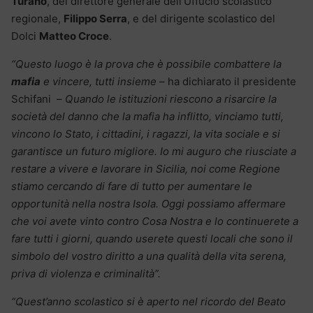
Turano
, del direttore generale dell’Uffucio scolastico
regionale,
Filippo Serra
, e del dirigente scolastico del
Dolci
Matteo Croce
.
“Questo luogo è la prova che è possibile combattere la
mafia
e vincere, tutti insieme
– ha dichiarato il presidente
Schifani –
Quando le istituzioni riescono a risarcire la
società del danno che la mafia ha inflitto, vinciamo tutti,
vincono lo Stato, i cittadini, i ragazzi, la vita sociale e si
garantisce un futuro migliore. Io mi auguro che riusciate a
restare a vivere e lavorare in Sicilia, noi come Regione
stiamo cercando di fare di tutto per aumentare le
opportunità nella nostra Isola. Oggi possiamo affermare
che voi avete vinto contro Cosa Nostra e lo continuerete a
fare tutti i giorni, quando userete questi locali che sono il
simbolo del vostro diritto a una qualità della vita serena,
priva di violenza e criminalità”.
“Quest’anno scolastico si è aperto nel ricordo del Beato