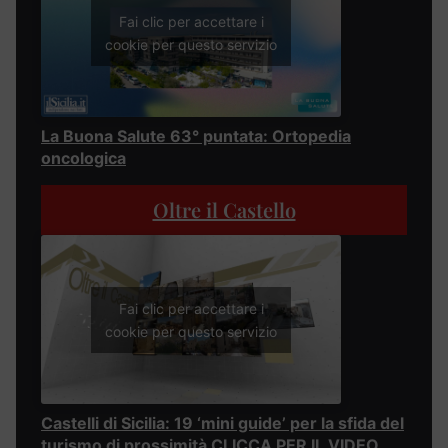
Fai clic per accettare i
cookie per questo servizio
La Buona Salute 63° puntata: Ortopedia
oncologica
Oltre il Castello
Fai clic per accettare i
cookie per questo servizio
Castelli di Sicilia: 19 ‘mini guide’ per la sfida del
turismo di prossimità CLICCA PER IL VIDEO