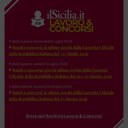
Pubblicazione: mercoledì 8 Luglio 2026
Bandi e concorsi: le ultime novità dalla Gazzetta Ufficiale
della Repubblica Italiana del 3 e 7 luglio 2026
Pubblicazione: venerdì 3 Luglio 2026
Bandi e concorsi: ecco le ultime novità dalla Gazzetta
Ufficiale della Repubblica Italiana del 26 e 30 giugno 2026
Pubblicazione: venerdì 26 Giugno 2026
Bandi e concorsi: le ultime novità dalla Gazzetta Ufficiale
della Repubblica Italiana del 23 giugno 2026
Entra nell'Archivio Lavoro & Concorsi