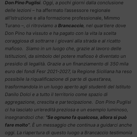
Don Pino Puglisi
. Oggi, a pochi giorni dalla conclusione
delle lezioni
– ha affermato l’assessore regionale
all’Istruzione e alla formazione professionale, Mimmo
Turano –
, ci ritroviamo a
Brancaccio
, nel quartiere dove
Don Pino ha vissuto e ha pagato con la vita la scelta
coraggiosa di sottrarre i giovani alla strada e al ricatto
mafioso. Siamo in un luogo che, grazie al lavoro delle
Istituzioni, da simbolo del potere mafioso è diventato un
presidio di legalità. Grazie a un finanziamento di 350 mila
euro dei fondi Fesr 2021-2027, la Regione Siciliana ha reso
possibile la riqualificazione di parte di quest’area,
trasformandola in un luogo aperto agli studenti del Istituto
Danilo Dolci e a tutto il territorio come spazio di
aggregazione, crescita e partecipazione. Don Pino Puglisi
ci ha lasciato un’eredità preziosa e un esempio luminoso,
insegnandoci che:
“Se ognuno fa qualcosa, allora si può
fare molto”
. È un messaggio che continua a guidarci anche
oggi. La riapertura di questo luogo a Brancaccio testimonia