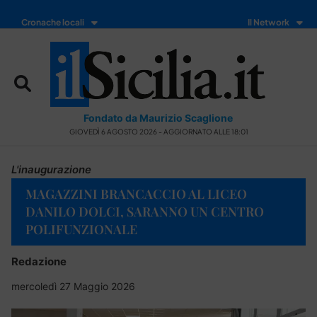
Cronache locali
Il Network
Fondato da Maurizio Scaglione
GIOVEDÌ 6 AGOSTO 2026 - AGGIORNATO ALLE 18:01
L'inaugurazione
MAGAZZINI BRANCACCIO AL LICEO
DANILO DOLCI, SARANNO UN CENTRO
POLIFUNZIONALE
Redazione
mercoledì 27 Maggio 2026