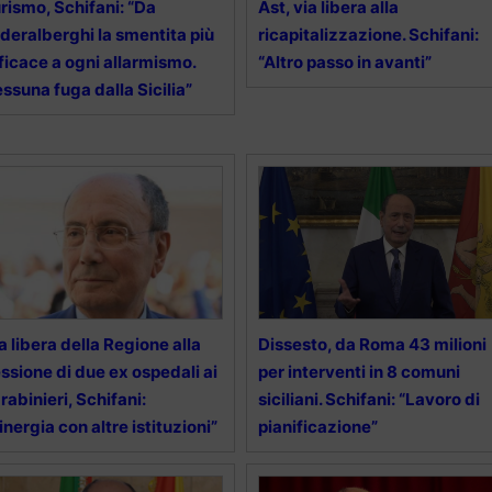
rismo, Schifani: “Da
Ast, via libera alla
deralberghi la smentita più
ricapitalizzazione. Schifani:
ficace a ogni allarmismo.
“Altro passo in avanti”
ssuna fuga dalla Sicilia”
a libera della Regione alla
Dissesto, da Roma 43 milioni
ssione di due ex ospedali ai
per interventi in 8 comuni
rabinieri, Schifani:
siciliani. Schifani: “Lavoro di
inergia con altre istituzioni”
pianificazione”