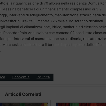
letto e la riqualificazione di 70 alloggi nella residenza Domus Kor
io di Messina beneficerà di un finanziamento complessivo di 3,9
alloggi, interventi di adeguamento, manutenzione straordinaria de
niversitario Gravitelli, mentre 725 mila euro saranno destinati
li impianti di climatizzazione, idrico, sanitario ed elettrico nell
di Papardo (Polo Annunziata) che contano 92 posti letto ciascun
lioni per interventi di manutenzione straordinaria, ristrutturazio
Marchesi, così da adibire il terzo e il quarto piano dell’edificio 
.
aca
Economia
Politica
Articoli Correlati