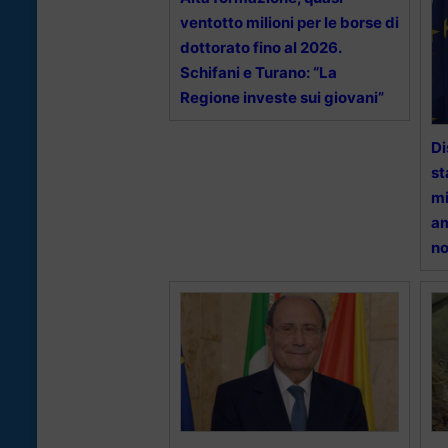
ventotto milioni per le borse di
dottorato fino al 2026.
Schifani e Turano: “La
Regione investe sui giovani”
Di
st
mi
am
no