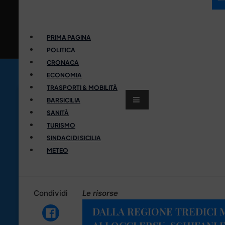
PRIMA PAGINA
POLITICA
CRONACA
ECONOMIA
TRASPORTI & MOBILITÀ
BARSICILIA
SANITÀ
TURISMO
SINDACI DI SICILIA
METEO
Condividi
Le risorse
DALLA REGIONE TREDICI M