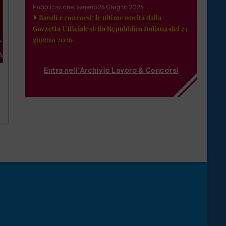
Pubblicazione: venerdì 26 Giugno 2026
Bandi e concorsi: le ultime novità dalla
Gazzetta Ufficiale della Repubblica Italiana del 23
giugno 2026
Entra nell'Archivio Lavoro & Concorsi