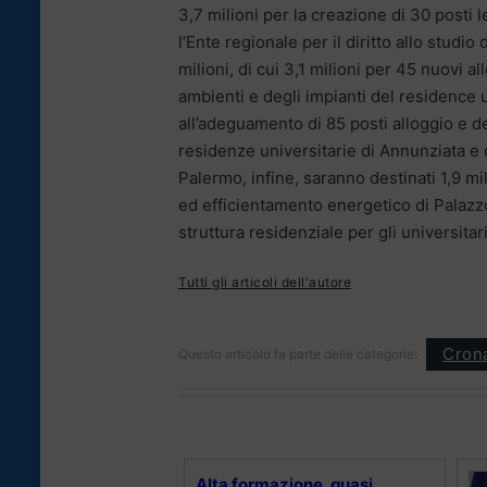
3,7 milioni per la creazione di 30 posti 
l’Ente regionale per il diritto allo stud
milioni, di cui 3,1 milioni per 45 nuovi 
ambienti e degli impianti del residence u
all’adeguamento di 85 posti alloggio e deg
residenze universitarie di Annunziata e 
Palermo, infine, saranno destinati 1,9 mi
ed efficientamento energetico di Palazzo 
struttura residenziale per gli universitari
Tutti gli articoli dell'autore
Cron
Questo articolo fa parte delle categorie:
Alta formazione, quasi