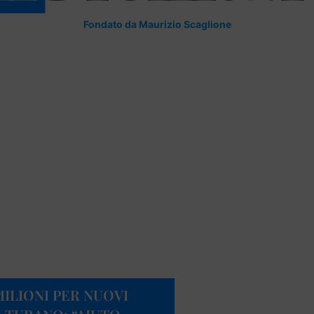
Fondato da Maurizio Scaglione
ILIONI PER NUOVI