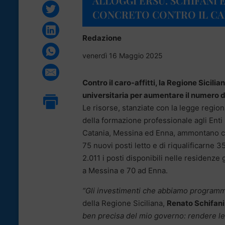
ALLOGGI ERSU. SCHIFANI 
CONCRETO CONTRO IL CA
Redazione
venerdì 16 Maggio 2025
Contro il caro-affitti, la Regione Sicilia
universitaria per aumentare il numero di
Le risorse, stanziate con la legge region
della formazione professionale agli Enti r
Catania, Messina ed Enna, ammontano co
75 nuovi posti letto e di riqualificarne 3
2.011 i posti disponibili nelle residenze
a Messina e 70 ad Enna.
“Gli investimenti che abbiamo programm
della Regione Siciliana,
Renato Schifani
ben precisa del mio governo: rendere le 