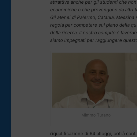
attrattive anche per gli studenti che non
economiche o che provengono da altri terri
Gli atenei di Palermo, Catania, Messina 
regola per competere sul piano della qual
della ricerca. Il nostro compito è lavorar
siamo impegnati per raggiungere questo 
Mimmo Turano
riqualificazione di 64 alloggi, potrà cont