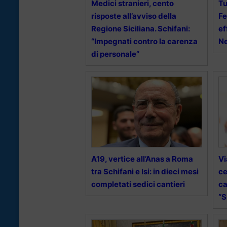
Medici stranieri, cento
Tu
risposte all’avviso della
Fe
Regione Siciliana. Schifani:
ef
“Impegnati contro la carenza
Ne
di personale”
A19, vertice all’Anas a Roma
Vi
tra Schifani e Isi: in dieci mesi
ce
completati sedici cantieri
ca
“S