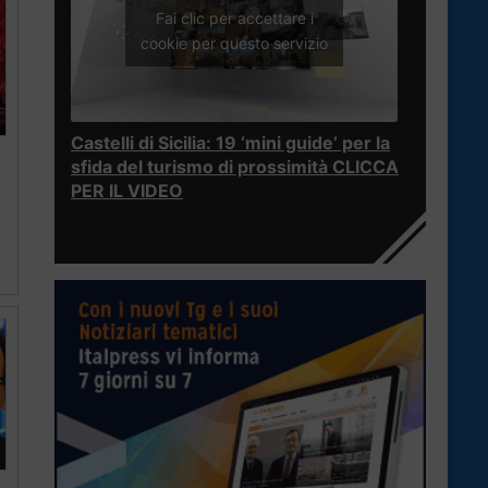
Fai clic per accettare i
cookie per questo servizio
Castelli di Sicilia: 19 ‘mini guide’ per la
sfida del turismo di prossimità CLICCA
PER IL VIDEO