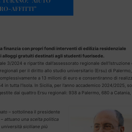
E TURANO: “AIUTO
RO-AFFITTI”
na finanzia con propri fondi interventi di edilizia residenziale
 alloggi gratuiti destinati agli studenti fuorisede.
ale 3/2024 e ripartite dall’assessorato regionale dell’Istruzione
egionali per il diritto allo studio universitario (Ersu) di Palermo,
mplessivamente a 13 milioni di euro e consentiranno di realiz
54 in tutta l’Isola. In Sicilia, per l’anno accademico 2024/2025, s
 gestite dai quattro Ersu regionali: 938 a Palermo, 680 a Catania
ato –
sottolinea il presidente
–
attuano una scelta politica
università siciliane più