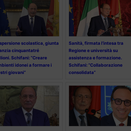
spersione scolastica, giunta
Sanità, firmata l’intesa tra
anzia cinquantatré
Regione e università su
lioni. Schifani: “Creare
assistenza e formazione.
bienti idonei a formare i
Schifani: “Collaborazione
stri giovani”
consolidata”