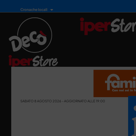
Cronache locali
SABATO 8 AGOSTO 2026 - AGGIORNATO ALLE 19:00