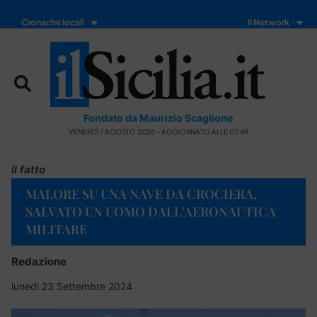
Cronache locali
Il Network
Fondato da Maurizio Scaglione
VENERDÌ 7 AGOSTO 2026 - AGGIORNATO ALLE 07:49
Il fatto
MALORE SU UNA NAVE DA CROCIERA,
SALVATO UN UOMO DALL’AERONAUTICA
MILITARE
Redazione
lunedì 23 Settembre 2024