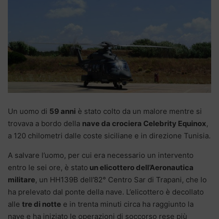
Un uomo di
59 anni
è stato colto da un malore mentre si
trovava a bordo della
nave da crociera Celebrity Equinox
,
a 120 chilometri dalle coste siciliane e in direzione Tunisia.
A salvare l’uomo, per cui era necessario un intervento
entro le sei ore, è stato
un elicottero dell’Aeronautica
militare
, un HH139B dell’82° Centro Sar di Trapani, che lo
ha prelevato dal ponte della nave. L’elicottero è decollato
alle
tre di notte
e in trenta minuti circa ha raggiunto la
nave e ha iniziato le operazioni di soccorso rese più