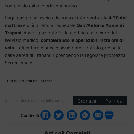
complicate dalle condizioni meteo.
L’equipaggio ha lasciato la zona di intervento alle
4.30 del
mattino
e si è diretto all’ospedale
Sant’Antonio Abate di
Trapani
, dove il paziente è stato affidato alle cure del
servizio medico,
completando le operazioni in tre ore di
volo
. L’elicottero è successivamente rientrato presso la
base aerea di Trapani, riprendendo la regolare prontezza
Sarnazionale.
Tutti gli articoli dell'autore
Cronaca
Politica
Questo articolo fa parte delle categorie:
Condividi
Articoli Correlati