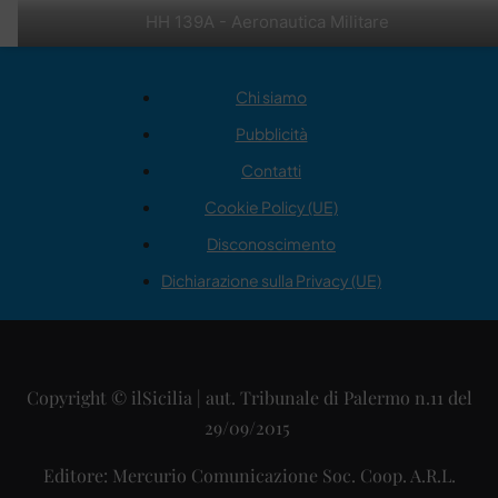
HH 139A - Aeronautica Militare
Chi siamo
Pubblicità
Contatti
Cookie Policy (UE)
Disconoscimento
Dichiarazione sulla Privacy (UE)
Copyright © ilSicilia | aut. Tribunale di Palermo n.11 del
29/09/2015
Editore: Mercurio Comunicazione Soc. Coop. A.R.L.