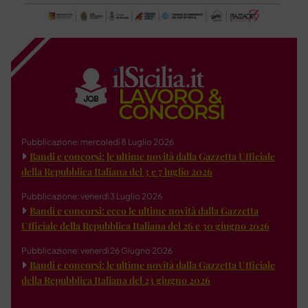
Pubblicazione: mercoledì 8 Luglio 2026
Bandi e concorsi: le ultime novità dalla Gazzetta Ufficiale
della Repubblica Italiana del 3 e 7 luglio 2026
Pubblicazione: venerdì 3 Luglio 2026
Bandi e concorsi: ecco le ultime novità dalla Gazzetta
Ufficiale della Repubblica Italiana del 26 e 30 giugno 2026
Pubblicazione: venerdì 26 Giugno 2026
Bandi e concorsi: le ultime novità dalla Gazzetta Ufficiale
della Repubblica Italiana del 23 giugno 2026