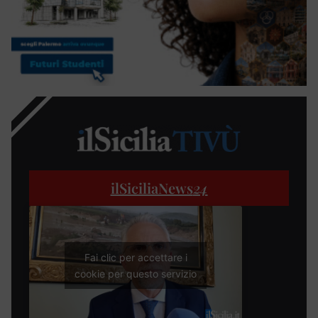
ilSiciliaNews
24
Fai clic per accettare i
cookie per questo servizio