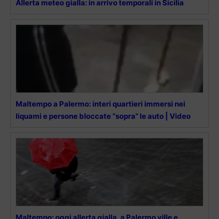
Allerta meteo gialla: in arrivo temporali in Sicilia
Maltempo a Palermo: interi quartieri immersi nei
liquami e persone bloccate “sopra” le auto | Video
Maltempo: oggi allerta gialla, a Palermo ville e