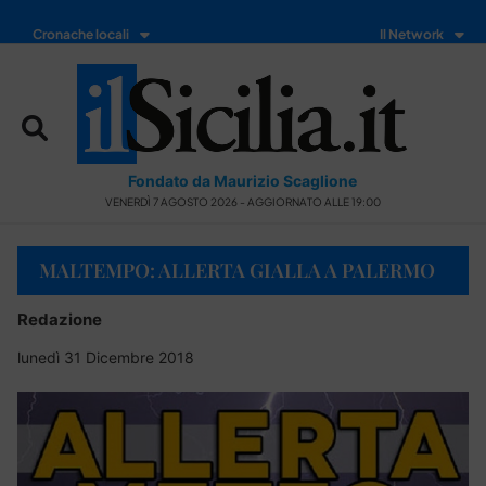
Cronache locali
Il Network
Fondato da Maurizio Scaglione
VENERDÌ 7 AGOSTO 2026 - AGGIORNATO ALLE 19:00
MALTEMPO: ALLERTA GIALLA A PALERMO
Redazione
lunedì 31 Dicembre 2018