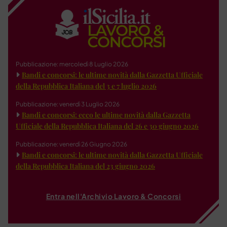
Pubblicazione: mercoledì 8 Luglio 2026
Bandi e concorsi: le ultime novità dalla Gazzetta Ufficiale
della Repubblica Italiana del 3 e 7 luglio 2026
Pubblicazione: venerdì 3 Luglio 2026
Bandi e concorsi: ecco le ultime novità dalla Gazzetta
Ufficiale della Repubblica Italiana del 26 e 30 giugno 2026
Pubblicazione: venerdì 26 Giugno 2026
Bandi e concorsi: le ultime novità dalla Gazzetta Ufficiale
della Repubblica Italiana del 23 giugno 2026
Entra nell'Archivio Lavoro & Concorsi