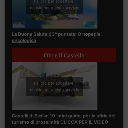
Fai clic per accettare i
cookie per questo servizio
La Buona Salute 63° puntata: Ortopedia
oncologica
Oltre il Castello
Fai clic per accettare i
cookie per questo servizio
Castelli di Sicilia: 19 ‘mini guide’ per la sfida del
turismo di prossimità CLICCA PER IL VIDEO