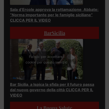
Sala d’Ercole approva la rottamazione, Abbate:
“Norma importante per le famiglie siciliane”
CLICCA PER IL VIDEO
BarSicilia
Fai clic per accettare i
cookie per questo servizio
Bar Sicilia, a Ispica la sfida per il futuro passa
dal nuovo governo della città CLICCA PER IL
VIDEO
La Buona Salute