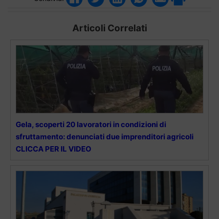
Articoli Correlati
Gela, scoperti 20 lavoratori in condizioni di
sfruttamento: denunciati due imprenditori agricoli
CLICCA PER IL VIDEO