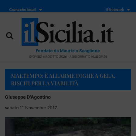
Cronache locali
Il Network
Fondato da Maurizio Scaglione
GIOVEDÌ 6 AGOSTO 2026 - AGGIORNATO ALLE 09:36
MALTEMPO: È ALLARME DIGHE A GELA,
RISCHI PER LA VIABILITÀ
Giuseppe D'Agostino
sabato 11 Novembre 2017