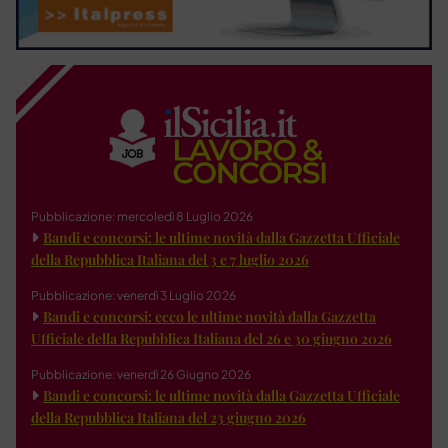
Pubblicazione: mercoledì 8 Luglio 2026
Bandi e concorsi: le ultime novità dalla Gazzetta Ufficiale
della Repubblica Italiana del 3 e 7 luglio 2026
Pubblicazione: venerdì 3 Luglio 2026
Bandi e concorsi: ecco le ultime novità dalla Gazzetta
Ufficiale della Repubblica Italiana del 26 e 30 giugno 2026
Pubblicazione: venerdì 26 Giugno 2026
Bandi e concorsi: le ultime novità dalla Gazzetta Ufficiale
della Repubblica Italiana del 23 giugno 2026