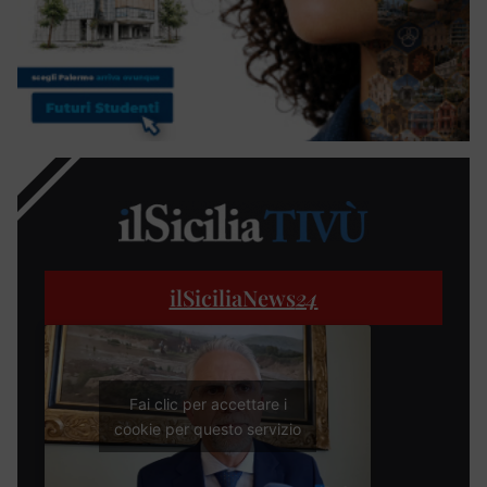
ilSiciliaNews
24
Fai clic per accettare i
cookie per questo servizio