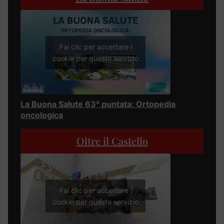
Fai clic per accettare i
cookie per questo servizio
La Buona Salute 63° puntata: Ortopedia
oncologica
Oltre il Castello
Fai clic per accettare i
cookie per questo servizio