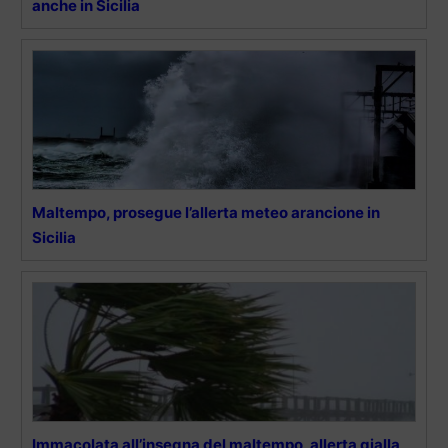
anche in Sicilia
Maltempo, prosegue l’allerta meteo arancione in
Sicilia
Immacolata all’insegna del maltempo, allerta gialla