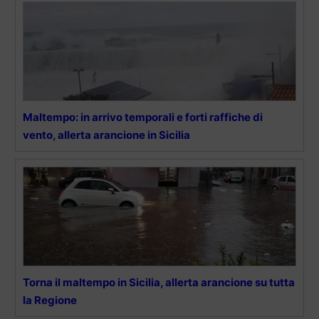
Maltempo: in arrivo temporali e forti raffiche di
vento, allerta arancione in Sicilia
Torna il maltempo in Sicilia, allerta arancione su tutta
la Regione