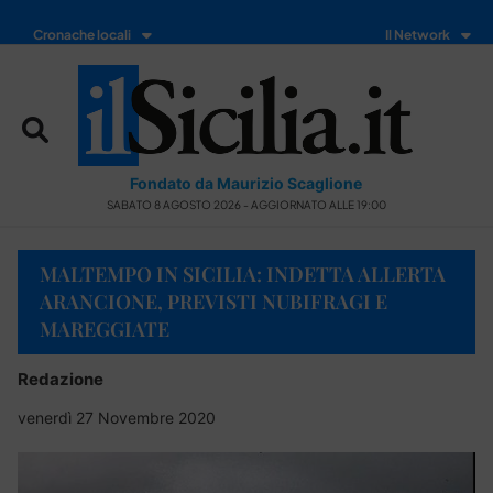
Cronache locali
Il Network
Fondato da Maurizio Scaglione
SABATO 8 AGOSTO 2026 - AGGIORNATO ALLE 19:00
MALTEMPO IN SICILIA: INDETTA ALLERTA
ARANCIONE, PREVISTI NUBIFRAGI E
MAREGGIATE
Redazione
venerdì 27 Novembre 2020