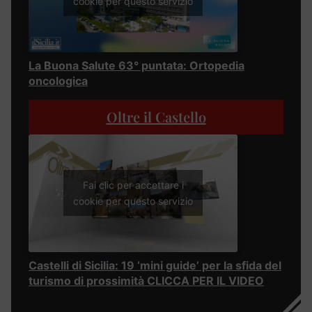
cookie per questo servizio
La Buona Salute 63° puntata: Ortopedia
oncologica
Oltre il Castello
Fai clic per accettare i
cookie per questo servizio
Castelli di Sicilia: 19 ‘mini guide’ per la sfida del
turismo di prossimità CLICCA PER IL VIDEO