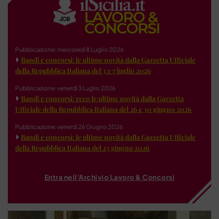
Pubblicazione: mercoledì 8 Luglio 2026
Bandi e concorsi: le ultime novità dalla Gazzetta Ufficiale
della Repubblica Italiana del 3 e 7 luglio 2026
Pubblicazione: venerdì 3 Luglio 2026
Bandi e concorsi: ecco le ultime novità dalla Gazzetta
Ufficiale della Repubblica Italiana del 26 e 30 giugno 2026
Pubblicazione: venerdì 26 Giugno 2026
Bandi e concorsi: le ultime novità dalla Gazzetta Ufficiale
della Repubblica Italiana del 23 giugno 2026
Entra nell'Archivio Lavoro & Concorsi