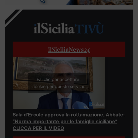
ilSiciliaNews
24
Fai clic per accettare i
cookie per questo servizio
Sala d’Ercole approva la rottamazione, Abbate:
“Norma importante per le famiglie siciliane”
CLICCA PER IL VIDEO