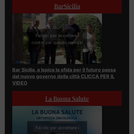
BarSicilia
Fai clic per accettare i
cookie per questo servizio
Bar Sicilia, a Ispica la sfida per il futuro passa
dal nuovo governo della città CLICCA PER IL
VIDEO
La Buona Salute
Fai clic per accettare i