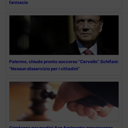
farmacie
Palermo, chiude pronto soccorso “Cervello”. Schifani:
“Nessun disservizio per i cittadini”
Condanna per medici Asp Agrigento: provocarono