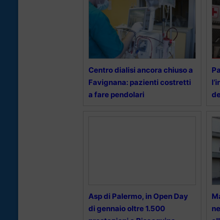
Centro dialisi ancora chiuso a
Pa
Favignana: pazienti costretti
l’
a fare pendolari
de
Asp di Palermo, in Open Day
Ma
di gennaio oltre 1.500
ne