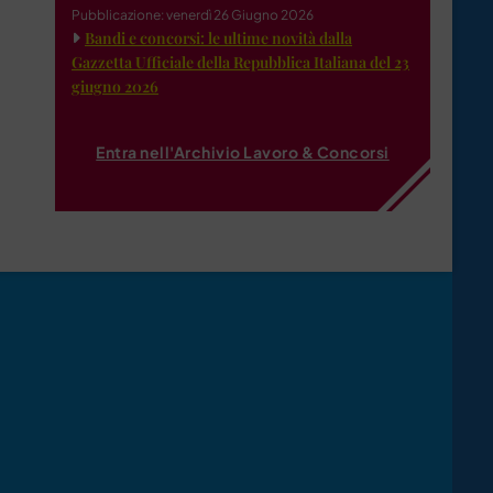
Pubblicazione: venerdì 26 Giugno 2026
Bandi e concorsi: le ultime novità dalla
Gazzetta Ufficiale della Repubblica Italiana del 23
giugno 2026
Entra nell'Archivio Lavoro & Concorsi