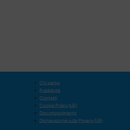
Chi siamo
Pubblicità
Contatti
Cookie Policy (UE)
Disconoscimento
Dichiarazione sulla Privacy (UE)