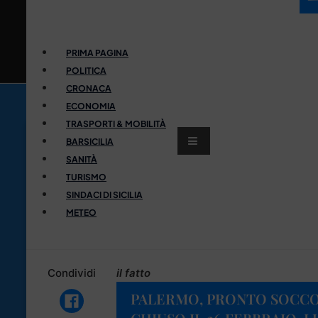
PRIMA PAGINA
POLITICA
CRONACA
ECONOMIA
TRASPORTI & MOBILITÀ
BARSICILIA
SANITÀ
TURISMO
SINDACI DI SICILIA
METEO
Condividi
il fatto
PALERMO, PRONTO SOCCO