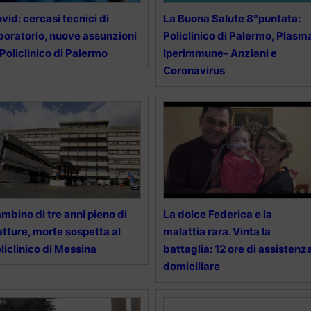
vid: cercasi tecnici di
La Buona Salute 8°puntata:
boratorio, nuove assunzioni
Policlinico di Palermo, Plasm
 Policlinico di Palermo
Iperimmune- Anziani e
Coronavirus
mbino di tre anni pieno di
La dolce Federica e la
atture, morte sospetta al
malattia rara. Vinta la
liclinico di Messina
battaglia: 12 ore di assistenz
domiciliare