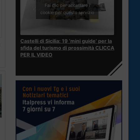
Fai clic per accettare i
cookie per questo servizio
Castelli di Sicilia: 19 ‘mini guide’ per la
:
sfida del turismo di prossimità CLICCA
PER IL VIDEO