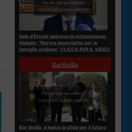
Fai clic per accettare i
cookie per questo servizio
Sala d’Ercole approva la rottamazione,
Abbate: “Norma importante per le
famiglie siciliane” CLICCA PER IL VIDEO
BarSicilia
Fai clic per accettare i
cookie per questo servizio
Bar Sicilia, a Ispica la sfida per il futuro