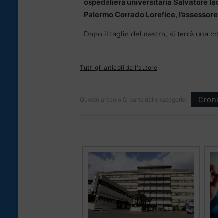
ospedaliera universitaria Salvatore Iac
Palermo Corrado Lorefice, l’assessore 
Dopo il taglio del nastro, si terrà un
Tutti gli articoli dell'autore
Cron
Questo articolo fa parte delle categorie: