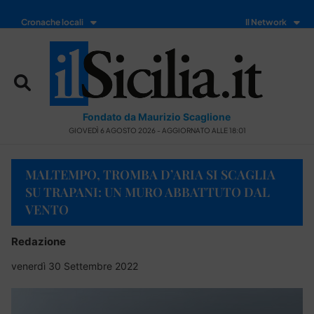
Cronache locali
Il Network
Fondato da Maurizio Scaglione
GIOVEDÌ 6 AGOSTO 2026 - AGGIORNATO ALLE 18:01
MALTEMPO, TROMBA D’ARIA SI SCAGLIA
SU TRAPANI: UN MURO ABBATTUTO DAL
VENTO
Redazione
venerdì 30 Settembre 2022