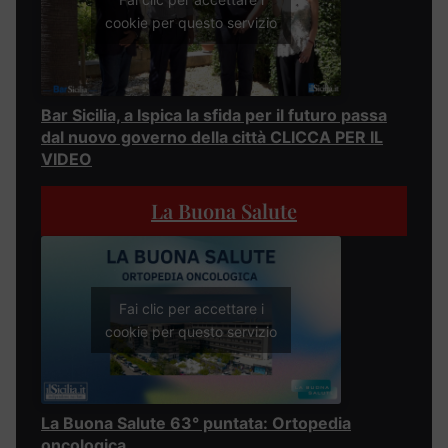
cookie per questo servizio
Bar Sicilia, a Ispica la sfida per il futuro passa
dal nuovo governo della città CLICCA PER IL
VIDEO
La Buona Salute
Fai clic per accettare i
cookie per questo servizio
La Buona Salute 63° puntata: Ortopedia
oncologica