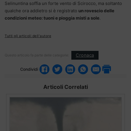
Selinuntina soffia un forte vento di Scirocco, ma soltanto
qualche ora addietro si è registrato
un rovescio delle
condizioni meteo: tuoni e pioggia misti a sole
.
Tutti gli articoli dell'autore
Cronaca
Questo articolo fa parte delle categorie:
Condividi
Articoli Correlati