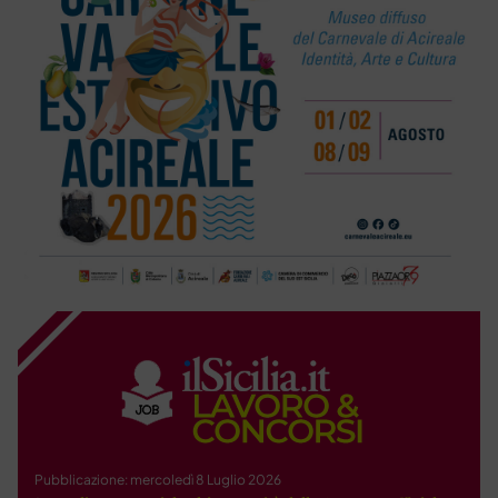
Pubblicazione: mercoledì 8 Luglio 2026