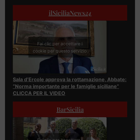
ilSiciliaNews
24
Fai clic per accettare i
cookie per questo servizio
Sala d’Ercole approva la rottamazione, Abbate:
“Norma importante per le famiglie siciliane”
CLICCA PER IL VIDEO
BarSicilia
Fai clic per accettare i