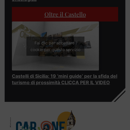
Oltre il Castello
Fai clic per accettare i
cookie per questo servizio
Castelli di Sicilia: 19 ‘mini guide’ per la sfida del
turismo di prossimità CLICCA PER IL VIDEO