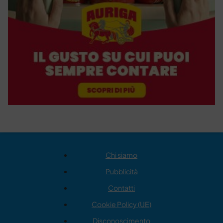
Chi siamo
Pubblicità
Contatti
Cookie Policy (UE)
Disconoscimento