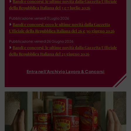
Bandi e concorsi: le ultime novità dalla Gazzetta Ufficiale
della Repubblica Italiana del 3 e 7 luglio 2026
Pubblicazione: venerdì 3 Luglio 2026
Bandi e concorsi: ecco le ultime novità dalla Gazzetta
Ufficiale della Repubblica Italiana del 26 e 30 giugno 2026
Pubblicazione: venerdì 26 Giugno 2026
Bandi e concorsi: le ultime novità dalla Gazzetta Ufficiale
della Repubblica Italiana del 23 giugno 2026
Entra nell'Archivio Lavoro & Concorsi