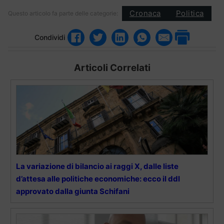
Cronaca
Politica
Questo articolo fa parte delle categorie:
Condividi
Articoli Correlati
La variazione di bilancio ai raggi X, dalle liste
d’attesa alle politiche economiche: ecco il ddl
approvato dalla giunta Schifani