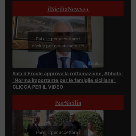
ilSiciliaNews
24
Fai clic per accettare i
cookie per questo servizio
Sala d’Ercole approva la rottamazione, Abbate:
“Norma importante per le famiglie siciliane”
CLICCA PER IL VIDEO
BarSicilia
Fai clic per accettare i