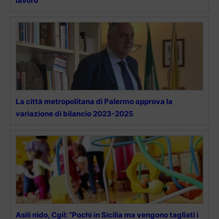
lavoro”
La città metropolitana di Palermo approva la
variazione di bilancio 2023-2025
Asili nido, Cgil: “Pochi in Sicilia ma vengono tagliati i