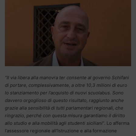
“Il via libera alla manovra ter consente al governo Schifani
di portare, complessivamente, a oltre 10,3 milioni di euro
lo stanziamento per l’acquisto di nuovi scuolabus. Sono
davvero orgoglioso di questo risultato, raggiunto anche
grazie alla sensibilità di tutti parlamentari regionali, che
ringrazio, perché con questa misura garantiamo il diritto
allo studio e alla mobilità agli studenti siciliani
“. Lo afferma
l’assessore regionale all’Istruzione e alla formazione