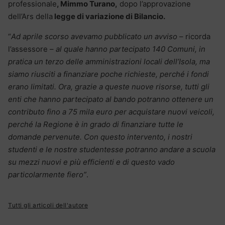
professionale
, Mimmo Turano,
dopo l’approvazione
dell’Ars della
legge di variazione di Bilancio.
“
Ad aprile scorso avevamo pubblicato un avviso
– ricorda
l’assessore –
al quale hanno partecipato 140 Comuni, in
pratica un terzo delle amministrazioni locali dell’Isola, ma
siamo riusciti a finanziare poche richieste, perché i fondi
erano limitati. Ora, grazie a queste nuove risorse, tutti gli
enti che hanno partecipato al bando potranno ottenere un
contributo fino a 75 mila euro per acquistare nuovi veicoli,
perché la Regione è in grado di finanziare tutte le
domande pervenute. Con questo intervento, i nostri
studenti e le nostre studentesse potranno andare a scuola
su mezzi nuovi e più efficienti e di questo vado
particolarmente fiero”
.
Tutti gli articoli dell'autore