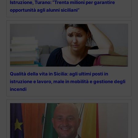
Istruzione, Turano: “Trenta milioni per garantire
opportunità agli alunni siciliani”
Qualità della vita in Sicilia: agli ultimi posti in
istruzione e lavoro, male in mobilità e gestione degli
incendi