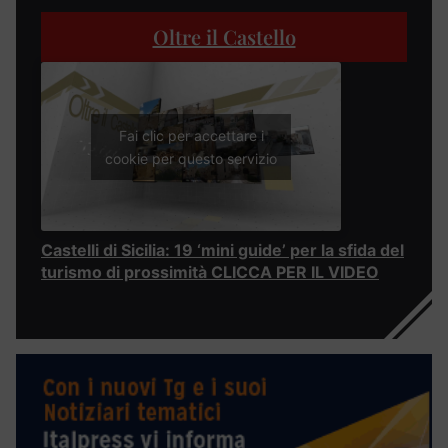
Oltre il Castello
Fai clic per accettare i
cookie per questo servizio
Castelli di Sicilia: 19 ‘mini guide’ per la sfida del
turismo di prossimità CLICCA PER IL VIDEO