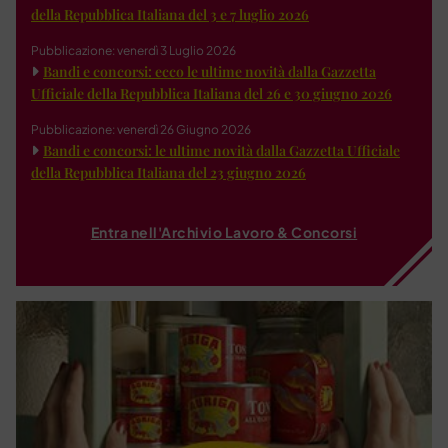
della Repubblica Italiana del 3 e 7 luglio 2026
Pubblicazione: venerdì 3 Luglio 2026
Bandi e concorsi: ecco le ultime novità dalla Gazzetta
Ufficiale della Repubblica Italiana del 26 e 30 giugno 2026
Pubblicazione: venerdì 26 Giugno 2026
Bandi e concorsi: le ultime novità dalla Gazzetta Ufficiale
della Repubblica Italiana del 23 giugno 2026
Entra nell'Archivio Lavoro & Concorsi