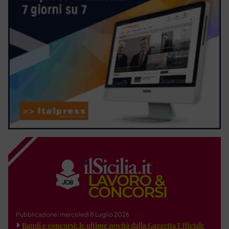
Pubblicazione: mercoledì 8 Luglio 2026
Bandi e concorsi: le ultime novità dalla Gazzetta Ufficiale