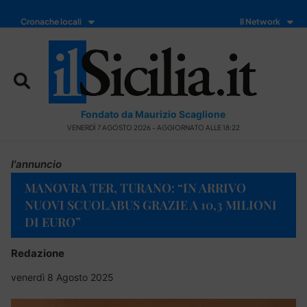
Cronache locali
Il Network
Fondato da Maurizio Scaglione
VENERDÌ 7 AGOSTO 2026 - AGGIORNATO ALLE 18:22
l'annuncio
MANOVRA TER, TURANO: “IN ARRIVO
NUOVI SCUOLABUS GRAZIE A 10,3 MILIONI
DI EURO”
Redazione
venerdì 8 Agosto 2025