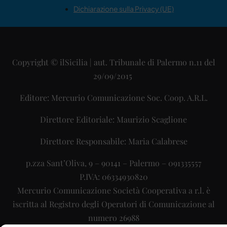
Dichiarazione sulla Privacy (UE)
Copyright © ilSicilia | aut. Tribunale di Palermo n.11 del
29/09/2015
Editore: Mercurio Comunicazione Soc. Coop. A.R.L.
Direttore Editoriale: Maurizio Scaglione
Direttore Responsabile: Maria Calabrese
p.zza Sant’Oliva, 9 – 90141 – Palermo – 091335557
P.IVA: 06334930820
Mercurio Comunicazione Società Cooperativa a r.l. è
iscritta al Registro degli Operatori di Comunicazione al
numero 26988