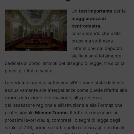
Un
test importante
per la
maggioranza di
centrodestra,
considerando che dalla
prossima settimana
l’attenzione dei deputati
siciliani sarà totalmente
dedicata ai dodici articoli del disegno di legge, tra siccità,
povertà, rifiuti e sanità.
Le sedute di questa settimana all’Ars sono state dedicate
esclusivamente alle interpellanze come quelle riferite alla
rubrica istruzione e formazione, alla presenza
dell’assessore regionale all’Istruzione e alla Formazione
professionale
Mimmo Turano.
Il tutto da rimandare ai
prossimi lavori d’aula, compresi i disegni di legge degli
stralci al 738, primo su tutti quello relativo agli enti locali