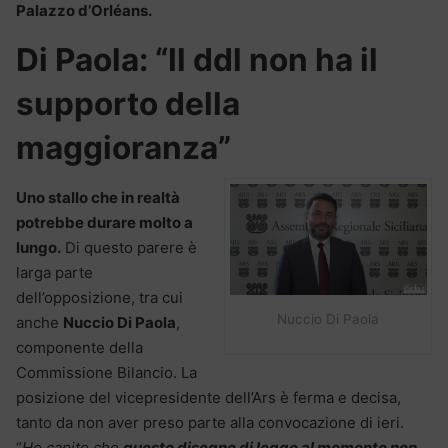
Palazzo d’Orléans.
Di Paola: “Il ddl non ha il
supporto della
maggioranza”
Uno stallo che in realtà
potrebbe durare molto a
lungo.
Di questo parere è
larga parte
dell’opposizione, tra cui
Nuccio Di Paola
anche
Nuccio Di Paola
,
componente della
Commissione Bilancio. La
posizione del vicepresidente dell’Ars è ferma e decisa,
tanto da non aver preso parte alla convocazione di ieri.
“
Ho capito che
questo disegno di legge al momento non