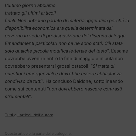
L’ultimo giorno abbiamo
trattato gli ultimi articoli
finali. Non abbiamo parlato di materia aggiuntiva perché la
disponibilità economica era quella determinata dal
governo in sede di predisposizione del disegno di legge.
Emendamenti particolari non ce ne sono stati. C’è stata
solo qualche piccola modifica letterale del testo
“. L’esame
dovrebbe avvenire entro la fine di maggio e in aula non
dovrebbero presentarsi grossi ostacoli. “
Si tratta di
questioni emergenziali e dovrebbe essere abbastanza
condiviso da tutti
“. Ha concluso Daidone, sottolineando
come sui contenuti “
non dovrebbero nascere contrasti
strumentali
“.
Tutti gli articoli dell'autore
Questo articolo fa parte delle categorie: