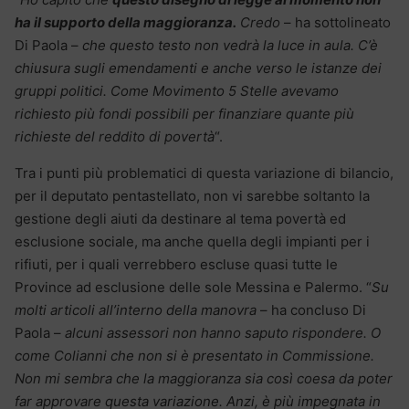
ha il supporto della maggioranza.
Credo
– ha sottolineato
Di Paola –
che questo testo non vedrà la luce in aula. C’è
chiusura sugli emendamenti e anche verso le istanze dei
gruppi politici. Come Movimento 5 Stelle avevamo
richiesto più fondi possibili per finanziare quante più
richieste del reddito di povertà
“.
Tra i punti più problematici di questa variazione di bilancio,
per il deputato pentastellato, non vi sarebbe soltanto la
gestione degli aiuti da destinare al tema povertà ed
esclusione sociale, ma anche quella degli impianti per i
rifiuti, per i quali verrebbero escluse quasi tutte le
Province ad esclusione delle sole Messina e Palermo. “
Su
molti articoli all’interno della manovra
– ha concluso Di
Paola –
alcuni assessori non hanno saputo rispondere. O
come Colianni che non si è presentato in Commissione.
Non mi sembra che la maggioranza sia così coesa da poter
far approvare questa variazione. Anzi, è più impegnata in