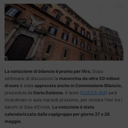
La variazione di bilancio è pronta per l’Ars.
Dopo
settimane di discussioni la
manovrina da oltre 50 milioni
di euro
è stata
approvata anche in Commissione Bilancio,
presieduta da
Dario Daidone.
Il testo
(CLICCA QUI)
sarà
incardinato in aula martedì prossimo, per iniziare l’iter tra i
banchi di Sala d’Ercole.
La votazione è stata
calendarizzata dalla capigruppo per giorno 27 e 28
maggio.