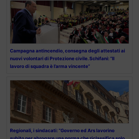
Campagna antincendio, consegna degli attestati ai
nuovi volontari di Protezione civile. Schifani: “Il
lavoro di squadra è l’arma vincente”
Regionali, i sindacati: “Governo ed Ars lavorino
subito per abrogare una norma che riclassifica solo