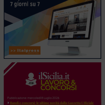
Pubblicazione: mercoledì 8 Luglio 2026
Bandi e concorsi: le ultime novità dalla Gazzetta Ufficiale