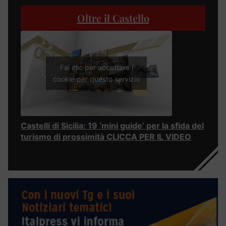
Oltre il Castello
Fai clic per accettare i
cookie per questo servizio
Castelli di Sicilia: 19 ‘mini guide’ per la sfida del
turismo di prossimità CLICCA PER IL VIDEO