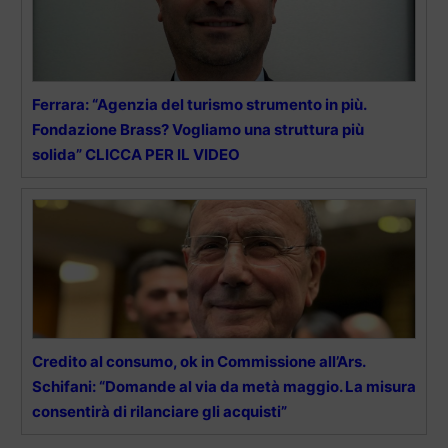
Ferrara: “Agenzia del turismo strumento in più.
Fondazione Brass? Vogliamo una struttura più
solida” CLICCA PER IL VIDEO
Credito al consumo, ok in Commissione all’Ars.
Schifani: “Domande al via da metà maggio. La misura
consentirà di rilanciare gli acquisti”