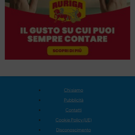
Chi siamo
Pubblicità
Contatti
Cookie Policy (UE)
Disconoscimento