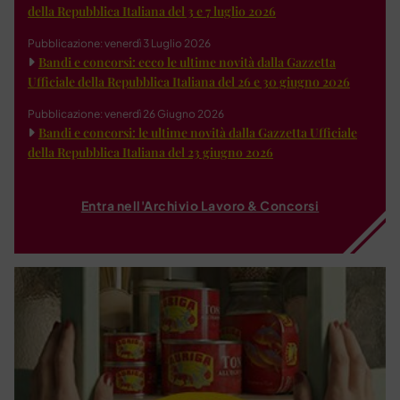
della Repubblica Italiana del 3 e 7 luglio 2026
Pubblicazione: venerdì 3 Luglio 2026
Bandi e concorsi: ecco le ultime novità dalla Gazzetta
Ufficiale della Repubblica Italiana del 26 e 30 giugno 2026
Pubblicazione: venerdì 26 Giugno 2026
Bandi e concorsi: le ultime novità dalla Gazzetta Ufficiale
della Repubblica Italiana del 23 giugno 2026
Entra nell'Archivio Lavoro & Concorsi