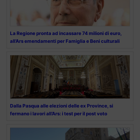
La Regione pronta ad incassare 74 milioni di euro,
all’Ars emendamenti per Famiglia e Beni culturali
Dalla Pasqua alle elezioni delle ex Province, si
fermano i lavori all’Ars: i test per il post voto