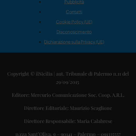
Pubblicità
Contatti
Cookie Policy (UE)
Disconoscimento
Dichiarazione sulla Privacy (UE)
Copyright © ilSicilia | aut. Tribunale di Palermo n.11 del
29/09/2015
Editore: Mercurio Comunicazione Soc. Coop. A.R.L.
Direttore Editoriale: Maurizio Scaglione
Direttore Responsabile: Maria Calabrese
p.zza Sant’Oliva, 9 – 90141 – Palermo – 091335557