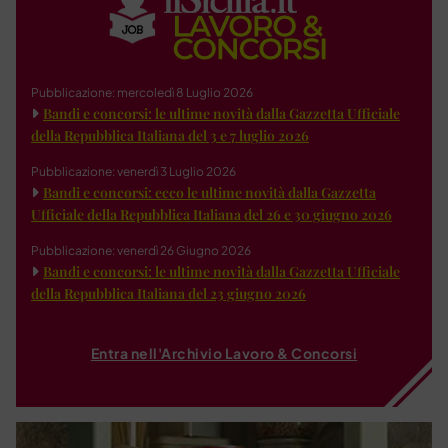
Pubblicazione: mercoledì 8 Luglio 2026
Bandi e concorsi: le ultime novità dalla Gazzetta Ufficiale
della Repubblica Italiana del 3 e 7 luglio 2026
Pubblicazione: venerdì 3 Luglio 2026
Bandi e concorsi: ecco le ultime novità dalla Gazzetta
Ufficiale della Repubblica Italiana del 26 e 30 giugno 2026
Pubblicazione: venerdì 26 Giugno 2026
Bandi e concorsi: le ultime novità dalla Gazzetta Ufficiale
della Repubblica Italiana del 23 giugno 2026
Entra nell'Archivio Lavoro & Concorsi