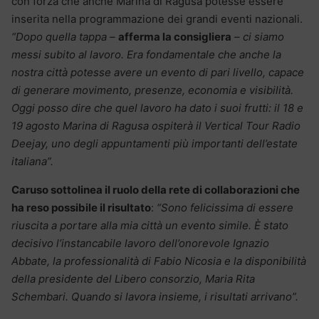
con forza che anche Marina di Ragusa potesse essere
inserita nella programmazione dei grandi eventi nazionali.
“Dopo quella tappa –
afferma la consigliera
– ci siamo
messi subito al lavoro. Era fondamentale che anche la
nostra città potesse avere un evento di pari livello, capace
di generare movimento, presenze, economia e visibilità.
Oggi posso dire che quel lavoro ha dato i suoi frutti: il 18 e
19 agosto Marina di Ragusa ospiterà il Vertical Tour Radio
Deejay, uno degli appuntamenti più importanti dell’estate
italiana”.
Caruso sottolinea il ruolo della rete di collaborazioni che
ha reso possibile il risultato
:
“Sono felicissima di essere
riuscita a portare alla mia città un evento simile. È stato
decisivo l’instancabile lavoro dell’onorevole Ignazio
Abbate, la professionalità di Fabio Nicosia e la disponibilità
della presidente del Libero consorzio, Maria Rita
Schembari. Quando si lavora insieme, i risultati arrivano”.