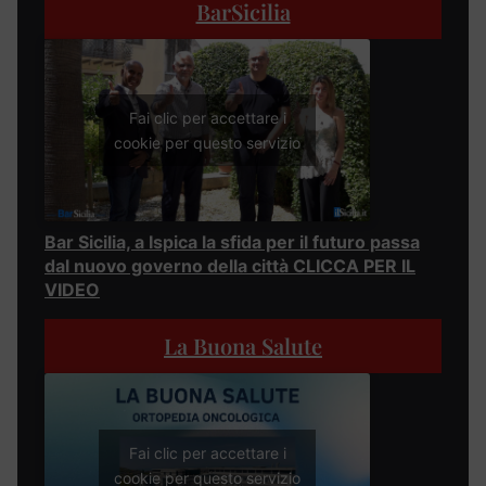
BarSicilia
Fai clic per accettare i
cookie per questo servizio
Bar Sicilia, a Ispica la sfida per il futuro passa
dal nuovo governo della città CLICCA PER IL
VIDEO
La Buona Salute
Fai clic per accettare i
cookie per questo servizio