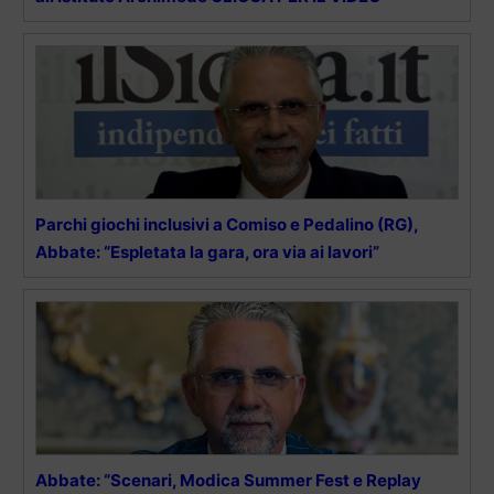
Parchi giochi inclusivi a Comiso e Pedalino (RG),
Abbate: “Espletata la gara, ora via ai lavori”
Abbate: “Scenari, Modica Summer Fest e Replay