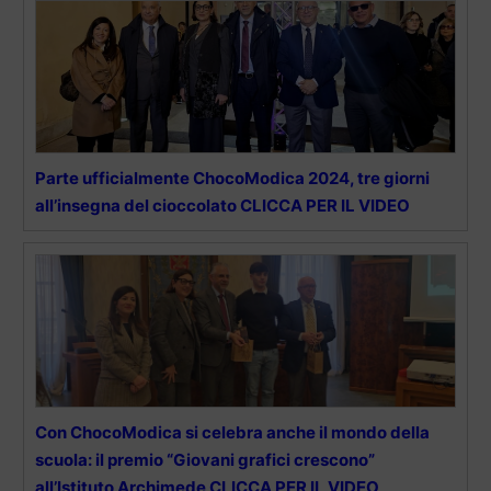
Parte ufficialmente ChocoModica 2024, tre giorni
all’insegna del cioccolato CLICCA PER IL VIDEO
Con ChocoModica si celebra anche il mondo della
scuola: il premio “Giovani grafici crescono”
all’Istituto Archimede CLICCA PER IL VIDEO