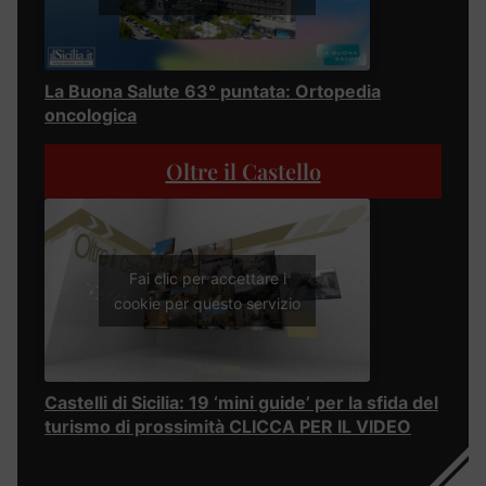
La Buona Salute 63° puntata: Ortopedia
oncologica
Oltre il Castello
Fai clic per accettare i
cookie per questo servizio
Castelli di Sicilia: 19 ‘mini guide’ per la sfida del
turismo di prossimità CLICCA PER IL VIDEO