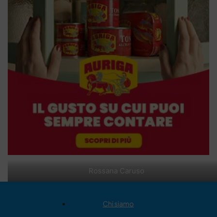
Rossana Caruso
Chi siamo