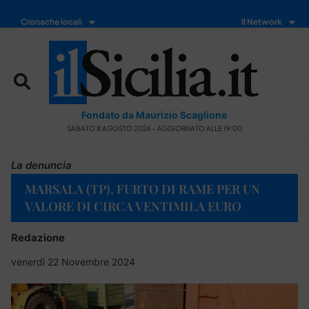
Cronache locali
Il Network
Fondato da Maurizio Scaglione
SABATO 8 AGOSTO 2026 - AGGIORNATO ALLE 19:00
La denuncia
MARSALA (TP), FURTO DI RAME PER UN
VALORE DI CIRCA VENTIMILA EURO
Redazione
venerdì 22 Novembre 2024