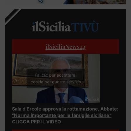
ilSiciliaNews
24
Fai clic per accettare i
cookie per questo servizio
Sala d’Ercole approva la rottamazione, Abbate:
“Norma importante per le famiglie siciliane”
CLICCA PER IL VIDEO