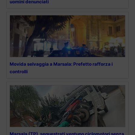
uomini denunciati
Movida selvaggia a Marsala: Prefetto rafforza i
controlli
Marsala (TP), sequestrati ventuno ciclomotori senza