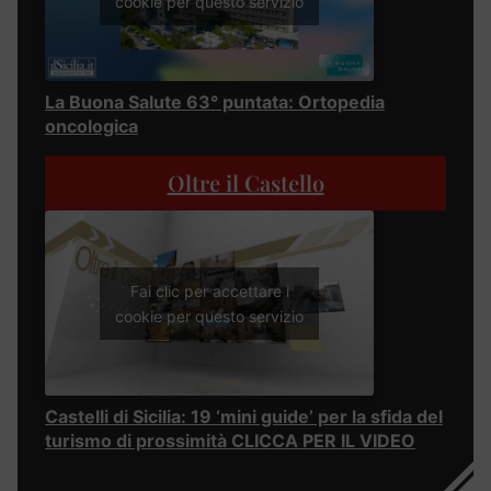
cookie per questo servizio
La Buona Salute 63° puntata: Ortopedia
oncologica
Oltre il Castello
Fai clic per accettare i
cookie per questo servizio
Castelli di Sicilia: 19 ‘mini guide’ per la sfida del
turismo di prossimità CLICCA PER IL VIDEO