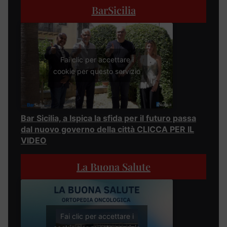
BarSicilia
Fai clic per accettare i
cookie per questo servizio
Bar Sicilia, a Ispica la sfida per il futuro passa
dal nuovo governo della città CLICCA PER IL
VIDEO
La Buona Salute
Fai clic per accettare i