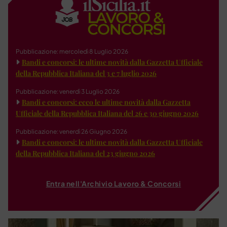
Pubblicazione: mercoledì 8 Luglio 2026
Bandi e concorsi: le ultime novità dalla Gazzetta Ufficiale
della Repubblica Italiana del 3 e 7 luglio 2026
Pubblicazione: venerdì 3 Luglio 2026
Bandi e concorsi: ecco le ultime novità dalla Gazzetta
Ufficiale della Repubblica Italiana del 26 e 30 giugno 2026
Pubblicazione: venerdì 26 Giugno 2026
Bandi e concorsi: le ultime novità dalla Gazzetta Ufficiale
della Repubblica Italiana del 23 giugno 2026
Entra nell'Archivio Lavoro & Concorsi