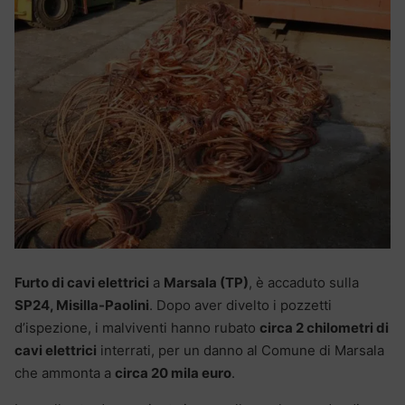
Furto di cavi elettrici
a
Marsala (TP)
, è accaduto sulla
SP24, Misilla-Paolini
. Dopo aver divelto i pozzetti
d’ispezione, i malviventi hanno rubato
circa 2 chilometri di
cavi elettrici
interrati, per un danno al Comune di Marsala
che ammonta a
circa 20 mila euro
.