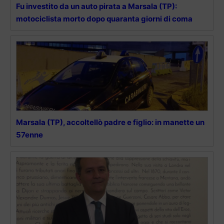
Fu investito da un auto pirata a Marsala (TP):
motociclista morto dopo quaranta giorni di coma
Marsala (TP), accoltellò padre e figlio: in manette un
57enne