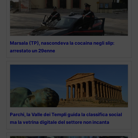
Marsala (TP), nascondeva la cocaina negli slip:
arrestato un 29enne
Parchi, la Valle dei Templi guida la classifica social
ma la vetrina digitale del settore non incanta