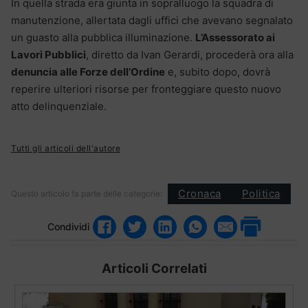
In quella strada era giunta in sopralluogo la squadra di
manutenzione, allertata dagli uffici che avevano segnalato
un guasto alla pubblica illuminazione.
L’Assessorato ai
Lavori Pubblici
, diretto da Ivan Gerardi, procederà ora alla
denuncia alle Forze dell’Ordine
e, subito dopo, dovrà
reperire ulteriori risorse per fronteggiare questo nuovo
atto delinquenziale.
Tutti gli articoli dell'autore
Cronaca
Politica
Questo articolo fa parte delle categorie:
Condividi
Articoli Correlati