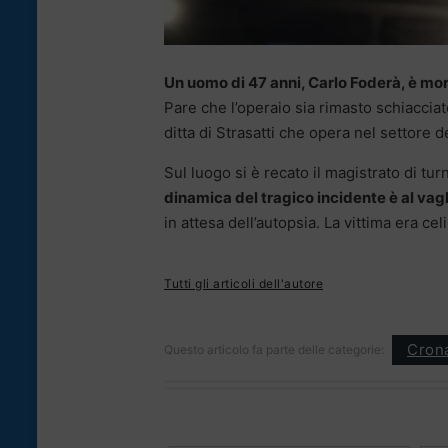
Un uomo di 47 anni, Carlo Foderà, è morto
Pare che l’operaio sia rimasto schiacciat
ditta di Strasatti che opera nel settore de
Sul luogo si è recato il magistrato di tu
dinamica del tragico incidente è al vagli
in attesa dell’autopsia. La vittima era cel
Tutti gli articoli dell'autore
Cron
Questo articolo fa parte delle categorie: