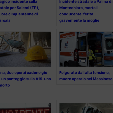
agico incidente sulla
Incidente stradale a Palma di
atale per Salemi (TP),
Montechiaro, morto il
ore cinquantenne di
conducente: ferita
arsala
gravemente la moglie
na, due operai cadono giù
Folgorato dall’alta tensione,
 un ponteggio sulla A19: uno
muore operaio nel Messinese
morto