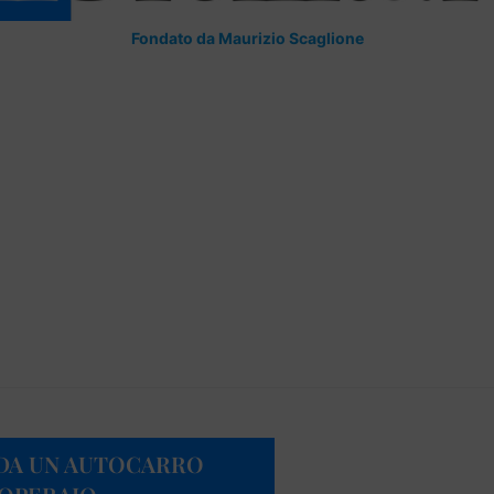
Fondato da Maurizio Scaglione
O DA UN AUTOCARRO