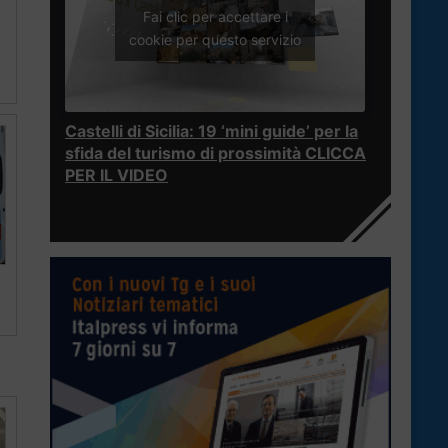
Fai clic per accettare i
cookie per questo servizio
Castelli di Sicilia: 19 ‘mini guide’ per la
sfida del turismo di prossimità CLICCA
PER IL VIDEO