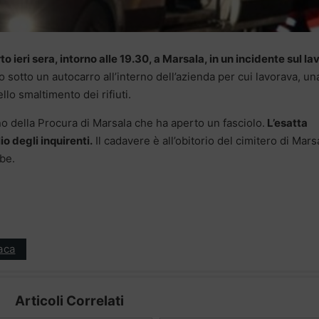
 ieri sera, intorno alle 19.30, a Marsala, in un incidente sul la
o sotto un autocarro all’interno dell’azienda per cui lavorava, un
llo smaltimento dei rifiuti.
rno della Procura di Marsala che ha aperto un fasciolo.
L’esatta
o degli inquirenti.
Il cadavere è all’obitorio del cimitero di Mars
ibe.
aca
Articoli Correlati