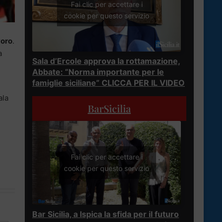
Fai clic per accettare i
cookie per questo servizio
voro
.
a
Sala d’Ercole approva la rottamazione,
Abbate: “Norma importante per le
famiglie siciliane” CLICCA PER IL VIDEO
ala
BarSicilia
Fai clic per accettare i
cookie per questo servizio
Bar Sicilia, a Ispica la sfida per il futuro