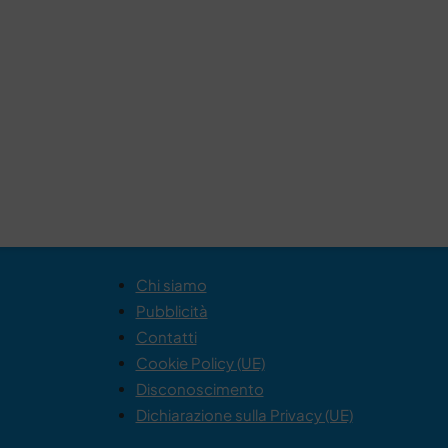
Chi siamo
Pubblicità
Contatti
Cookie Policy (UE)
Disconoscimento
Dichiarazione sulla Privacy (UE)