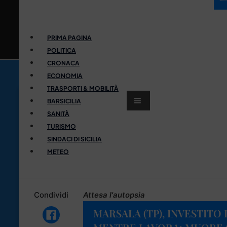
PRIMA PAGINA
POLITICA
CRONACA
ECONOMIA
TRASPORTI & MOBILITÀ
BARSICILIA
SANITÀ
TURISMO
SINDACI DI SICILIA
METEO
Condividi
Attesa l'autopsia
MARSALA (TP), INVESTIT