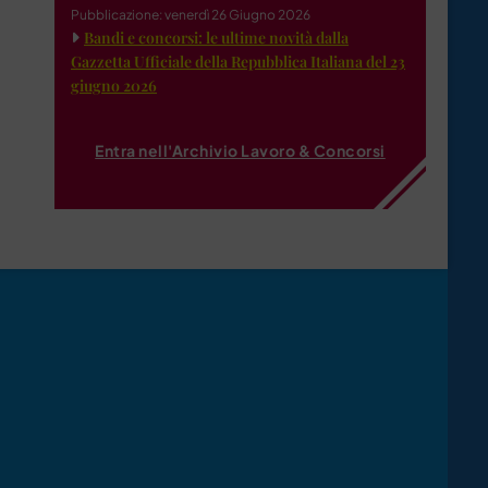
Pubblicazione: venerdì 26 Giugno 2026
Bandi e concorsi: le ultime novità dalla
Gazzetta Ufficiale della Repubblica Italiana del 23
giugno 2026
Entra nell'Archivio Lavoro & Concorsi