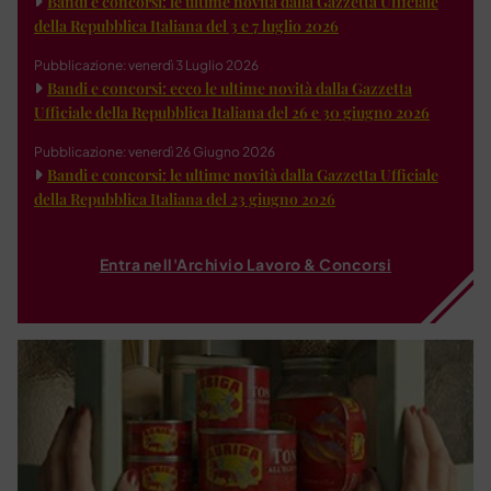
Bandi e concorsi: le ultime novità dalla Gazzetta Ufficiale
della Repubblica Italiana del 3 e 7 luglio 2026
Pubblicazione: venerdì 3 Luglio 2026
Bandi e concorsi: ecco le ultime novità dalla Gazzetta
Ufficiale della Repubblica Italiana del 26 e 30 giugno 2026
Pubblicazione: venerdì 26 Giugno 2026
Bandi e concorsi: le ultime novità dalla Gazzetta Ufficiale
della Repubblica Italiana del 23 giugno 2026
Entra nell'Archivio Lavoro & Concorsi