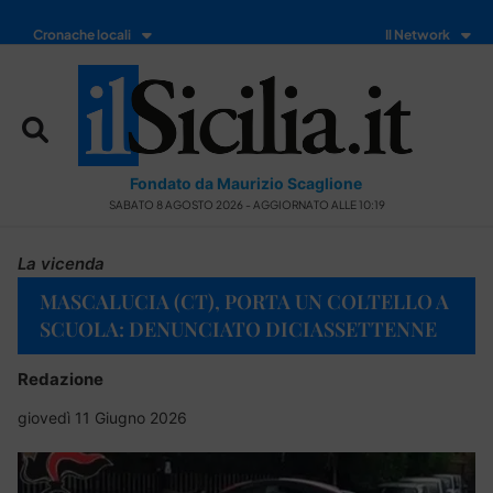
Cronache locali
Il Network
Fondato da Maurizio Scaglione
SABATO 8 AGOSTO 2026 - AGGIORNATO ALLE 10:19
La vicenda
MASCALUCIA (CT), PORTA UN COLTELLO A
SCUOLA: DENUNCIATO DICIASSETTENNE
Redazione
giovedì 11 Giugno 2026