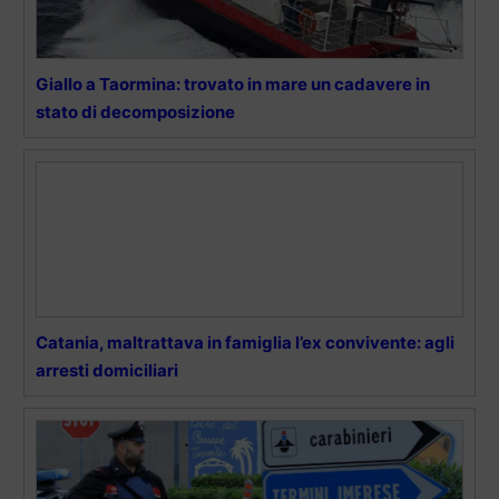
Giallo a Taormina: trovato in mare un cadavere in
stato di decomposizione
Catania, maltrattava in famiglia l’ex convivente: agli
arresti domiciliari