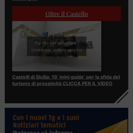
Oltre il Castello
Fai clic per accettare i
cookie per questo servizio
Castelli di Sicilia: 19 ‘mini guide’ per la sfida del
turismo di prossimità CLICCA PER IL VIDEO