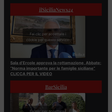
ilSiciliaNews
24
Fai clic per accettare i
cookie per questo servizio
Sala d’Ercole approva la rottamazione, Abbate:
“Norma importante per le famiglie siciliane”
CLICCA PER IL VIDEO
BarSicilia
Fai clic per accettare i