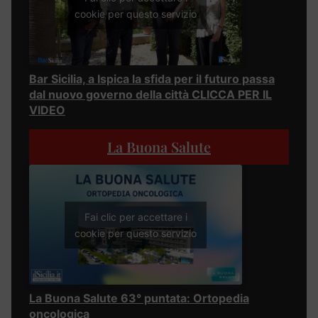
cookie per questo servizio
Bar Sicilia, a Ispica la sfida per il futuro passa
dal nuovo governo della città CLICCA PER IL
VIDEO
La Buona Salute
Fai clic per accettare i
cookie per questo servizio
La Buona Salute 63° puntata: Ortopedia
oncologica