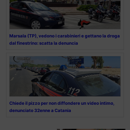
Marsala (TP), vedono i carabinieri e gettano la droga
dal finestrino: scatta la denuncia
Chiede il pizzo per non diffondere un video intimo,
denunciato 32enne a Catania