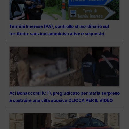
Termini Imerese (PA), controllo straordinario sul
territorio: sanzioni amministrative e sequestri
Aci Bonaccorsi (CT). pregiudicato per mafia sorpreso
a costruire una villa abusiva CLICCA PER IL VIDEO