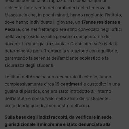
nella disponibilità del ragazzo. La scuola ha quindi
richiesto l’intervento dei carabinieri della tenenza di
Mascalucia che, in pochi minuti, hanno raggiunto l’istituto,
dove hanno individuato il giovane, un
17enne residente a
Pedara
, che nel frattempo era stato convocato negli uffici
della vicepresidenza alla presenza dei genitori e dei
docenti. La sinergia tra scuola e Carabinieri si è rivelata
determinante per affrontare la situazione con equilibrio,
garantendo la serenità dell’ambiente scolastico e la
sicurezza degli studenti.
I militari dell’Arma hanno recuperato il coltello, lungo
complessivamente circa
19 centimetri
e custodito in una
guaina di plastica, che era stato introdotto all’interno
dell’istituto e conservato nello zaino dello studente,
procedendo quindi al sequestro dell’arma.
Sulla base degli indizi raccolti, da verificare in sede
giurisdizionale il minorenne è stato denunciato alla