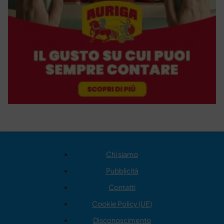
Chi siamo
Pubblicità
Contatti
Cookie Policy (UE)
Disconoscimento