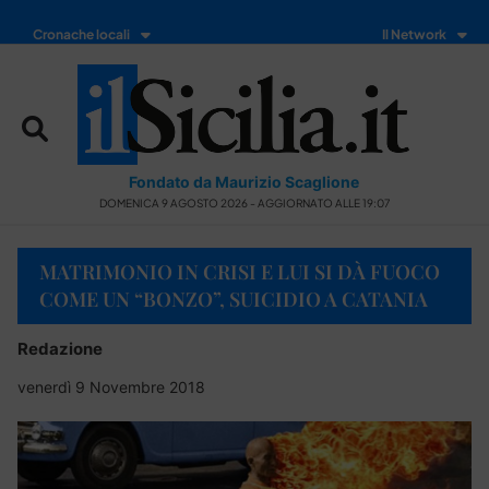
Cronache locali
Il Network
Fondato da Maurizio Scaglione
DOMENICA 9 AGOSTO 2026 - AGGIORNATO ALLE 19:07
MATRIMONIO IN CRISI E LUI SI DÀ FUOCO
COME UN “BONZO”, SUICIDIO A CATANIA
Redazione
venerdì 9 Novembre 2018