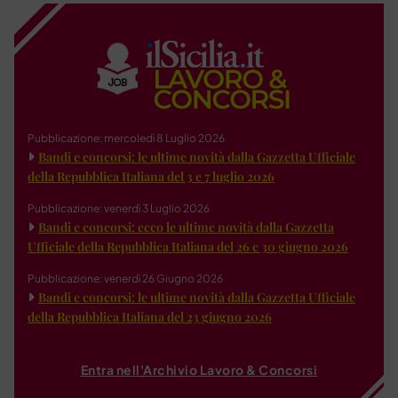
Pubblicazione: mercoledì 8 Luglio 2026
Bandi e concorsi: le ultime novità dalla Gazzetta Ufficiale
della Repubblica Italiana del 3 e 7 luglio 2026
Pubblicazione: venerdì 3 Luglio 2026
Bandi e concorsi: ecco le ultime novità dalla Gazzetta
Ufficiale della Repubblica Italiana del 26 e 30 giugno 2026
Pubblicazione: venerdì 26 Giugno 2026
Bandi e concorsi: le ultime novità dalla Gazzetta Ufficiale
della Repubblica Italiana del 23 giugno 2026
Entra nell'Archivio Lavoro & Concorsi