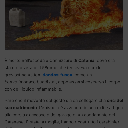
È morto nell’ospedale Cannizzaro di
Catania
, dove era
stato ricoverato, il 58enne che ieri aveva riporto
gravissime ustioni
dandosi fuoco
, come un
bonzo
(monaco buddista), dopo essersi cosparso il corpo
con del liquido infiammabile.
Pare che il movente del gesto sia da collegare alla
crisi del
suo matrimonio
. L’episodio è avvenuto in un cortile attiguo
alla corsia d’accesso a dei garage di un condominio del
Catanese. È stata la moglie, hanno ricostruito i carabinieri