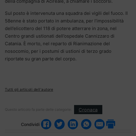
della compagnia di Acireale, a chiamare i soccorsi.
Sul posto è intervenuta una squadra dei vigili del fuoco. Il
58enne è stato portato in ambulanza, per l’impossibilità
dell’elicottero del 118 di potere atterrare in zona, nel
Centro grandi ustionati dell’ospedale Cannizzaro di
Catania. È morto, nel reparto di Rianimazione del
nosocomio, per i postumi di ustioni di terzo grado
riportate su gran parte del corpo.
Tutti gli articoli dell'autore
Cronaca
Questo articolo fa parte delle categorie:
Condividi