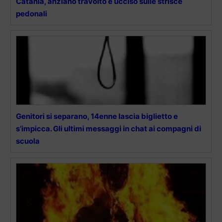
Catania, anziano travolto e ucciso sulle strisce
pedonali
Genitori si separano, 14enne lascia biglietto e
s’impicca. Gli ultimi messaggi in chat ai compagni di
scuola