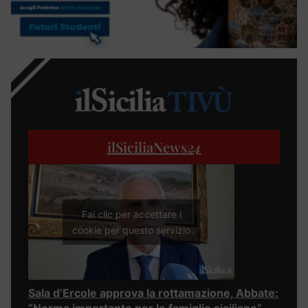
ilSiciliaNews
24
Fai clic per accettare i
cookie per questo servizio
Sala d’Ercole approva la rottamazione, Abbate: