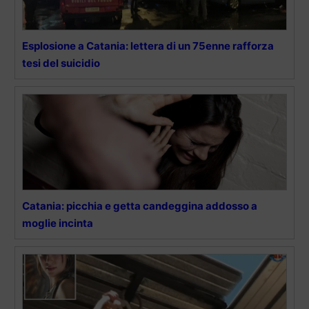
Esplosione a Catania: lettera di un 75enne rafforza
tesi del suicidio
Catania: picchia e getta candeggina addosso a
moglie incinta