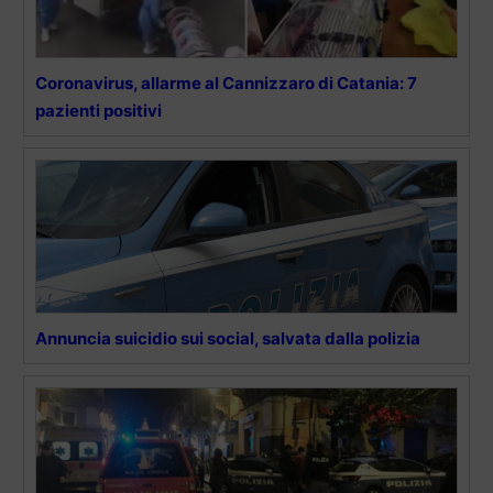
Coronavirus, allarme al Cannizzaro di Catania: 7
pazienti positivi
Annuncia suicidio sui social, salvata dalla polizia