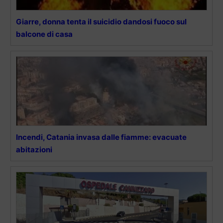
Giarre, donna tenta il suicidio dandosi fuoco sul
balcone di casa
Incendi, Catania invasa dalle fiamme: evacuate
abitazioni