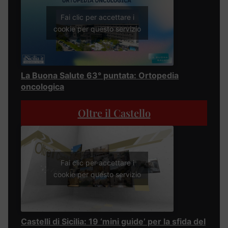
Fai clic per accettare i
cookie per questo servizio
La Buona Salute 63° puntata: Ortopedia
oncologica
Oltre il Castello
Fai clic per accettare i
cookie per questo servizio
Castelli di Sicilia: 19 ‘mini guide’ per la sfida del