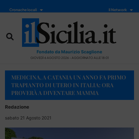
Cronache locali
Il Network
Fondato da Maurizio Scaglione
GIOVEDÌ 6 AGOSTO 2026 - AGGIORNATO ALLE 18:01
MEDICINA, A CATANIA UN ANNO FA PRIMO
TRAPIANTO DI UTERO IN ITALIA: ORA
PROVERÀ A DIVENTARE MAMMA
Redazione
sabato 21 Agosto 2021