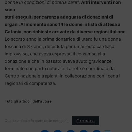
donne in condizioni di poterla dare
“.
Altri interventi non
sono
stati eseguiti per carenza adeguata di donazioni di
organi. Al momento sono 14 le donne in lista di attesa a
Catania, con richieste arrivate da diverse regioni italiane.
Lo scorso anno la prima donatrice di utero fu una donna
toscana di 37 anni, deceduta per un arresto cardiaco
improvviso, che aveva espresso il consenso alla
donazione e che in passato aveva avuto gravidanze
terminate con parto naturale. La rete è coordinata dal
Centro nazionale trapianti in collaborazione con i centri
regionali di competenza.
Tutti gli articoli dell'autore
Cronaca
Questo articolo fa parte delle categorie: