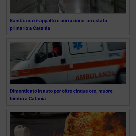
Sanità: maxi-appalto e corruzione, arrestato
primario a Catania
Dimenticato in auto per oltre cinque ore, muore
bimbo a Catania