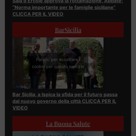
Sala d’Ercole approva la rottamazione, Abbate:
“Norma importante per le famiglie siciliane”
CLICCA PER IL VIDEO
BarSicilia
Fai clic per accettare i
cookie per questo servizio
Bar Sicilia, a Ispica la sfida per il futuro passa
dal nuovo governo della città CLICCA PER IL
VIDEO
La Buona Salute