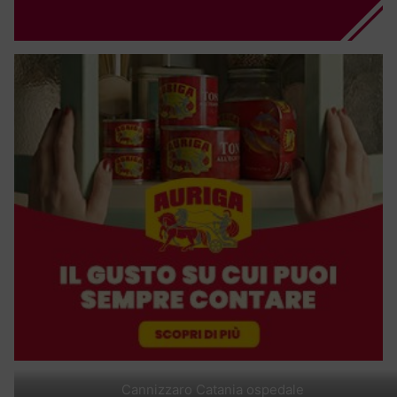
Cannizzaro Catania ospedale