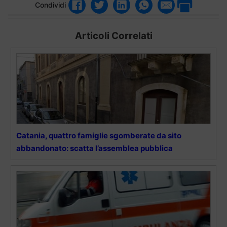
Condividi
Articoli Correlati
Catania, quattro famiglie sgomberate da sito
abbandonato: scatta l’assemblea pubblica