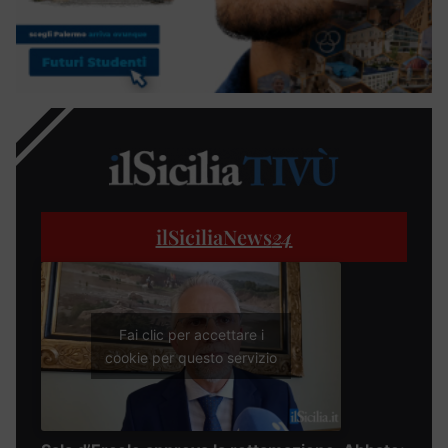
ilSiciliaNews
24
Fai clic per accettare i
cookie per questo servizio