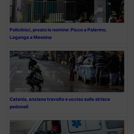
Policlinici, presto le nomine: Picco a Palermo,
Laganga a Messina
Catania, anziano travolto e ucciso sulle strisce
pedonali