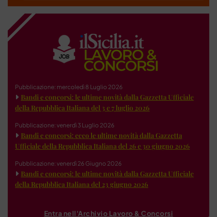
Pubblicazione: mercoledì 8 Luglio 2026
Bandi e concorsi: le ultime novità dalla Gazzetta Ufficiale
della Repubblica Italiana del 3 e 7 luglio 2026
Pubblicazione: venerdì 3 Luglio 2026
Bandi e concorsi: ecco le ultime novità dalla Gazzetta
Ufficiale della Repubblica Italiana del 26 e 30 giugno 2026
Pubblicazione: venerdì 26 Giugno 2026
Bandi e concorsi: le ultime novità dalla Gazzetta Ufficiale
della Repubblica Italiana del 23 giugno 2026
Entra nell'Archivio Lavoro & Concorsi