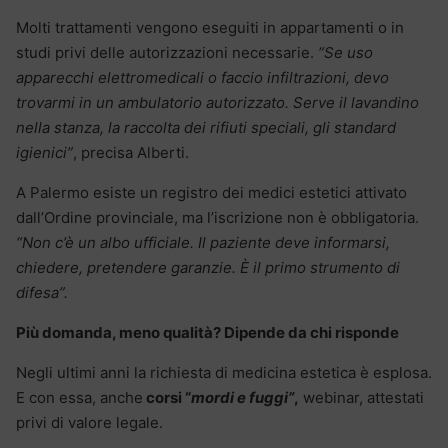
Molti trattamenti vengono eseguiti in appartamenti o in
studi privi delle autorizzazioni necessarie.
“Se uso
apparecchi elettromedicali o faccio infiltrazioni, devo
trovarmi in un ambulatorio autorizzato. Serve il lavandino
nella stanza, la raccolta dei rifiuti speciali, gli standard
igienici”
, precisa Alberti.
A Palermo esiste un registro dei medici estetici attivato
dall’Ordine provinciale, ma l’iscrizione non è obbligatoria.
“Non c’è un albo ufficiale. Il paziente deve informarsi,
chiedere, pretendere garanzie. È il primo strumento di
difesa”.
Più domanda, meno qualità? Dipende da chi risponde
Negli ultimi anni la richiesta di medicina estetica è esplosa.
E con essa, anche
corsi “
mordi e fuggi”
,
webinar, attestati
privi di valore legale.