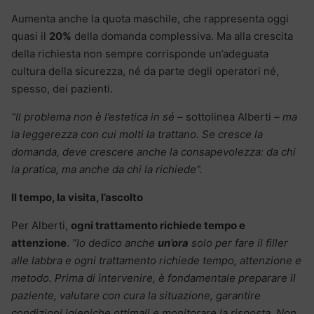
Aumenta anche la quota maschile, che rappresenta oggi
quasi il
20%
della domanda complessiva. Ma alla crescita
della richiesta non sempre corrisponde un’adeguata
cultura della sicurezza, né da parte degli operatori né,
spesso, dei pazienti.
“Il problema non è l’estetica in sé –
sottolinea Alberti
– ma
la leggerezza con cui molti la trattano. Se cresce la
domanda, deve crescere anche la consapevolezza: da chi
la pratica, ma anche da chi la richiede”.
Il tempo, la visita, l’ascolto
Per Alberti,
ogni trattamento richiede tempo e
attenzione
.
“Io dedico anche
un’ora
solo per fare il filler
alle labbra e ogni trattamento richiede tempo, attenzione e
metodo. Prima di intervenire, è fondamentale preparare il
paziente, valutare con cura la situazione, garantire
condizioni igieniche ottimali e monitorare la risposta. Non