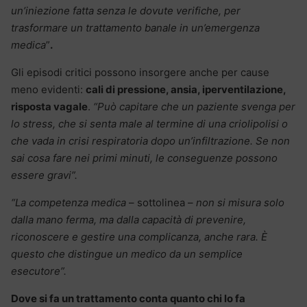
un’iniezione fatta senza le dovute verifiche, per
trasformare un trattamento banale in un’emergenza
medica
”
.
Gli episodi critici possono insorgere anche per cause
meno evidenti:
cali di pressione, ansia, iperventilazione,
risposta vagale
.
“Può capitare che un paziente svenga per
lo stress, che si senta male al termine di una criolipolisi o
che vada in crisi respiratoria dopo un’infiltrazione. Se non
sai cosa fare nei primi minuti, le conseguenze possono
essere gravi”.
“La competenza medica
– sottolinea –
non si misura solo
dalla mano ferma, ma dalla capacità di prevenire,
riconoscere e gestire una complicanza, anche rara. È
questo che distingue un medico da un semplice
esecutore”.
Dove si fa un trattamento conta quanto chi lo fa