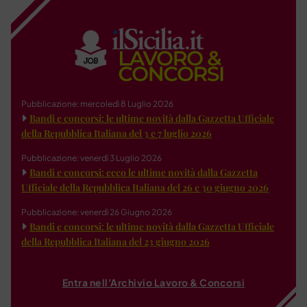
Pubblicazione: mercoledì 8 Luglio 2026
Bandi e concorsi: le ultime novità dalla Gazzetta Ufficiale
della Repubblica Italiana del 3 e 7 luglio 2026
Pubblicazione: venerdì 3 Luglio 2026
Bandi e concorsi: ecco le ultime novità dalla Gazzetta
Ufficiale della Repubblica Italiana del 26 e 30 giugno 2026
Pubblicazione: venerdì 26 Giugno 2026
Bandi e concorsi: le ultime novità dalla Gazzetta Ufficiale
della Repubblica Italiana del 23 giugno 2026
Entra nell'Archivio Lavoro & Concorsi