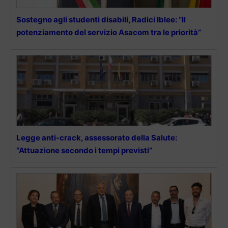
Sostegno agli studenti disabili, Radici Iblee: “Il
potenziamento del servizio Asacom tra le priorità”
Legge anti-crack, assessorato della Salute:
“Attuazione secondo i tempi previsti”