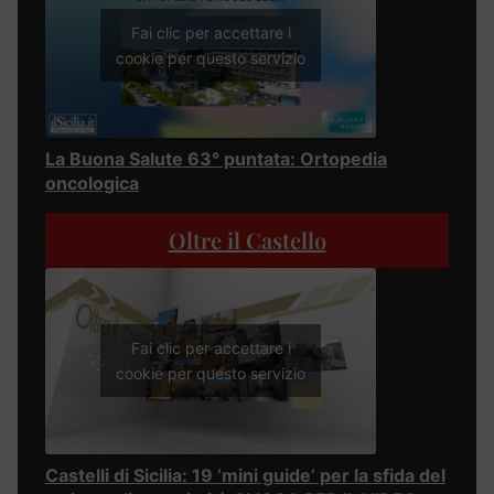
Fai clic per accettare i
cookie per questo servizio
La Buona Salute 63° puntata: Ortopedia
oncologica
Oltre il Castello
Fai clic per accettare i
cookie per questo servizio
Castelli di Sicilia: 19 ‘mini guide’ per la sfida del