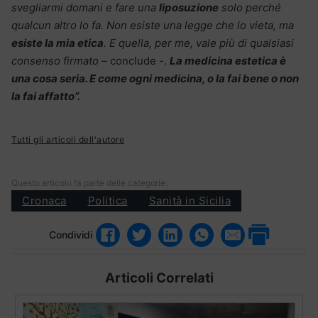
svegliarmi domani e fare una
liposuzione
solo perché
qualcun altro lo fa. Non esiste una legge che lo vieta, ma
esiste la mia etica
. E quella, per me, vale più di qualsiasi
consenso firmato –
conclude -.
La medicina estetica è
una cosa seria. E come ogni medicina, o la fai bene o non
la fai affatto”.
Tutti gli articoli dell'autore
Questo articolo fa parte delle categorie:
Cronaca
Politica
Sanità in Sicilia
Condividi
Articoli Correlati