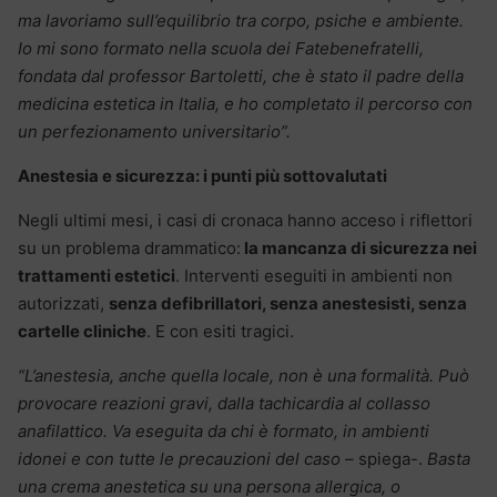
ma lavoriamo sull’equilibrio tra corpo, psiche e ambiente.
Io mi sono formato nella scuola dei Fatebenefratelli,
fondata dal professor Bartoletti, che è stato il padre della
medicina estetica in Italia, e ho completato il percorso con
un perfezionamento universitario”.
Anestesia e sicurezza: i punti più sottovalutati
Negli ultimi mesi, i casi di cronaca hanno acceso i riflettori
su un problema drammatico:
la mancanza di sicurezza nei
trattamenti estetici
. Interventi eseguiti in ambienti non
autorizzati,
senza defibrillatori, senza anestesisti, senza
cartelle cliniche
. E con esiti tragici.
“L’anestesia, anche quella locale, non è una formalità. Può
provocare reazioni gravi, dalla tachicardia al collasso
anafilattico. Va eseguita da chi è formato, in ambienti
idonei e con tutte le precauzioni del caso –
spiega-.
B
asta
una crema anestetica su una persona allergica, o