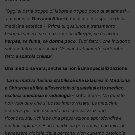
“Oggi si parla troppo di labbra e troppo poco di anamnesi –
ammonisce
Giovanni Alberti,
medico dello sport e della
medicina estetica -.
Prima di qualunque trattamento
bisogna sapere se il paziente ha
allergie
, se ha avuto
herpes
, se
fuma
, se
dorme poco
. Tutti fattori che incidono
sul risultato e sul rischio. Nessun trattamento andrebbe
fatto
a scatola chiusa
”.
Una medicina vera, anche se non è una specializzazione
“
La normativa italiana stabilisce che la laurea in Medicina
e Chirurgia abilita all’esercizio di qualsiasi atto medico,
esclusa anestesia e radiologia
– sottolinea -.
Ma questo
non vuol dire che si possa improvvisare. La medicina
estetica, pur non essendo una specializzazione
riconosciuta, richiede una preparazione approfondita e
multidisciplinare. È una medicina preventiva, che mira al
benessere globale della persona. Non curiamo patologie,