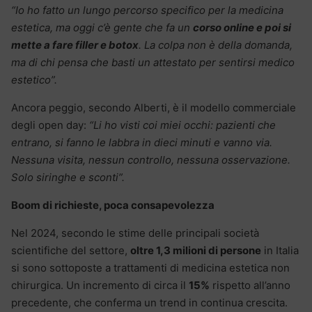
“Io ho fatto un lungo percorso specifico per la medicina
estetica, ma oggi c’è gente che fa un
corso online e poi si
mette a fare filler e botox
. La colpa non è della domanda,
ma di chi pensa che basti un attestato per sentirsi medico
estetico”.
Ancora peggio, secondo Alberti, è il modello commerciale
degli open day:
“Li ho visti coi miei occhi: pazienti che
entrano, si fanno le labbra in dieci minuti e vanno via.
Nessuna visita, nessun controllo, nessuna osservazione.
Solo siringhe e sconti”.
Boom di richieste, poca consapevolezza
Nel 2024, secondo le stime delle principali società
scientifiche del settore,
oltre 1,3 milioni di persone
in Italia
si sono sottoposte a trattamenti di medicina estetica non
chirurgica. Un incremento di circa il
15%
rispetto all’anno
precedente, che conferma un trend in continua crescita.