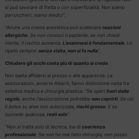
si può lavorare di fretta o con superficialità. Non siamo
parrucchieri, siamo medici”.
“Anche una crema anestetica può scatenare
reazioni
allergiche
. Se non conosci il paziente, se non chiedi
niente, il rischio aumenta.
L’anamnesi è fondamentale
. Lo
ripeto sempre:
senza visita, non si fa nulla
”.
Chiudere gli occhi costa più di quanto si crede
Non basta affidarsi al prezzo o alle apparenze. Le
assicurazioni, avverte Alberti, fanno distinzione netta tra
estetica medica e chirurgia plastica.
“Se operi
fuori dalle
regole
, anche l’assicurazione potrebbe
non coprirti
. Se usi
il botox su aree non autorizzate,
rischi grosso
. E se
succede qualcosa,
resti solo
”.
“Non si tratta solo di tecnica, ma di
coscienza
professionale
. Se non ho mai fatto chirurgia, non posso