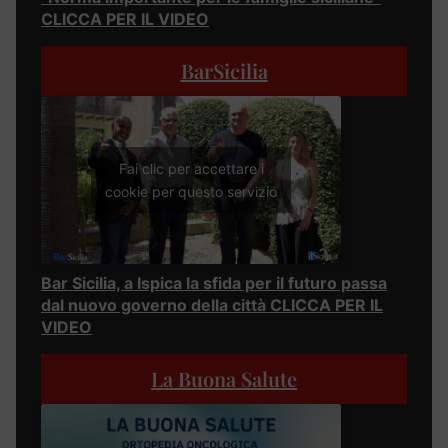
CLICCA PER IL VIDEO
BarSicilia
Fai clic per accettare i
cookie per questo servizio
Bar Sicilia, a Ispica la sfida per il futuro passa
dal nuovo governo della città CLICCA PER IL
VIDEO
La Buona Salute