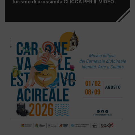
turismo di prossimità CLICCA PER IL VIDEO