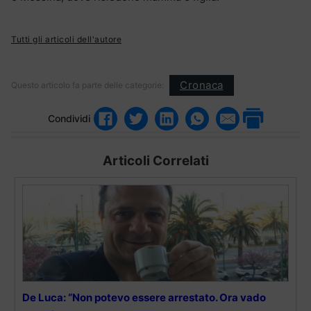
Tutti gli articoli dell'autore
Cronaca
Questo articolo fa parte delle categorie:
Condividi
Articoli Correlati
De Luca: “Non potevo essere arrestato. Ora vado