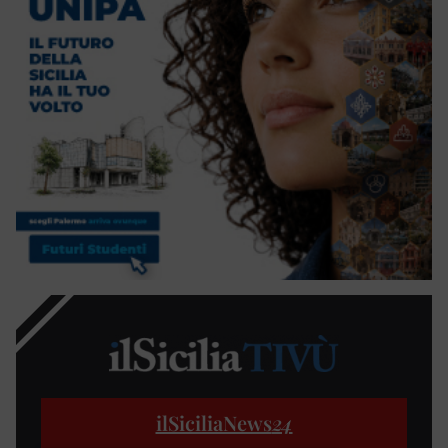
ilSiciliaNews
24