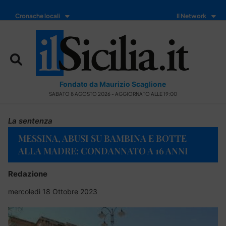
Cronache locali
Il Network
Fondato da Maurizio Scaglione
SABATO 8 AGOSTO 2026 - AGGIORNATO ALLE 19:00
La sentenza
MESSINA, ABUSI SU BAMBINA E BOTTE
ALLA MADRE: CONDANNATO A 16 ANNI
Redazione
mercoledì 18 Ottobre 2023