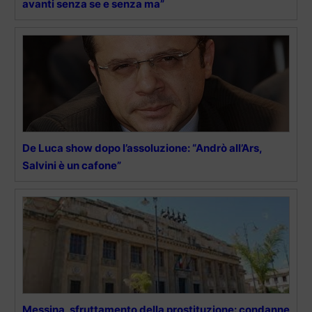
avanti senza se e senza ma”
De Luca show dopo l’assoluzione: “Andrò all’Ars,
Salvini è un cafone”
Messina, sfruttamento della prostituzione: condanne