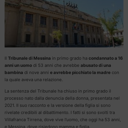
Il
Tribunale di Messina
in primo grado ha
condannato a 16
anni un uomo
di 53 anni che avrebbe
abusato di una
bambina
di nove anni
e avrebbe picchiato la madre
con
la quale aveva una relazione.
La sentenza del Tribunale ha chiuso in primo grado il
processo nato dalla denuncia della donna, presentata nel
2021. Il suo racconto e la versione della figlia si sono
rivelate credibili al dibattimento. I fatti si sono svolti tra
Villafranca Tirrena, dove vive l’uomo, che oggi ha 53 anni,
e Messina, dove risiedono mamma e figlia.