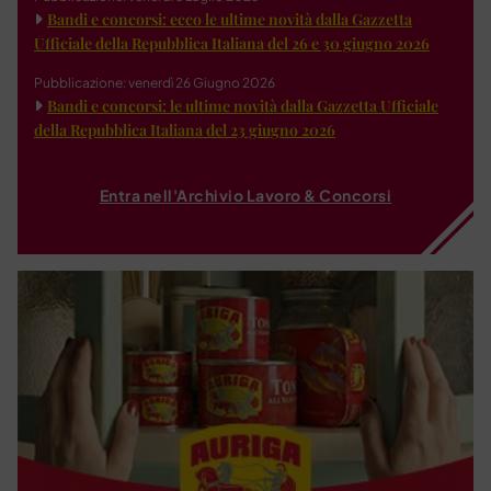
Bandi e concorsi: ecco le ultime novità dalla Gazzetta
Ufficiale della Repubblica Italiana del 26 e 30 giugno 2026
Pubblicazione: venerdì 26 Giugno 2026
Bandi e concorsi: le ultime novità dalla Gazzetta Ufficiale
della Repubblica Italiana del 23 giugno 2026
Entra nell'Archivio Lavoro & Concorsi