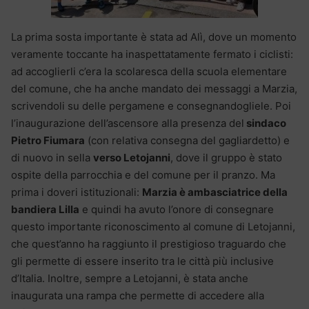
La prima sosta importante è stata ad Alì, dove un momento
veramente toccante ha inaspettatamente fermato i ciclisti:
ad accoglierli c’era la scolaresca della scuola elementare
del comune, che ha anche mandato dei messaggi a Marzia,
scrivendoli su delle pergamene e consegnandogliele. Poi
l’inaugurazione dell’ascensore alla presenza del
sindaco
Pietro Fiumara
(con relativa consegna del gagliardetto) e
di nuovo in sella
verso Letojanni
, dove il gruppo è stato
ospite della parrocchia e del comune per il pranzo. Ma
prima i doveri istituzionali:
Marzia è ambasciatrice della
bandiera Lilla
e quindi ha avuto l’onore di consegnare
questo importante riconoscimento al comune di Letojanni,
che quest’anno ha raggiunto il prestigioso traguardo che
gli permette di essere inserito tra le città più inclusive
d’Italia. Inoltre, sempre a Letojanni, è stata anche
inaugurata una rampa che permette di accedere alla