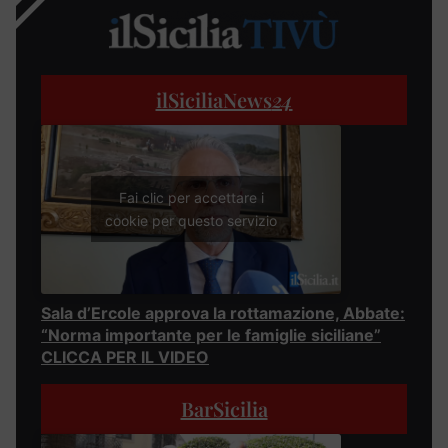
ilSiciliaNews
24
Fai clic per accettare i
cookie per questo servizio
Sala d’Ercole approva la rottamazione, Abbate:
“Norma importante per le famiglie siciliane”
CLICCA PER IL VIDEO
BarSicilia