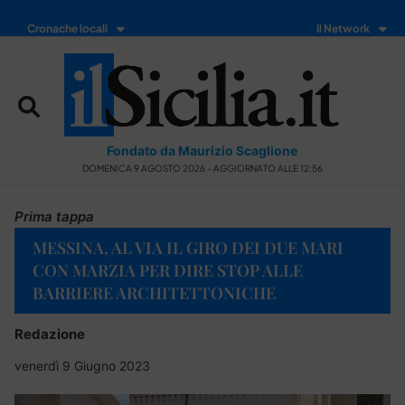
Cronache locali
Il Network
Fondato da Maurizio Scaglione
DOMENICA 9 AGOSTO 2026 - AGGIORNATO ALLE 12:56
Prima tappa
MESSINA, AL VIA IL GIRO DEI DUE MARI
CON MARZIA PER DIRE STOP ALLE
BARRIERE ARCHITETTONICHE
Redazione
venerdì 9 Giugno 2023