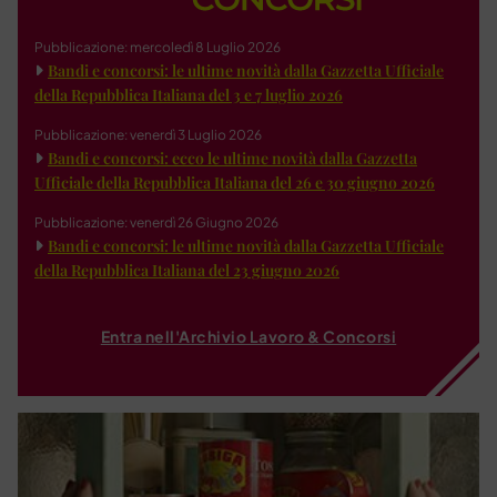
Pubblicazione: mercoledì 8 Luglio 2026
Bandi e concorsi: le ultime novità dalla Gazzetta Ufficiale
della Repubblica Italiana del 3 e 7 luglio 2026
Pubblicazione: venerdì 3 Luglio 2026
Bandi e concorsi: ecco le ultime novità dalla Gazzetta
Ufficiale della Repubblica Italiana del 26 e 30 giugno 2026
Pubblicazione: venerdì 26 Giugno 2026
Bandi e concorsi: le ultime novità dalla Gazzetta Ufficiale
della Repubblica Italiana del 23 giugno 2026
Entra nell'Archivio Lavoro & Concorsi