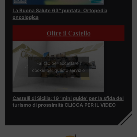
La Buona Salute 63° puntata: Ortopedia
oncologica
Oltre il Castello
Fai clic per accettare i
cookie per questo servizio
Castelli di Sicilia: 19 ‘mini guide’ per la sfida del
turismo di prossimità CLICCA PER IL VIDEO