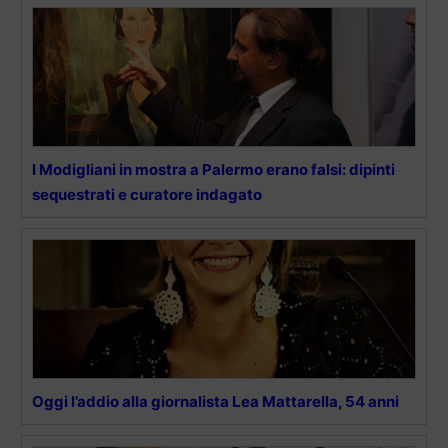
I Modigliani in mostra a Palermo erano falsi: dipinti
sequestrati e curatore indagato
Oggi l’addio alla giornalista Lea Mattarella, 54 anni