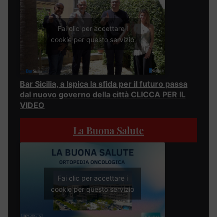
Fai clic per accettare i
cookie per questo servizio
Bar Sicilia, a Ispica la sfida per il futuro passa
dal nuovo governo della città CLICCA PER IL
VIDEO
La Buona Salute
Fai clic per accettare i
cookie per questo servizio