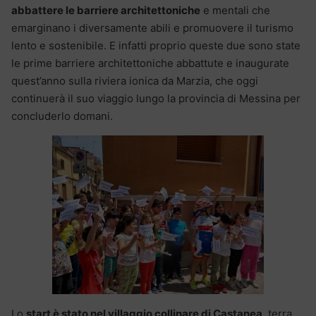
abbattere le barriere architettoniche
e mentali che
emarginano i diversamente abili e promuovere il turismo
lento e sostenibile. E infatti proprio queste due sono state
le prime barriere architettoniche abbattute e inaugurate
quest’anno sulla riviera ionica da Marzia, che oggi
continuerà il suo viaggio lungo la provincia di Messina per
concluderlo domani.
Lo
start è stato nel villaggio collinare di Castanea
, terra