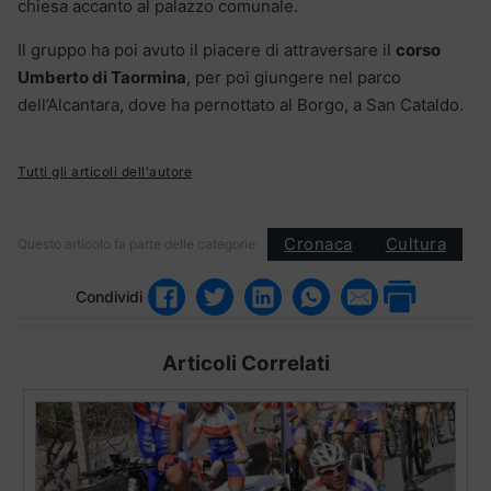
chiesa accanto al palazzo comunale.
Il gruppo ha poi avuto il piacere di attraversare il
corso
Umberto di Taormina
, per poi giungere nel parco
dell’Alcantara, dove ha pernottato al Borgo, a San Cataldo.
Tutti gli articoli dell'autore
Cronaca
Cultura
Questo articolo fa parte delle categorie:
Condividi
Articoli Correlati