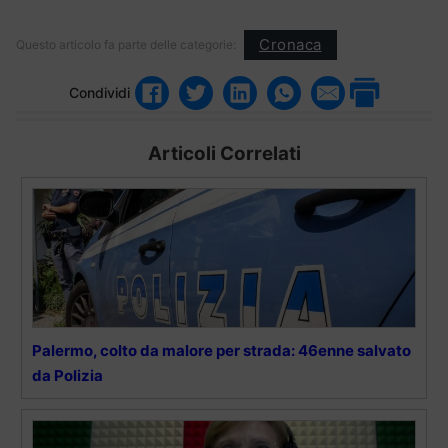
Cronaca
Questo articolo fa parte delle categorie:
Condividi
Articoli Correlati
Palermo, colto da malore per strada: 46enne salvato
da Polizia