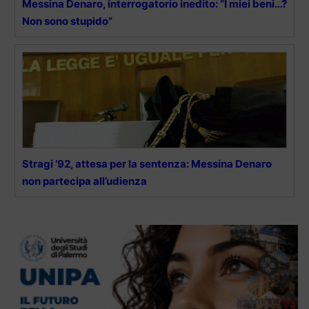
Messina Denaro, interrogatorio inedito: “I miei beni…?
Non sono stupido”
Stragi ’92, attesa per la sentenza: Messina Denaro
non partecipa all’udienza