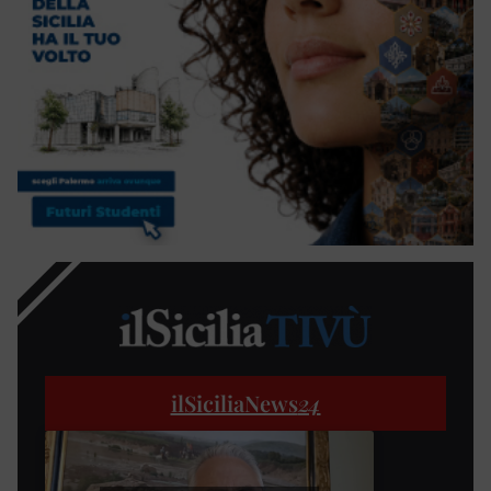
ilSiciliaNews
24