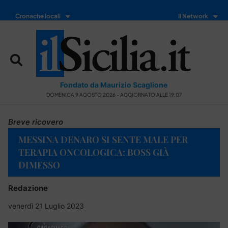
Cronache locali
Il Network
Fondato da Maurizio Scaglione
DOMENICA 9 AGOSTO 2026 - AGGIORNATO ALLE 19:07
Breve ricovero
MESSINA DENARO SI SENTE MALE PER
TERAPIA ONCOLOGICA: BOSS GIÀ
DIMESSO
Redazione
venerdì 21 Luglio 2023