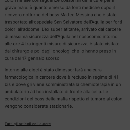
colon né alle conseguenze collaterali delle cure per il
grave male: è quanto emerso da fonti mediche dopo il
ricovero notturno del boss Matteo Messina che è stato
trasportato all’ospedale San Salvatore dell’Aquila per forti
dolori all’addome. L’ex superlatitante, arrivato dal carcere
di massima sicurezza dell’Aquila nel nosocomio intorno
alle ore 4 tra ingenti misure di sicurezza, è stato visitato
dal chirurgo e poi dagli oncologi che lo hanno preso in
cura dal 17 gennaio scorso.
Intorno alle dieci è stato dimesso: farà una cura
farmacologica in carcere dove è recluso in regime di 41
bis e dove gli viene somministrata la chemioterapia in un
ambulatorio ad hoc installato di fronte alla cella. Le
condizioni del boss della mafia rispetto al tumore al colon
vengono considerate stazionarie.
Tutti gli articoli dell'autore