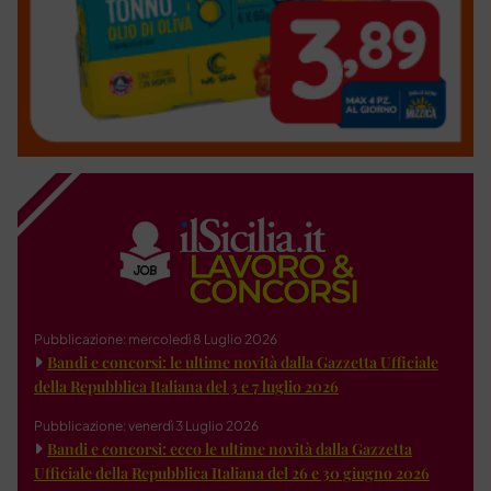
Pubblicazione: mercoledì 8 Luglio 2026
Bandi e concorsi: le ultime novità dalla Gazzetta Ufficiale
della Repubblica Italiana del 3 e 7 luglio 2026
Pubblicazione: venerdì 3 Luglio 2026
Bandi e concorsi: ecco le ultime novità dalla Gazzetta
Ufficiale della Repubblica Italiana del 26 e 30 giugno 2026