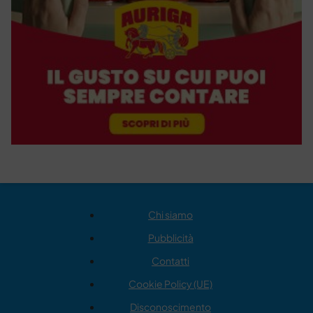
Chi siamo
Pubblicità
Contatti
Cookie Policy (UE)
Disconoscimento