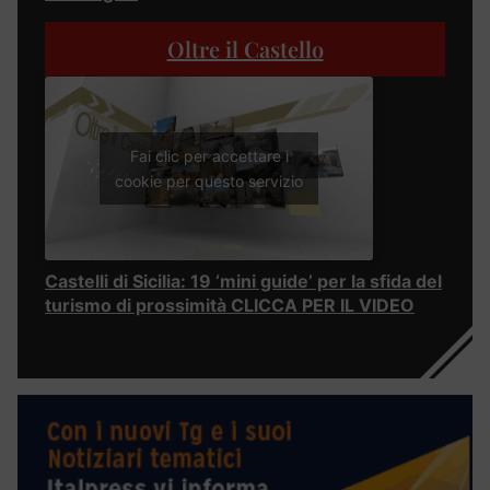
Oltre il Castello
Fai clic per accettare i
cookie per questo servizio
Castelli di Sicilia: 19 ‘mini guide’ per la sfida del
turismo di prossimità CLICCA PER IL VIDEO