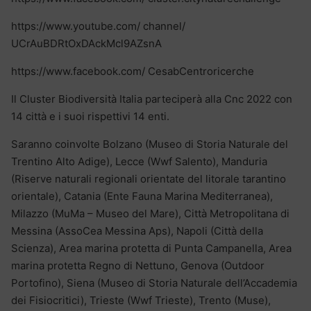
https://www.youtube.com/ channel/
UCrAuBDRtOxDAckMcl9AZsnA
https://www.facebook.com/ CesabCentroricerche
Il Cluster Biodiversità Italia parteciperà alla Cnc 2022 con
14 città e i suoi rispettivi 14 enti.
Saranno coinvolte Bolzano (Museo di Storia Naturale del
Trentino Alto Adige), Lecce (Wwf Salento), Manduria
(Riserve naturali regionali orientate del litorale tarantino
orientale), Catania (Ente Fauna Marina Mediterranea),
Milazzo (MuMa – Museo del Mare), Città Metropolitana di
Messina (AssoCea Messina Aps), Napoli (Città della
Scienza), Area marina protetta di Punta Campanella, Area
marina protetta Regno di Nettuno, Genova (Outdoor
Portofino), Siena (Museo di Storia Naturale dell’Accademia
dei Fisiocritici), Trieste (Wwf Trieste), Trento (Muse),