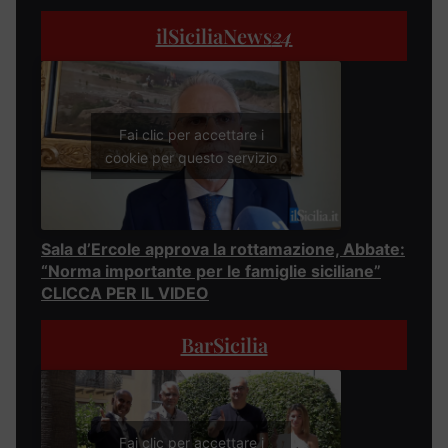
ilSiciliaNews
24
Fai clic per accettare i
cookie per questo servizio
Sala d’Ercole approva la rottamazione, Abbate:
“Norma importante per le famiglie siciliane”
CLICCA PER IL VIDEO
BarSicilia
Fai clic per accettare i