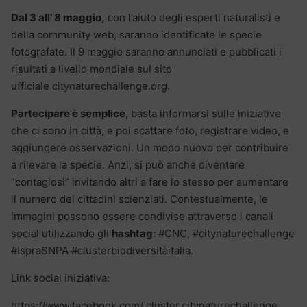
Dal 3 all’ 8 maggio,
con l’aiuto degli esperti naturalisti e
della community web, saranno identificate le specie
fotografate. Il 9 maggio saranno annunciati e pubblicati i
risultati a livello mondiale sul sito
ufficiale citynaturechallenge.org.
Partecipare è semplice
, basta informarsi sulle iniziative
che ci sono in città, e poi scattare foto, registrare video, e
aggiungere osservazioni. Un modo nuovo per contribuire
a rilevare la specie. Anzi, si può anche diventare
“contagiosi” invitando altri a fare lo stesso per aumentare
il numero dei cittadini scienziati. Contestualmente, le
immagini possono essere condivise attraverso i canali
social utilizzando gli
hashtag:
#CNC, #citynaturechallenge
#IspraSNPA #clusterbiodiversitàitalia.
Link social iniziativa:
https://www.facebook.com/ cluster.citynaturechallenge