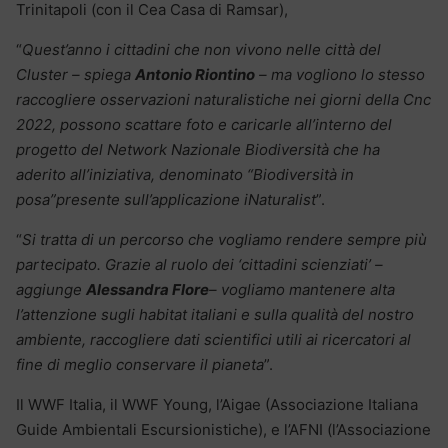
Trinitapoli (con il Cea Casa di Ramsar),
“
Quest’anno i cittadini che non vivono nelle città del
Cluster – spiega
Antonio Riontino
– ma vogliono lo stesso
raccogliere osservazioni naturalistiche nei giorni della Cnc
2022, possono scattare foto e caricarle all’interno del
progetto del Network Nazionale Biodiversità che ha
aderito all’iniziativa, denominato “Biodiversità in
posa”presente sull’applicazione iNaturalist
”.
“
Si tratta di un percorso che vogliamo rendere sempre più
partecipato. Grazie al ruolo dei ‘cittadini scienziati’ –
aggiunge
Alessandra Flore
– vogliamo mantenere alta
l’attenzione sugli habitat italiani e sulla qualità del nostro
ambiente, raccogliere dati scientifici utili ai ricercatori al
fine di meglio conservare il pianeta
”.
Il WWF Italia, il WWF Young, l’Aigae (Associazione Italiana
Guide Ambientali Escursionistiche), e l’AFNI (l’Associazione