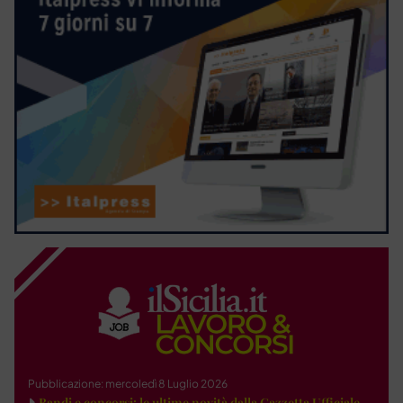
Pubblicazione: mercoledì 8 Luglio 2026
Bandi e concorsi: le ultime novità dalla Gazzetta Ufficiale