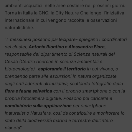
ambienti acquatici, nelle aree costiere nei prossimi giorni.
Torna in Italia la CNC, la City Nature Challenge, l’iniziativa
internazionale in cui vengono raccolte le osservazioni
naturalistiche.
“
I messinesi possono partecipare- spiegano i coordinatori
del cluster,
Antonio Riontino e Alessandra Flore,
responsabile del dipartimento di Scienze naturali del
Cesab (Centro ricerche in scienze ambientali e
biotecnologie)-
esplorando il territorio
in cui vivono, o
prendendo parte alle escursioni in natura organizzate
dagli enti aderenti all’iniziativa, scattando fotografie della
flora e fauna selvatica
con il proprio smartphone o con la
propria fotocamera digitale. Possono poi caricarle e
condividerle sulla applicazione
per smartphone
Inaturalist o Natusfera, cosi da contribuire a monitorare lo
stato della biodiversità marina e terrestre dell’intero
pianeta
”.