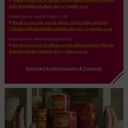
della Repubblica Italiana del 3 e 7 luglio 2026
Pubblicazione: venerdì 3 Luglio 2026
Bandi e concorsi: ecco le ultime novità dalla Gazzetta
Ufficiale della Repubblica Italiana del 26 e 30 giugno 2026
Pubblicazione: venerdì 26 Giugno 2026
Bandi e concorsi: le ultime novità dalla Gazzetta Ufficiale
della Repubblica Italiana del 23 giugno 2026
Entra nell'Archivio Lavoro & Concorsi