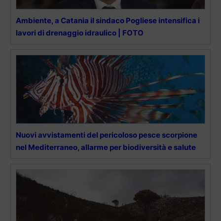
Ambiente, a Catania il sindaco Pogliese intensifica i
lavori di drenaggio idraulico | FOTO
Nuovi avvistamenti del pericoloso pesce scorpione
nel Mediterraneo, allarme per biodiversità e salute