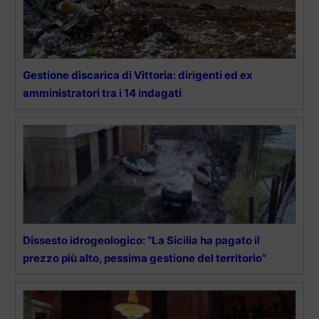
Gestione discarica di Vittoria: dirigenti ed ex
amministratori tra i 14 indagati
Dissesto idrogeologico: “La Sicilia ha pagato il
prezzo più alto, pessima gestione del territorio”