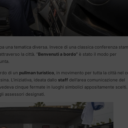
pa una tematica diversa. Invece di una classica conferenza sta
ttraverso la città. “
Benvenuti a bordo”
è stato il modo per
unta.
ordo di un
pullman turistico
, in movimento per tutta la città nel 
ina. L’iniziativa, ideata dallo
staff
dell’area comunicazione del
vedeva cinque fermate in luoghi simbolici appositamente scelti. 
gli assessori designati.