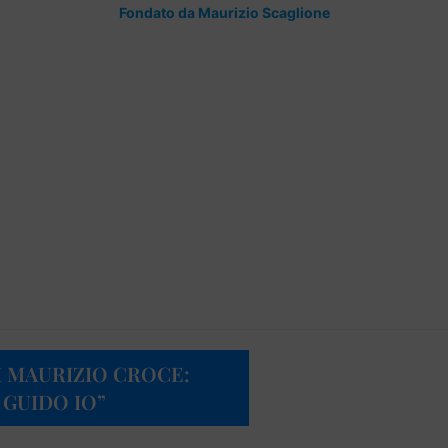
Fondato da Maurizio Scaglione
DI MAURIZIO CROCE:
 GUIDO IO”