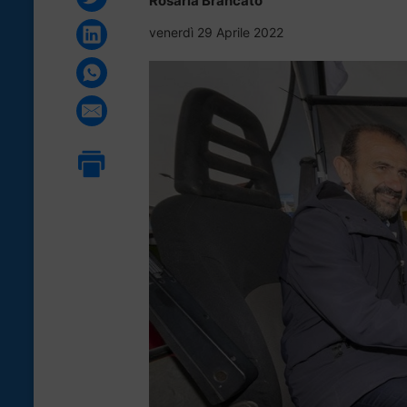
Rosaria Brancato
venerdì 29 Aprile 2022