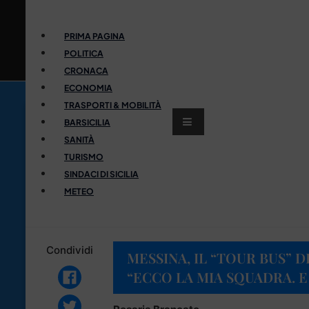
PRIMA PAGINA
POLITICA
CRONACA
ECONOMIA
TRASPORTI & MOBILITÀ
BARSICILIA
SANITÀ
TURISMO
SINDACI DI SICILIA
METEO
Condividi
MESSINA, IL “TOUR BUS” 
“ECCO LA MIA SQUADRA. E