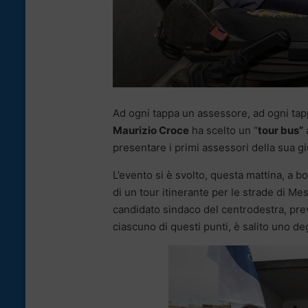
Ad ogni tappa un assessore, ad ogni tap
Maurizio Croce
ha scelto un “
tour bus”
a
presentare i primi assessori della sua gi
L’evento si è svolto, questa mattina, a b
di un tour itinerante per le strade di Mess
candidato sindaco del centrodestra, pre
ciascuno di questi punti, è salito uno de