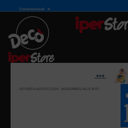
Cronache locali
GIOVEDÌ 6 AGOSTO 2026 - AGGIORNATO ALLE 18:01