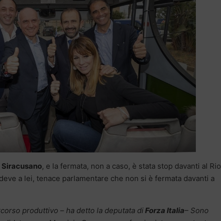
 Siracusano
, e la fermata, non a caso, è stata stop davanti al Ri
 deve a lei, tenace parlamentare che non si è fermata davanti a
corso produttivo – ha detto la deputata di
Forza Italia
– Sono