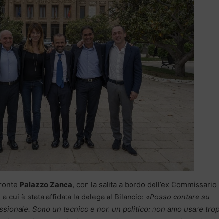
fronte
Palazzo Zanca
, con la salita a bordo dell’ex Commissario
, a cui è stata affidata la delega al Bilancio: «
Posso contare su
fessionale. Sono un tecnico e non un politico: non amo usare tro