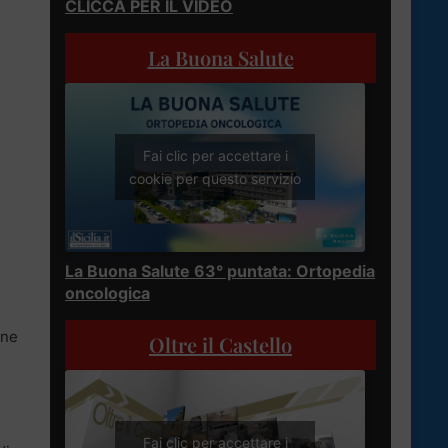
CLICCA PER IL VIDEO
La Buona Salute
Fai clic per accettare i
cookie per questo servizio
La Buona Salute 63° puntata: Ortopedia
oncologica
one
Oltre il Castello
Fai clic per accettare i