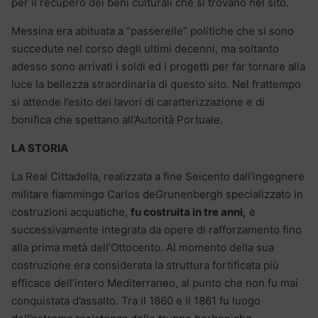
per il recupero dei beni culturali che si trovano nel sito.
Messina era abituata a “passerelle” politiche che si sono
succedute nel corso degli ultimi decenni, ma soltanto
adesso sono arrivati i soldi ed i progetti per far tornare alla
luce la bellezza straordinaria di questo sito. Nel frattempo
si attende l’esito dei lavori di caratterizzazione e di
bonifica che spettano all’Autorità Portuale.
LA STORIA
La Real Cittadella, realizzata a fine Seicento dall’ingegnere
militare fiammingo Carlos deGrunenbergh specializzato in
costruzioni acquatiche,
fu costruita in tre anni,
e
successivamente integrata da opere di rafforzamento fino
alla prima metà dell’Ottocento. Al momento della sua
costruzione era considerata la struttura fortificata più
efficace dell’intero Mediterraneo, al punto che non fu mai
conquistata d’assalto. Tra il 1860 e il 1861 fu luogo