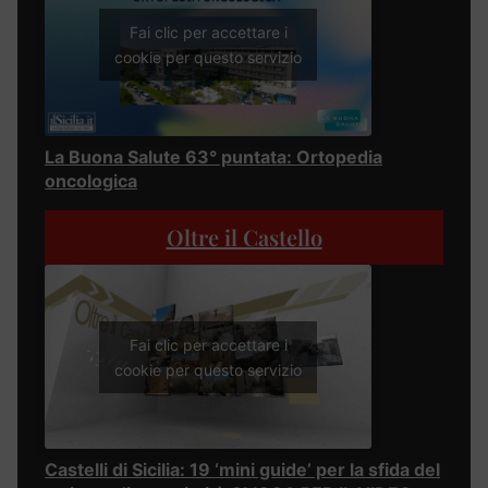
Fai clic per accettare i
cookie per questo servizio
La Buona Salute 63° puntata: Ortopedia
oncologica
Oltre il Castello
Fai clic per accettare i
cookie per questo servizio
Castelli di Sicilia: 19 ‘mini guide’ per la sfida del