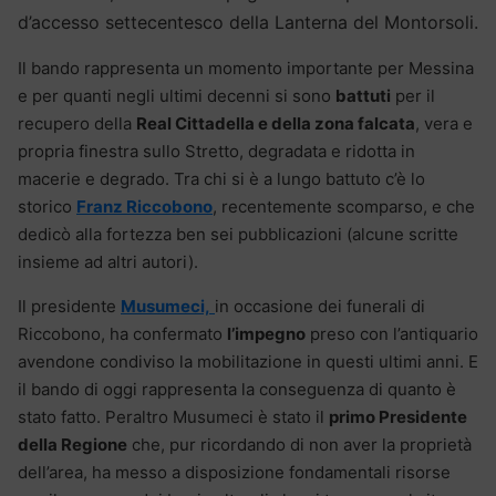
d’accesso settecentesco della Lanterna del Montorsoli.
Il bando rappresenta un momento importante per Messina
e per quanti negli ultimi decenni si sono
battuti
per il
recupero della
Real Cittadella e della zona falcata
, vera e
propria finestra sullo Stretto, degradata e ridotta in
macerie e degrado. Tra chi si è a lungo battuto c’è lo
storico
Franz Riccobono
, recentemente scomparso, e che
dedicò alla fortezza ben sei pubblicazioni (alcune scritte
insieme ad altri autori).
Il presidente
Musumeci,
in occasione dei funerali di
Riccobono, ha confermato
l’impegno
preso con l’antiquario
avendone condiviso la mobilitazione in questi ultimi anni. E
il bando di oggi rappresenta la conseguenza di quanto è
stato fatto. Peraltro Musumeci è stato il
primo Presidente
della Regione
che, pur ricordando di non aver la proprietà
dell’area, ha messo a disposizione fondamentali risorse