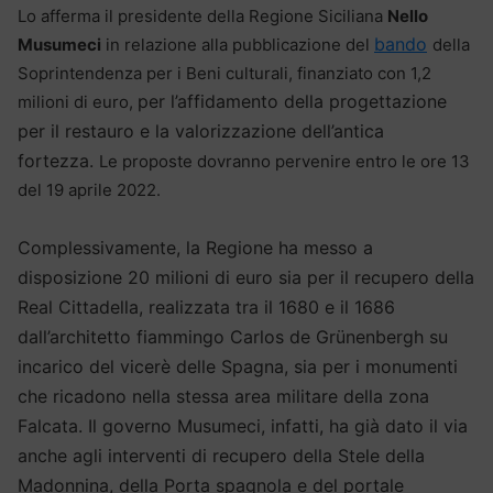
Lo afferma il presidente della Regione Siciliana
Nello
bando
Musumeci
in relazione alla pubblicazione del
della
Soprintendenza per i Beni culturali, finanziato con 1,2
per l’affidamento della progettazione
milioni di euro,
per il restauro e la valorizzazione dell’antica
fortezza.
Le proposte dovranno pervenire entro le ore 13
del 19 aprile 2022.
Complessivamente, la Regione ha messo a
disposizione 20 milioni di euro sia per il recupero della
Real Cittadella, realizzata tra il 1680 e il 1686
dall’architetto fiammingo Carlos de Grünenbergh su
incarico del vicerè delle Spagna, sia per i monumenti
che ricadono nella stessa area militare della zona
Falcata.
Il governo Musumeci, infatti, ha già dato il via
anche agli interventi di recupero della Stele della
Madonnina, della Porta spagnola e del portale