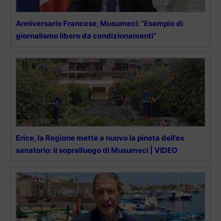
Anniversario Francese, Musumeci: “Esempio di
giornalismo libero da condizionamenti”
Erice, la Regione mette a nuovo la pineta dell’ex
sanatorio: il sopralluogo di Musumeci | VIDEO