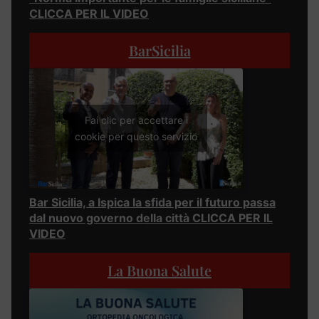
CLICCA PER IL VIDEO
BarSicilia
Fai clic per accettare i
cookie per questo servizio
Bar Sicilia, a Ispica la sfida per il futuro passa
dal nuovo governo della città CLICCA PER IL
VIDEO
La Buona Salute