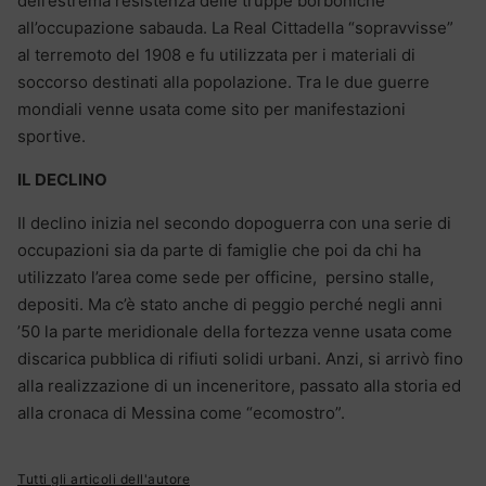
dell’estrema resistenza delle truppe borboniche
all’occupazione sabauda. La Real Cittadella “sopravvisse”
al terremoto del 1908 e fu utilizzata per i materiali di
soccorso destinati alla popolazione. Tra le due guerre
mondiali venne usata come sito per manifestazioni
sportive.
IL DECLINO
Il declino inizia nel secondo dopoguerra con una serie di
occupazioni sia da parte di famiglie che poi da chi ha
utilizzato l’area come sede per officine, persino stalle,
depositi. Ma c’è stato anche di peggio perché negli anni
’50 la parte meridionale della fortezza venne usata come
discarica pubblica di rifiuti solidi urbani. Anzi, si arrivò fino
alla realizzazione di un inceneritore, passato alla storia ed
alla cronaca di Messina come “ecomostro”.
Tutti gli articoli dell'autore