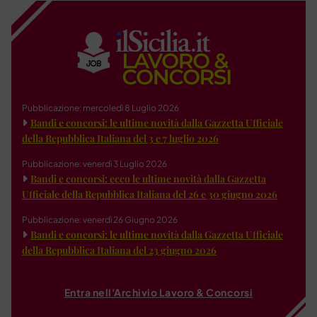
Pubblicazione: mercoledì 8 Luglio 2026
Bandi e concorsi: le ultime novità dalla Gazzetta Ufficiale
della Repubblica Italiana del 3 e 7 luglio 2026
Pubblicazione: venerdì 3 Luglio 2026
Bandi e concorsi: ecco le ultime novità dalla Gazzetta
Ufficiale della Repubblica Italiana del 26 e 30 giugno 2026
Pubblicazione: venerdì 26 Giugno 2026
Bandi e concorsi: le ultime novità dalla Gazzetta Ufficiale
della Repubblica Italiana del 23 giugno 2026
Entra nell'Archivio Lavoro & Concorsi