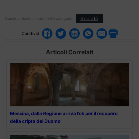
Società
Questo articolo fa parte delle categorie:
Condividi
Articoli Correlati
Messina, dalla Regione arriva l’ok per il recupero
della cripta del Duomo