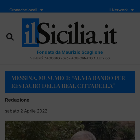
Cronache locali
Il Network
Fondato da Maurizio Scaglione
VENERDÌ 7 AGOSTO 2026 - AGGIORNATO ALLE 19:00
MESSINA, MUSUMECI: “AL VIA BANDO PER
RESTAURO DELLA REAL CITTADELLA”
Redazione
sabato 2 Aprile 2022