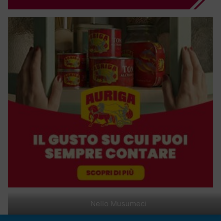
Nello Musumeci