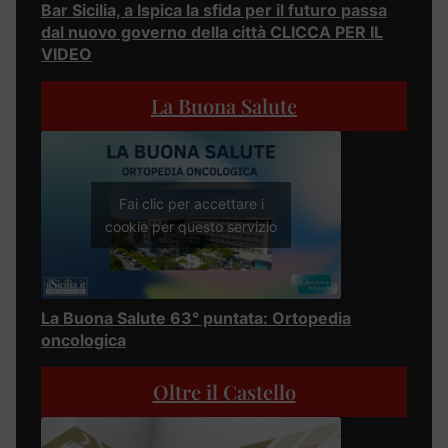
Bar Sicilia, a Ispica la sfida per il futuro passa
dal nuovo governo della città CLICCA PER IL
VIDEO
La Buona Salute
Fai clic per accettare i
cookie per questo servizio
La Buona Salute 63° puntata: Ortopedia
oncologica
Oltre il Castello