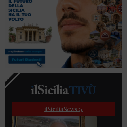
ilSiciliaNews
24