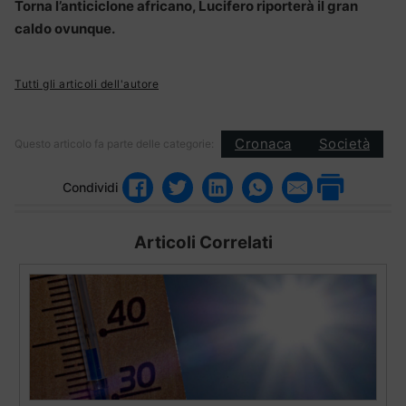
Torna l’anticiclone africano, Lucifero riporterà il gran
caldo ovunque.
Tutti gli articoli dell'autore
Cronaca
Società
Questo articolo fa parte delle categorie:
Condividi
Articoli Correlati