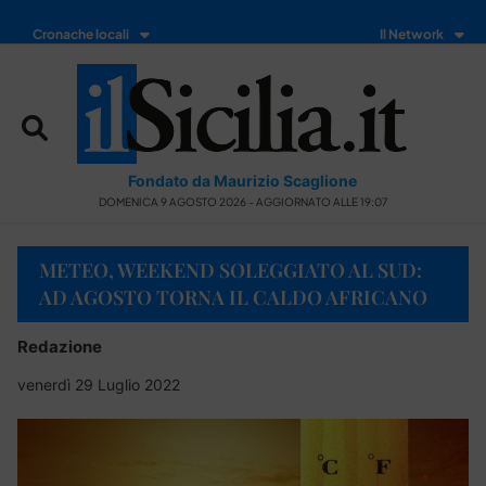
Cronache locali
Il Network
Fondato da Maurizio Scaglione
DOMENICA 9 AGOSTO 2026 - AGGIORNATO ALLE 19:07
METEO, WEEKEND SOLEGGIATO AL SUD:
AD AGOSTO TORNA IL CALDO AFRICANO
Redazione
venerdì 29 Luglio 2022