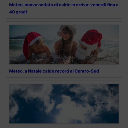
Meteo, nuova ondata di caldo in arrivo: venerdì fino a
40 gradi
Meteo, a Natale caldo record al Centro-Sud