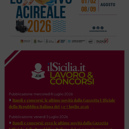
Pubblicazione: mercoledì 8 Luglio 2026
Bandi e concorsi: le ultime novità dalla Gazzetta Ufficiale
della Repubblica Italiana del 3 e 7 luglio 2026
Pubblicazione: venerdì 3 Luglio 2026
Bandi e concorsi: ecco le ultime novità dalla Gazzetta