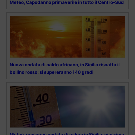
Meteo, Capodanno primaverile in tutto il Centro-Sud
Nuova ondata di caldo africano, in Sicilia riscatta il
bollino rosso: si supereranno i 40 gradi
Meteo, prosegue ondata di calore in Sicilia: massime