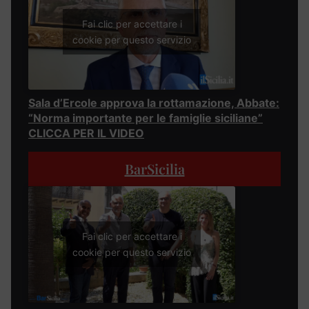
Fai clic per accettare i
cookie per questo servizio
Sala d’Ercole approva la rottamazione, Abbate:
“Norma importante per le famiglie siciliane”
CLICCA PER IL VIDEO
BarSicilia
Fai clic per accettare i
cookie per questo servizio