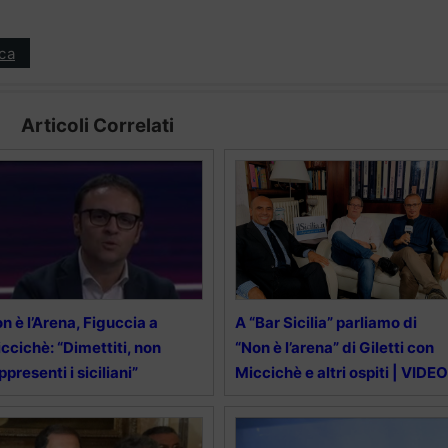
ica
Articoli Correlati
n è l’Arena, Figuccia a
A “Bar Sicilia” parliamo di
ccichè: “Dimettiti, non
“Non è l’arena” di Giletti con
ppresenti i siciliani”
Miccichè e altri ospiti | VIDEO