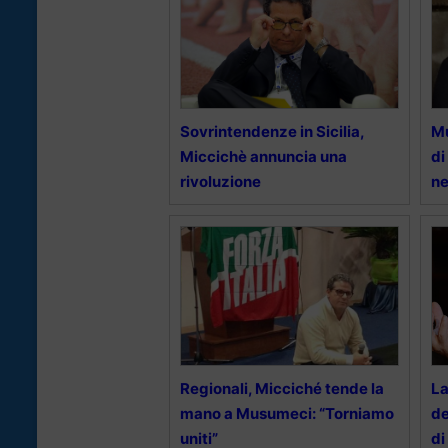
Sovrintendenze in Sicilia,
Mu
Miccichè annuncia una
di
rivoluzione
ne
Regionali, Micciché tende la
La
mano a Musumeci: “Torniamo
de
uniti”
di