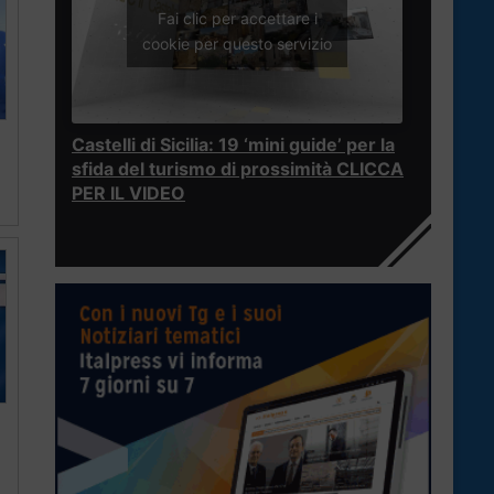
Fai clic per accettare i
cookie per questo servizio
Castelli di Sicilia: 19 ‘mini guide’ per la
sfida del turismo di prossimità CLICCA
PER IL VIDEO