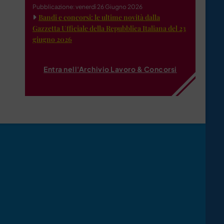
Pubblicazione: venerdì 26 Giugno 2026
Bandi e concorsi: le ultime novità dalla
Gazzetta Ufficiale della Repubblica Italiana del 23
giugno 2026
Entra nell'Archivio Lavoro & Concorsi