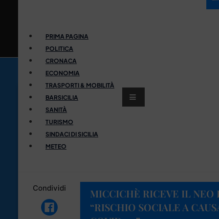
PRIMA PAGINA
POLITICA
CRONACA
ECONOMIA
TRASPORTI & MOBILITÀ
BARSICILIA
SANITÀ
TURISMO
SINDACI DI SICILIA
METEO
Condividi
MICCICHÈ RICEVE IL NEO
“RISCHIO SOCIALE A CAUS