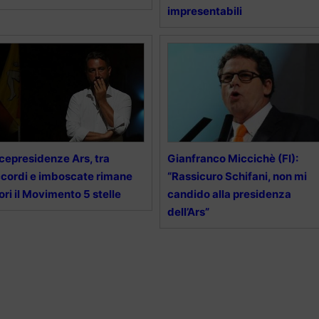
impresentabili
cepresidenze Ars, tra
Gianfranco Miccichè (FI):
cordi e imboscate rimane
“Rassicuro Schifani, non mi
ori il Movimento 5 stelle
candido alla presidenza
dell’Ars”