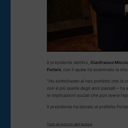
Il presidente dell’Ars,
Gianfranco Micci
Forlani
, con il quale ha esaminato la sit
“
Ho sottolineato al neo prefetto che la cr
non è più quella degli anni passati –
ha a
le implicazioni sociali che può avere l’
Il presidente ha donato al prefetto Forlan
Tutti gli articoli dell'autore