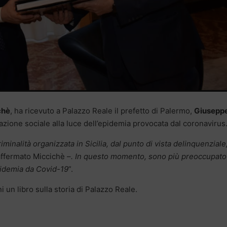
chè
, ha ricevuto a Palazzo Reale il prefetto di Palermo,
Giusepp
uazione sociale alla luce dell’epidemia provocata dal coronavirus
iminalità organizzata in Sicilia, dal punto di vista delinquenziale
ffermato Miccichè –
. In questo momento, sono più preoccupato
epidemia da Covid-19
”.
i un libro sulla storia di Palazzo Reale.