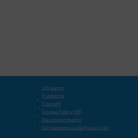
Chi siamo
Pubblicità
Contatti
Cookie Policy (UE)
Disconoscimento
Dichiarazione sulla Privacy (UE)