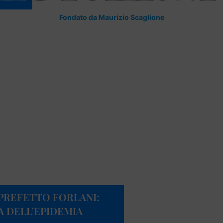
Fondato da Maurizio Scaglione
 PREFETTO FORLANI:
A DELL’EPIDEMIA