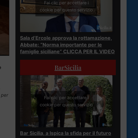
Fai clic per accettare i
cookie per questo servizio
Sala d’Ercole approva la rottamazione,
Abbate: “Norma importante per le
famiglie siciliane” CLICCA PER IL VIDEO
BarSicilia
e
.
,
 per
Fai clic per accettare i
cookie per questo servizio
Bar Sicilia, a Ispica la sfida per il futuro