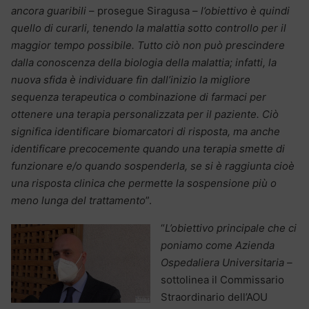
ancora guaribili
– prosegue Siragusa –
l’obiettivo è quindi
quello di curarli, tenendo la malattia sotto controllo per il
maggior tempo possibile. Tutto ciò non può prescindere
dalla conoscenza della biologia della malattia; infatti, la
nuova sfida è individuare fin dall’inizio la migliore
sequenza terapeutica o combinazione di farmaci per
ottenere una terapia personalizzata per il paziente. Ciò
significa identificare biomarcatori di risposta, ma anche
identificare precocemente quando una terapia smette di
funzionare e/o quando sospenderla, se si è raggiunta cioè
una risposta clinica che permette la
sospensione più o
meno lunga del trattamento
”.
“
L’obiettivo principale che ci
poniamo come Azienda
Ospedaliera Universitaria –
sottolinea il Commissario
Straordinario dell’AOU