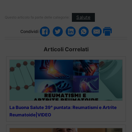
Salute
Questo articolo fa parte delle categorie:
Condividi
Articoli Correlati
La Buona Salute 39° puntata: Reumatismi e Artrite
Reumatoide|VIDEO