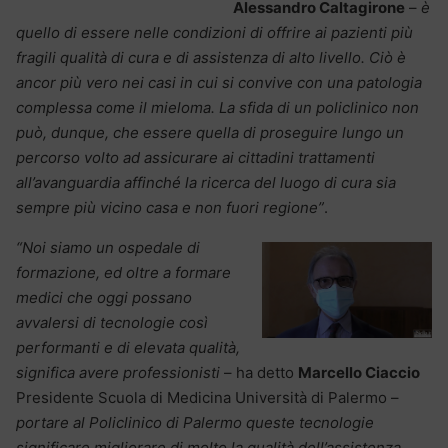
Alessandro Caltagirone
–
è
quello di essere nelle condizioni di offrire ai pazienti più
fragili qualità di cura e di assistenza di alto livello. Ciò è
ancor più vero nei casi in cui si convive con una patologia
complessa come il mieloma. La sfida di un policlinico non
può, dunque, che essere quella di proseguire lungo un
percorso volto ad assicurare ai cittadini trattamenti
all’avanguardia affinché la ricerca del luogo di cura sia
sempre più vicino casa e non fuori regione”
.
“Noi siamo un ospedale di
formazione, ed oltre a formare
medici che oggi possano
avvalersi di tecnologie così
performanti e di elevata qualità,
significa avere professionisti
– ha detto
Marcello Ciaccio
Presidente Scuola di Medicina Università di Palermo –
portare al Policlinico di Palermo queste tecnologie
significare migliorare di molto la qualità dell’assistenza,