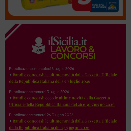
Pubblicazione: mercoledì 8 Luglio 2026
Bandi e concorsi: le ultime novità dalla Gazzetta Ufficiale
della Repubblica Italiana del 3 e 7 luglio 2026
Pubblicazione: venerdì 3 Luglio 2026
Bandi e concorsi: ecco le ultime novità dalla Gazzetta
Ufficiale della Repubblica Italiana del 26 e 30 giugno 2026
Pubblicazione: venerdì 26 Giugno 2026
Bandi e concorsi: le ultime novità dalla Gazzetta Ufficiale
della Repubblica Italiana del 23 giugno 2026