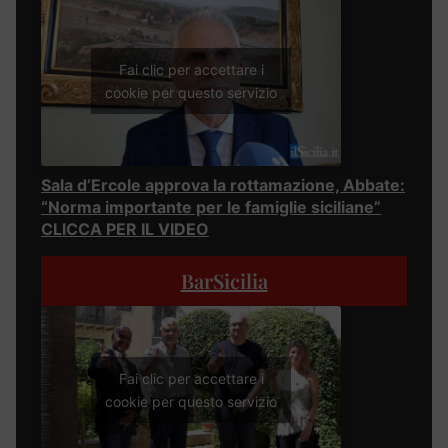
Fai clic per accettare i
cookie per questo servizio
Sala d’Ercole approva la rottamazione, Abbate:
“Norma importante per le famiglie siciliane”
CLICCA PER IL VIDEO
BarSicilia
Fai clic per accettare i
cookie per questo servizio