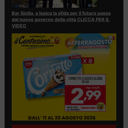
Bar Sicilia, a Ispica la sfida per il futuro passa
dal nuovo governo della città CLICCA PER IL
VIDEO