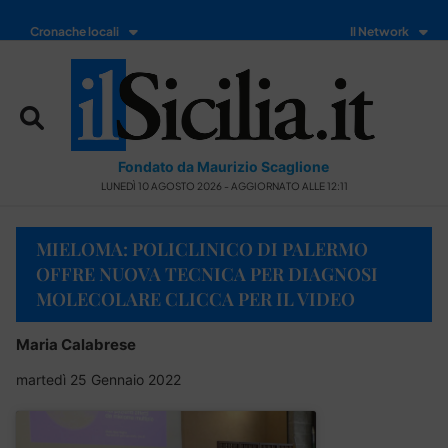
Cronache locali
Il Network
Fondato da Maurizio Scaglione
LUNEDÌ 10 AGOSTO 2026 - AGGIORNATO ALLE 12:11
MIELOMA: POLICLINICO DI PALERMO
OFFRE NUOVA TECNICA PER DIAGNOSI
MOLECOLARE CLICCA PER IL VIDEO
Maria Calabrese
martedì 25 Gennaio 2022