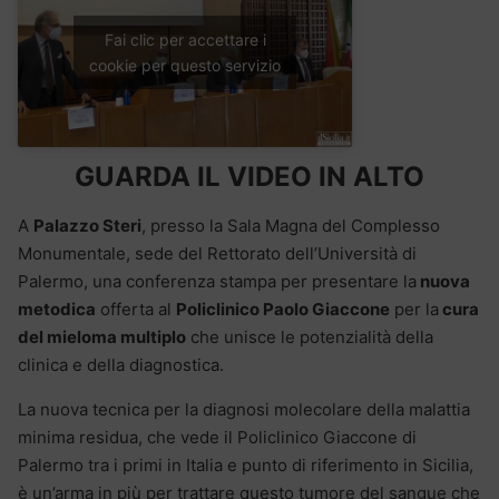
Fai clic per accettare i
cookie per questo servizio
GUARDA IL VIDEO IN ALTO
A
Palazzo Steri
, presso la Sala Magna del Complesso
Monumentale, sede del Rettorato dell’Università di
Palermo, una conferenza stampa per presentare la
nuova
metodica
offerta al
Policlinico Paolo Giaccone
per la
cura
del mieloma multiplo
che unisce le potenzialità della
clinica e della diagnostica.
La nuova tecnica per la diagnosi molecolare della malattia
minima residua, che vede il Policlinico Giaccone di
Palermo tra i primi in Italia e punto di riferimento in Sicilia,
è un’arma in più per trattare questo tumore del sangue che