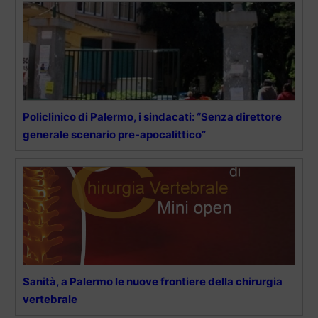
Policlinico di Palermo, i sindacati: “Senza direttore
generale scenario pre-apocalittico”
Sanità, a Palermo le nuove frontiere della chirurgia
vertebrale