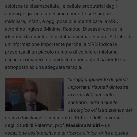
colpisce le plasmacellule, le cellule produttrici degli
anticorpi: grazie a un esame condotto sul sangue
midollare, infatti, è oggi possibile identificare la MRD,
acronimo inglese (Minimal Residual Disease) con cui si
identifica la quantità di malattia minima residua. Si tratta di
un’informazione importante perché la MRD indica la
presenza di un piccolo numero di cellule di mieloma
capaci di rimanere nel midollo nonostante il paziente sia
sottoposto ad una adeguata terapia.
“
Il raggiungimento di questi
importanti risultati dimostra
la centralità del ruolo
sanitario, oltre a quello
strategico ed istituzionale del
nostro Policlinico
– commenta il Rettore dell’Università
degli Studi di Palermo, prof.
Massimo Midiri
–
La
vocazione assistenziale e di ricerca clinica, unita a quella