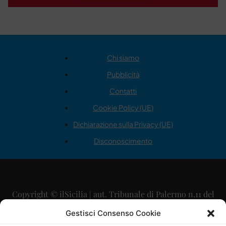
Chi siamo
Pubblicità
Contatti
Cookie Policy (UE)
Dichiarazione sulla Privacy (UE)
Disconoscimento
Copyright © ilSicilia | aut. Tribunale di Palermo n.11 del
29/09/2015
Gestisci Consenso Cookie