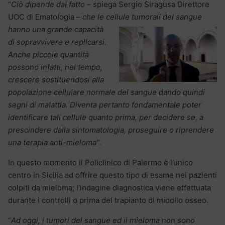
“
Ciò dipende dal fatto
– spiega Sergio Siragusa Direttore
UOC di Ematologia –
che le cellule tumorali del sangue
hanno una grande
capacità
di sopravvivere e replicarsi.
Anche piccole quantità
possono infatti, nel tempo,
crescere sostituendosi alla
popolazione cellulare normale del sangue dando quindi
segni di malattia. Diventa pertanto fondamentale poter
identificare tali cellule quanto prima, per decidere se, a
prescindere dalla sintomatologia, proseguire o riprendere
una terapia anti-mieloma”
.
In questo momento il Policlinico di Palermo è l’unico
centro in Sicilia ad offrire questo tipo di esame nei pazienti
colpiti da mieloma; l’indagine diagnostica viene effettuata
durante i controlli o prima del trapianto di midollo osseo.
“
Ad oggi, i tumori del sangue ed il mieloma non sono