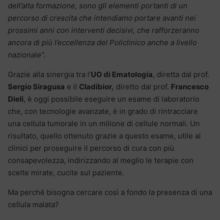
dell’alta formazione, sono gli elementi portanti di un
percorso di crescita che intendiamo portare avanti nei
prossimi anni con interventi decisivi, che rafforzeranno
ancora di più l’eccellenza del Policlinico anche a livello
nazionale”.
Grazie alla sinergia tra l’
UO di Ematologia
, diretta dal prof.
Sergio Siragusa
e il
Cladibior,
diretto dal prof.
Francesco
Dieli
, è oggi possibile eseguire un esame di laboratorio
che, con tecnologie avanzate, è in grado di rintracciare
una cellula tumorale in un milione di cellule normali. Un
risultato, quello ottenuto grazie a questo esame, utile ai
clinici per proseguire il percorso di cura con più
consapevolezza, indirizzando al meglio le terapie con
scelte mirate, cucite sul paziente.
Ma perché bisogna cercare così a fondo la presenza di una
cellula malata?