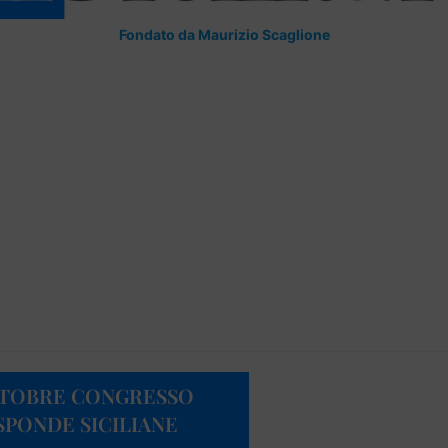
Fondato da Maurizio Scaglione
OTTOBRE CONGRESSO
SPONDE SICILIANE