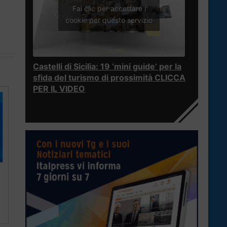
Fai clic per accettare i
cookie per questo servizio
Castelli di Sicilia: 19 ‘mini guide’ per la
sfida del turismo di prossimità CLICCA
PER IL VIDEO