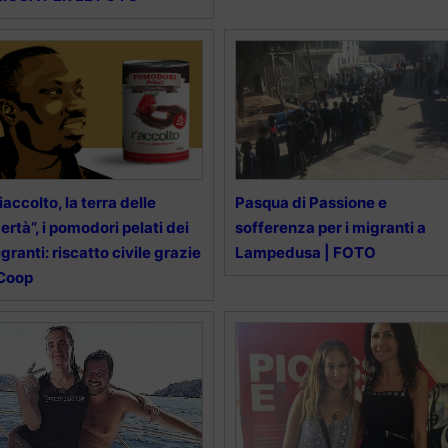
iaccolto, la terra delle
Pasqua di Passione e
bertà”, i pomodori pelati dei
sofferenza per i migranti a
granti: riscatto civile grazie
Lampedusa | FOTO
 Coop