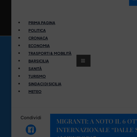
PRIMA PAGINA
POLITICA
CRONACA
ECONOMIA
TRASPORTI & MOBILITÀ
BARSICILIA
SANITÀ
TURISMO
SINDACI DI SICILIA
METEO
Condividi
MIGRANTI: A NOTO IL 6 
INTERNAZIONALE “DALLE 