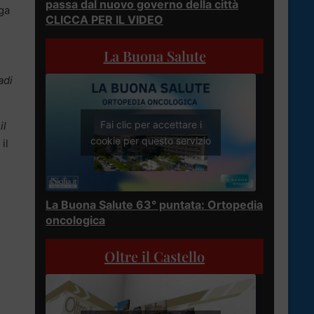
passa dal nuovo governo della città
ga
CLICCA PER IL VIDEO
La Buona Salute
adi
Fai clic per accettare i
il
cookie per questo servizio
il
La Buona Salute 63° puntata: Ortopedia
oncologica
Oltre il Castello