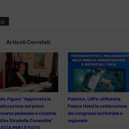
tà
Articoli Correlati
to, Figura: “Approvata la
Palermo, UilPa: all’Astoria
alizzazione del primo
Palace Hotel la celebrazione
rcorso pedonale e ciclabile
dei congressi territoriale e
ll’ex Stradella Consortile”
regionale
LICCA PER LE FOTO