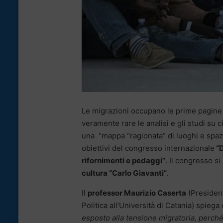
Le migrazioni occupano le prime pagine d
veramente rare le analisi e gli studi su 
una “mappa “ragionata” di luoghi e spazi ,
obiettivi del congresso internazionale
“D
rifornimenti e pedaggi”
. Il congresso s
cultura “Carlo Giavanti”
.
Il
professor Maurizio Caserta
(President
Politica all’Università di Catania) spieg
esposto alla tensione migratoria, perché è