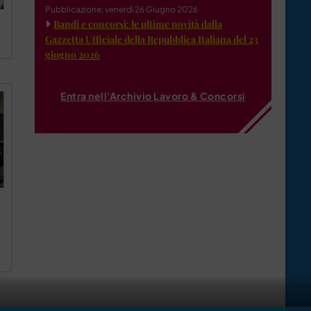
Pubblicazione: venerdì 26 Giugno 2026
Bandi e concorsi: le ultime novità dalla
Gazzetta Ufficiale della Repubblica Italiana del 23
giugno 2026
Entra nell'Archivio Lavoro & Concorsi