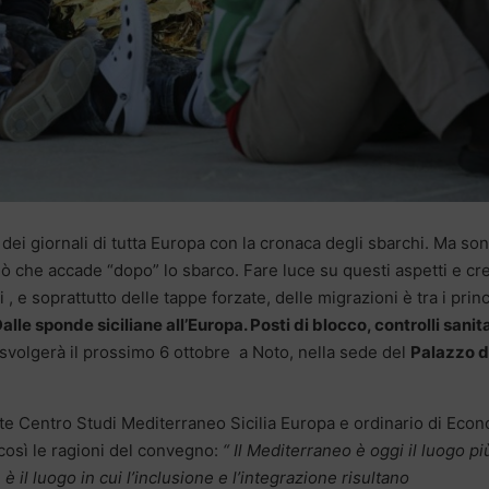
ei giornali di tutta Europa con la cronaca degli sbarchi. Ma so
ciò che accade “dopo” lo sbarco. Fare luce su questi aspetti e cr
 e soprattutto delle tappe forzate, delle migrazioni è tra i princ
alle sponde siciliane all’Europa. Posti di blocco, controlli sanita
i svolgerà il prossimo 6 ottobre a Noto, nella sede del
Palazzo d
e Centro Studi Mediterraneo Sicilia Europa e ordinario di Eco
a così le ragioni del convegno:
“ Il Mediterraneo è oggi il luogo pi
 il luogo in cui l’inclusione e l’integrazione risultano