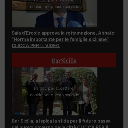
cookie per questo servizio
Sala d’Ercole approva la rottamazione, Abbate:
“Norma importante per le famiglie siciliane”
CLICCA PER IL VIDEO
BarSicilia
Fai clic per accettare i
cookie per questo servizio
Bar Sicilia, a Ispica la sfida per il futuro passa
dal nuovo governo della città CLICCA PER IL