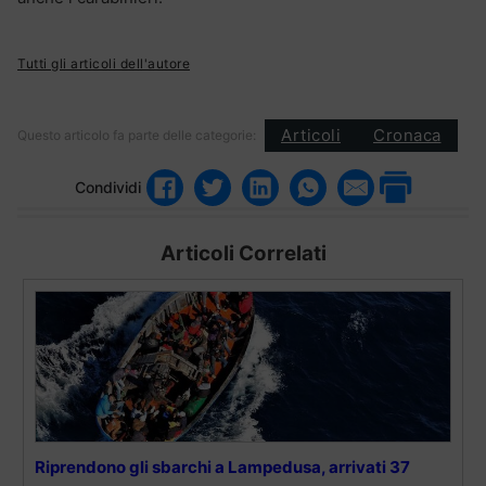
Tutti gli articoli dell'autore
Articoli
Cronaca
Questo articolo fa parte delle categorie:
Condividi
Articoli Correlati
Riprendono gli sbarchi a Lampedusa, arrivati 37