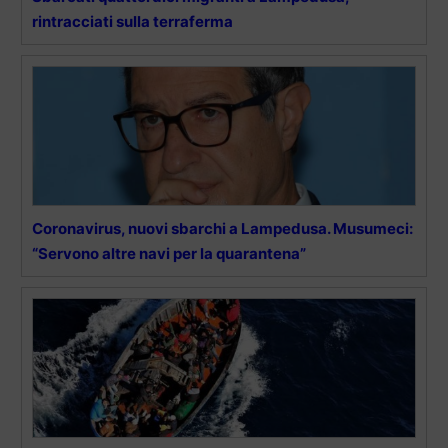
rintracciati sulla terraferma
Coronavirus, nuovi sbarchi a Lampedusa. Musumeci:
“Servono altre navi per la quarantena”