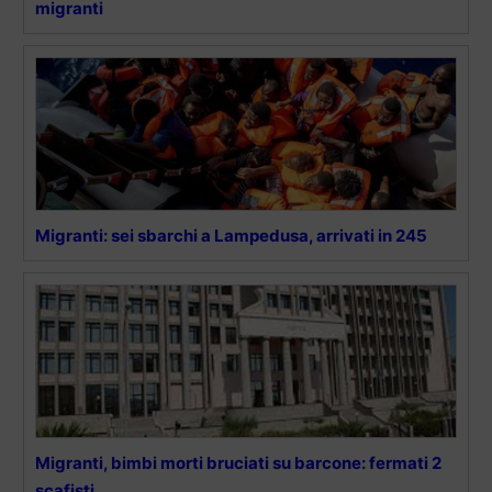
migranti
Migranti: sei sbarchi a Lampedusa, arrivati in 245
Migranti, bimbi morti bruciati su barcone: fermati 2
scafisti