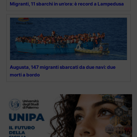
Migranti, 11 sbarchi in un’ora: è record a Lampedusa
Augusta, 147 migranti sbarcati da due navi: due
morti a bordo