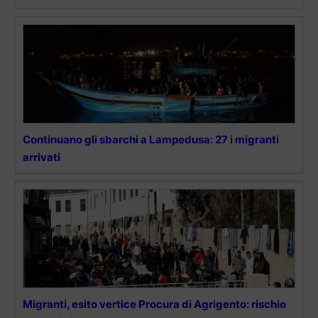
Continuano gli sbarchi a Lampedusa: 27 i migranti
arrivati
Migranti, esito vertice Procura di Agrigento: rischio