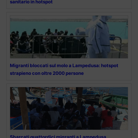
sanitario in hotspot
Migranti bloccati sul molo a Lampedusa: hotspot
strapieno con oltre 2000 persone
Sbarcati quattordici migranti a Lampedusa,