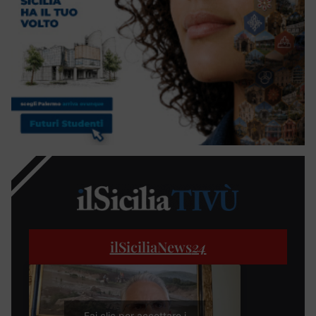
ilSiciliaNews
24
Fai clic per accettare i