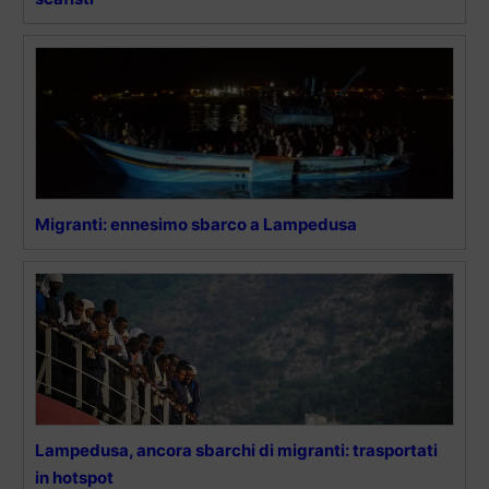
Migranti: ennesimo sbarco a Lampedusa
Lampedusa, ancora sbarchi di migranti: trasportati
in hotspot