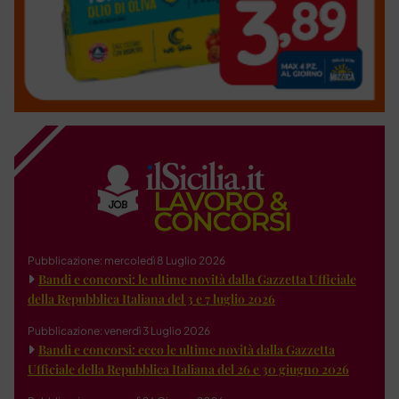
Pubblicazione: mercoledì 8 Luglio 2026
Bandi e concorsi: le ultime novità dalla Gazzetta Ufficiale
della Repubblica Italiana del 3 e 7 luglio 2026
Pubblicazione: venerdì 3 Luglio 2026
Bandi e concorsi: ecco le ultime novità dalla Gazzetta
Ufficiale della Repubblica Italiana del 26 e 30 giugno 2026