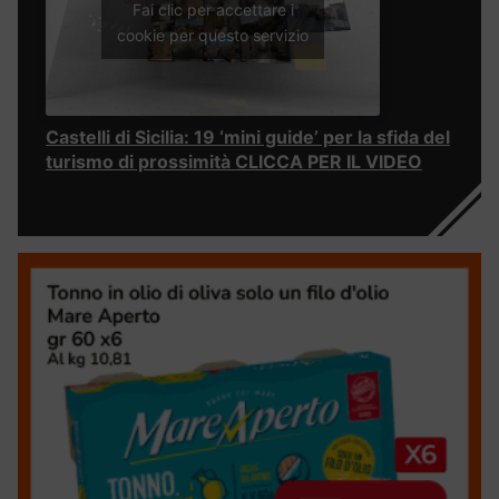
Fai clic per accettare i
cookie per questo servizio
Castelli di Sicilia: 19 ‘mini guide’ per la sfida del
turismo di prossimità CLICCA PER IL VIDEO