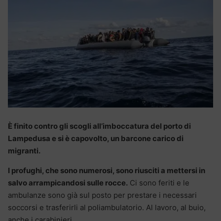
È finito contro gli scogli all’imboccatura del porto di
Lampedusa e si è capovolto, un barcone carico di
migranti.
I profughi, che sono numerosi, sono riusciti a mettersi in
salvo arrampicandosi sulle rocce.
Ci sono feriti e le
ambulanze sono già sul posto per prestare i necessari
soccorsi e trasferirli al poliambulatorio. Al lavoro, al buio,
anche i carabinieri.